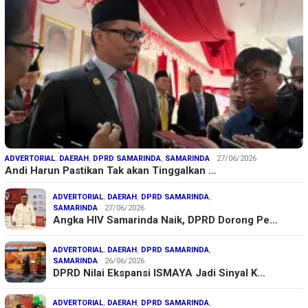
ADVERTORIAL
,
DAERAH
,
DPRD SAMARINDA
,
SAMARINDA
27/06/2026
Andi Harun Pastikan Tak akan Tinggalkan …
ADVERTORIAL
,
DAERAH
,
DPRD SAMARINDA
,
SAMARINDA
27/06/2026
Angka HIV Samarinda Naik, DPRD Dorong Pe…
ADVERTORIAL
,
DAERAH
,
DPRD SAMARINDA
,
SAMARINDA
26/06/2026
DPRD Nilai Ekspansi ISMAYA Jadi Sinyal K…
ADVERTORIAL
,
DAERAH
,
DPRD SAMARINDA
,