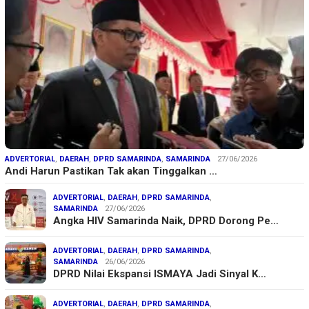
ADVERTORIAL
,
DAERAH
,
DPRD SAMARINDA
,
SAMARINDA
27/06/2026
Andi Harun Pastikan Tak akan Tinggalkan …
ADVERTORIAL
,
DAERAH
,
DPRD SAMARINDA
,
SAMARINDA
27/06/2026
Angka HIV Samarinda Naik, DPRD Dorong Pe…
ADVERTORIAL
,
DAERAH
,
DPRD SAMARINDA
,
SAMARINDA
26/06/2026
DPRD Nilai Ekspansi ISMAYA Jadi Sinyal K…
ADVERTORIAL
,
DAERAH
,
DPRD SAMARINDA
,