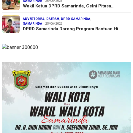
SAMARINDA
26/06/2026
Wakil Ketua DPRD Samarinda, Celni Pitasa…
ADVERTORIAL
,
DAERAH
,
DPRD SAMARINDA
,
SAMARINDA
25/06/2026
DPRD Samarinda Dorong Program Bantuan Hi…