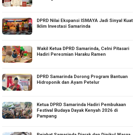
DPRD Nilai Ekspansi ISMAYA Jadi Sinyal Kuat
Iklim Investasi Samarinda
Wakil Ketua DPRD Samarinda, Celni Pitasari
Hadiri Peresmian Haraku Ramen
DPRD Samarinda Dorong Program Bantuan
Hidroponik dan Ayam Petelur
Ketua DPRD Samarinda Hadiri Pembukaan
Festival Budaya Dayak Kenyah 2026 di
Pampang
Pejabat Samarinda Diarak dan Dipikul Warga