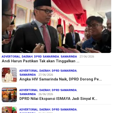
ADVERTORIAL
,
DAERAH
,
DPRD SAMARINDA
,
SAMARINDA
27/06/2026
Andi Harun Pastikan Tak akan Tinggalkan …
ADVERTORIAL
,
DAERAH
,
DPRD SAMARINDA
,
SAMARINDA
27/06/2026
Angka HIV Samarinda Naik, DPRD Dorong Pe…
ADVERTORIAL
,
DAERAH
,
DPRD SAMARINDA
,
SAMARINDA
26/06/2026
DPRD Nilai Ekspansi ISMAYA Jadi Sinyal K…
ADVERTORIAL
,
DAERAH
,
DPRD SAMARINDA
,