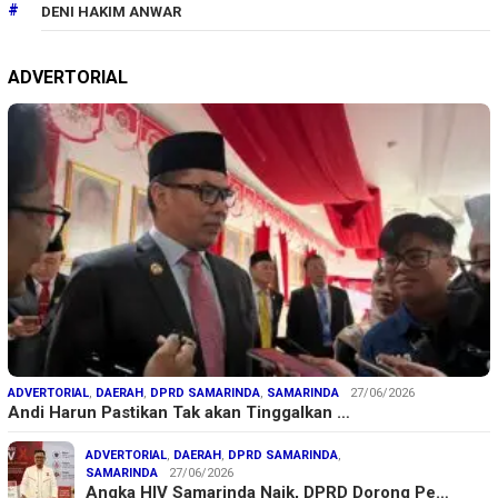
DENI HAKIM ANWAR
ADVERTORIAL
ADVERTORIAL
,
DAERAH
,
DPRD SAMARINDA
,
SAMARINDA
27/06/2026
Andi Harun Pastikan Tak akan Tinggalkan …
ADVERTORIAL
,
DAERAH
,
DPRD SAMARINDA
,
SAMARINDA
27/06/2026
Angka HIV Samarinda Naik, DPRD Dorong Pe…