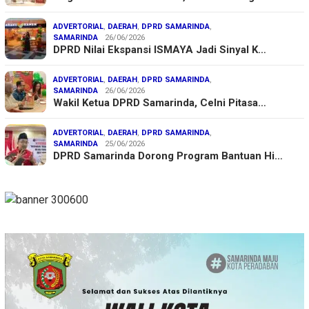
ADVERTORIAL
,
DAERAH
,
DPRD SAMARINDA
,
SAMARINDA
26/06/2026
DPRD Nilai Ekspansi ISMAYA Jadi Sinyal K…
ADVERTORIAL
,
DAERAH
,
DPRD SAMARINDA
,
SAMARINDA
26/06/2026
Wakil Ketua DPRD Samarinda, Celni Pitasa…
ADVERTORIAL
,
DAERAH
,
DPRD SAMARINDA
,
SAMARINDA
25/06/2026
DPRD Samarinda Dorong Program Bantuan Hi…