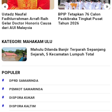
«
»
Ustadz Naufal
BPIP Tetapkan 76 Calon
Fadhlurrahman Arrafi Raih
Paskibraka Tingkat Pusat
Gelar Doctor Honoris Causa
Tahun 2026
dari AUI Malaysia
KATEGORI:
MAHAKAM ULU
Mahulu Dilanda Banjir Terparah Sepanjang
Sejarah, 5 Kecamatan Lumpuh Total
POPULER
DPRD SAMARINDA
PEMKOT SAMARINDA
DISPORA KUKAR
DISPORA KALTIM