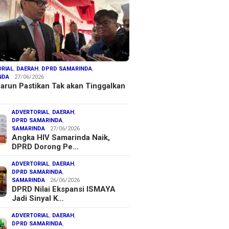
RIAL
,
DAERAH
,
DPRD SAMARINDA
,
NDA
27/06/2026
arun Pastikan Tak akan Tinggalkan
ADVERTORIAL
,
DAERAH
,
DPRD SAMARINDA
,
SAMARINDA
27/06/2026
Angka HIV Samarinda Naik,
DPRD Dorong Pe…
ADVERTORIAL
,
DAERAH
,
DPRD SAMARINDA
,
SAMARINDA
26/06/2026
DPRD Nilai Ekspansi ISMAYA
Jadi Sinyal K…
ADVERTORIAL
,
DAERAH
,
DPRD SAMARINDA
,