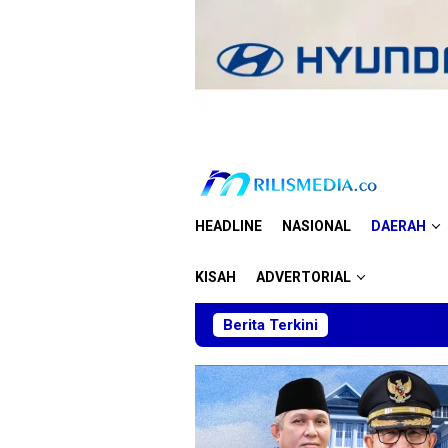
Loncat
ke
konten
HEADLINE
NASIONAL
DAERAH
KISAH
ADVERTORIAL
Berita Terkini