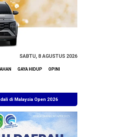
SABTU, 8 AGUSTUS 2026
TAHAN
GAYA HIDUP
OPINI
ia Open 2026
Kuasa Hukum BT Minta Dakwaan Korupsi La