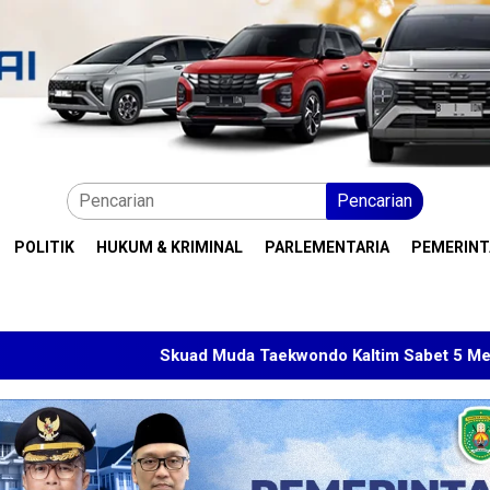
Pencarian
POLITIK
HUKUM & KRIMINAL
PARLEMENTARIA
PEMERIN
Skuad Muda Taekwondo Kaltim Sabet 5 Medali di Malays