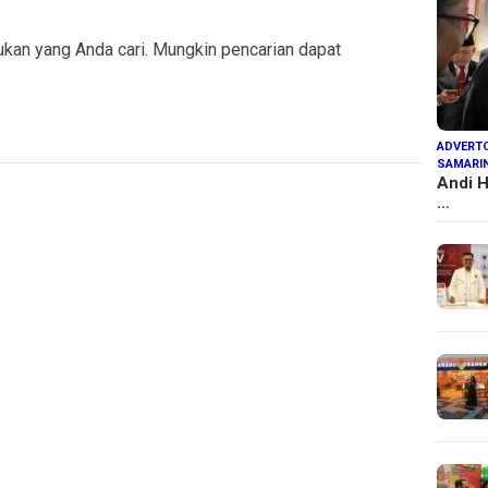
kan yang Anda cari. Mungkin pencarian dapat
ADVERTO
SAMARI
Andi H
…