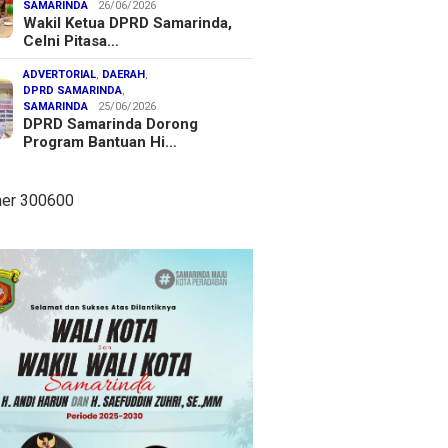
SAMARINDA
26/06/2026
Wakil Ketua DPRD Samarinda,
Celni Pitasa…
ADVERTORIAL
,
DAERAH
,
DPRD SAMARINDA
,
SAMARINDA
25/06/2026
DPRD Samarinda Dorong
Program Bantuan Hi…