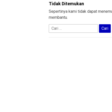
Tidak Ditemukan
Sepertinya kami tidak dapat menemu
membantu.
Cari
untuk: