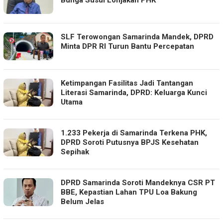
Bunga Susul Lonjakan PHK
SLF Terowongan Samarinda Mandek, DPRD
Minta DPR RI Turun Bantu Percepatan
Ketimpangan Fasilitas Jadi Tantangan
Literasi Samarinda, DPRD: Keluarga Kunci
Utama
1.233 Pekerja di Samarinda Terkena PHK,
DPRD Soroti Putusnya BPJS Kesehatan
Sepihak
DPRD Samarinda Soroti Mandeknya CSR PT
BBE, Kepastian Lahan TPU Loa Bakung
Belum Jelas