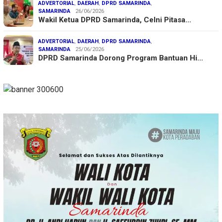
ADVERTORIAL
,
DAERAH
,
DPRD SAMARINDA
,
SAMARINDA
26/06/2026
Wakil Ketua DPRD Samarinda, Celni Pitasa…
ADVERTORIAL
,
DAERAH
,
DPRD SAMARINDA
,
SAMARINDA
25/06/2026
DPRD Samarinda Dorong Program Bantuan Hi…