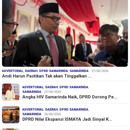
ADVERTORIAL
,
DAERAH
,
DPRD SAMARINDA
,
SAMARINDA
27/06/2026
Andi Harun Pastikan Tak akan Tinggalkan …
ADVERTORIAL
,
DAERAH
,
DPRD SAMARINDA
,
SAMARINDA
27/06/2026
Angka HIV Samarinda Naik, DPRD Dorong Pe…
ADVERTORIAL
,
DAERAH
,
DPRD SAMARINDA
,
SAMARINDA
26/06/2026
DPRD Nilai Ekspansi ISMAYA Jadi Sinyal K…