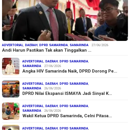
ADVERTORIAL
,
DAERAH
,
DPRD SAMARINDA
,
SAMARINDA
27/06/2026
Andi Harun Pastikan Tak akan Tinggalkan …
ADVERTORIAL
,
DAERAH
,
DPRD SAMARINDA
,
SAMARINDA
27/06/2026
Angka HIV Samarinda Naik, DPRD Dorong Pe…
ADVERTORIAL
,
DAERAH
,
DPRD SAMARINDA
,
SAMARINDA
26/06/2026
DPRD Nilai Ekspansi ISMAYA Jadi Sinyal K…
ADVERTORIAL
,
DAERAH
,
DPRD SAMARINDA
,
SAMARINDA
26/06/2026
Wakil Ketua DPRD Samarinda, Celni Pitasa…
ADVERTORIAL
,
DAERAH
,
DPRD SAMARINDA
,