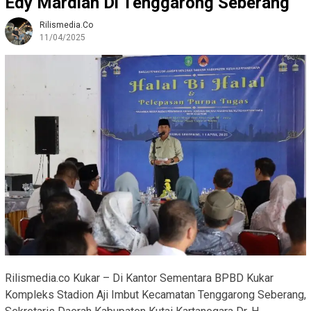
Edy Mardian Di Tenggarong Seberang
Rilismedia.co
11/04/2025
Rilismedia.co Kukar – Di Kantor Sementara BPBD Kukar
Kompleks Stadion Aji Imbut Kecamatan Tenggarong Seberang,