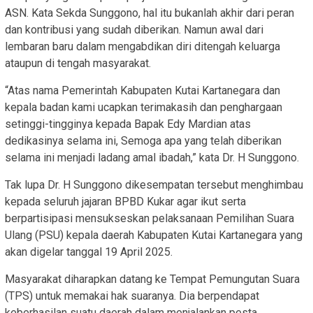
ASN. Kata Sekda Sunggono, hal itu bukanlah akhir dari peran
dan kontribusi yang sudah diberikan. Namun awal dari
lembaran baru dalam mengabdikan diri ditengah keluarga
ataupun di tengah masyarakat.
“Atas nama Pemerintah Kabupaten Kutai Kartanegara dan
kepala badan kami ucapkan terimakasih dan penghargaan
setinggi-tingginya kepada Bapak Edy Mardian atas
dedikasinya selama ini, Semoga apa yang telah diberikan
selama ini menjadi ladang amal ibadah,” kata Dr. H Sunggono.
Tak lupa Dr. H Sunggono dikesempatan tersebut menghimbau
kepada seluruh jajaran BPBD Kukar agar ikut serta
berpartisipasi mensukseskan pelaksanaan Pemilihan Suara
Ulang (PSU) kepala daerah Kabupaten Kutai Kartanegara yang
akan digelar tanggal 19 April 2025.
Masyarakat diharapkan datang ke Tempat Pemungutan Suara
(TPS) untuk memakai hak suaranya. Dia berpendapat
keberhasilan suatu daerah dalam menjalankan pesta