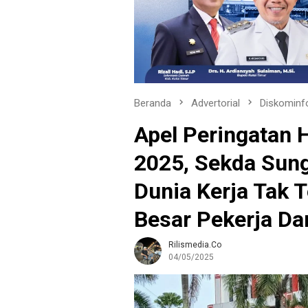
Beranda
Advertorial
Diskominf
Apel Peringatan H
2025, Sekda Sun
Dunia Kerja Tak T
Besar Pekerja Da
Rilismedia.co
04/05/2025