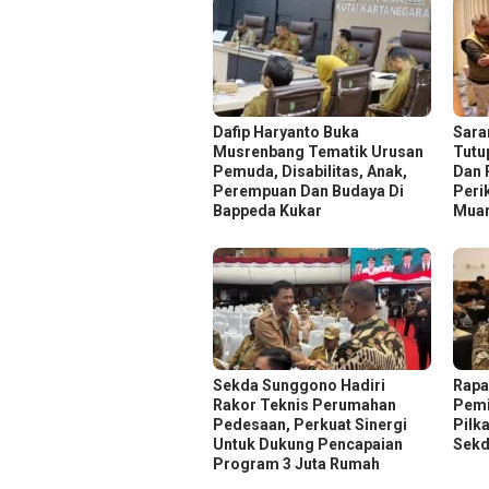
Dafip Haryanto Buka
Sara
Musrenbang Tematik Urusan
Tutu
Pemuda, Disabilitas, Anak,
Dan 
Perempuan Dan Budaya Di
Peri
Bappeda Kukar
Muar
Sekda Sunggono Hadiri
Rapa
Rakor Teknis Perumahan
Pemi
Pedesaan, Perkuat Sinergi
Pilk
Untuk Dukung Pencapaian
Sekd
Program 3 Juta Rumah