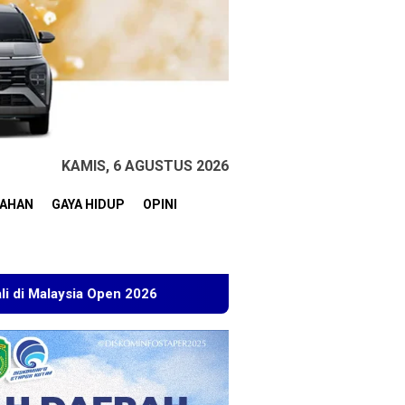
KAMIS, 6 AGUSTUS 2026
TAHAN
GAYA HIDUP
OPINI
n 2026
Kuasa Hukum BT Minta Dakwaan Korupsi Lahan Tr