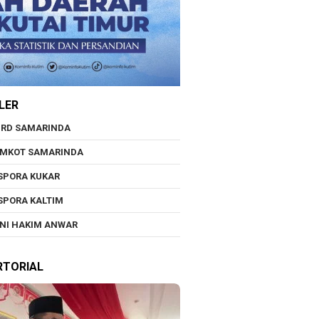
LER
RD SAMARINDA
EMKOT SAMARINDA
SPORA KUKAR
SPORA KALTIM
NI HAKIM ANWAR
RTORIAL