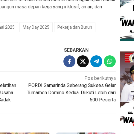
bangun masa depan kerja yang inklusif, aman, dan
nal 2025
May Day 2025
Pekerja dan Buruh
SEBARKAN
Pos berikutnya
elatihan
PORDI Samarinda Seberang Sukses Gelar
 Usaha
Turnamen Domino Kedua, Diikuti Lebih dari
Badak
500 Peserta