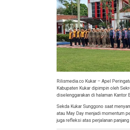
Rilismedia.co Kukar – Apel Peringata
Kabupaten Kukar dipimpin oleh Sekr
diselenggarakan di halaman Kantor 
Sekda Kukar Sunggono saat menyamp
atau May Day menjadi momentum pen
juga refleksi atas perjalanan panjang