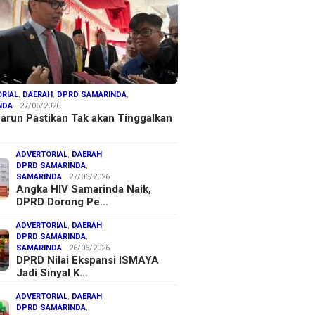
RIAL
,
DAERAH
,
DPRD SAMARINDA
,
NDA
27/06/2026
arun Pastikan Tak akan Tinggalkan
ADVERTORIAL
,
DAERAH
,
DPRD SAMARINDA
,
SAMARINDA
27/06/2026
Angka HIV Samarinda Naik,
DPRD Dorong Pe…
ADVERTORIAL
,
DAERAH
,
DPRD SAMARINDA
,
SAMARINDA
26/06/2026
DPRD Nilai Ekspansi ISMAYA
Jadi Sinyal K…
ADVERTORIAL
,
DAERAH
,
DPRD SAMARINDA
,