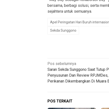
bersama, berbagi solusi, serta mem
sejahtera untuk semuanya.
Apel Peringatan Hari Buruh internasio
Sekda Sunggono
Navigasi
Pos sebelumnya
Saran Sekda Sunggono Saat Tutup P
pos
Penyusunan Dan Review RPJMDes,
Perikanan Dikembangkan Di Muara 
POS TERKAIT