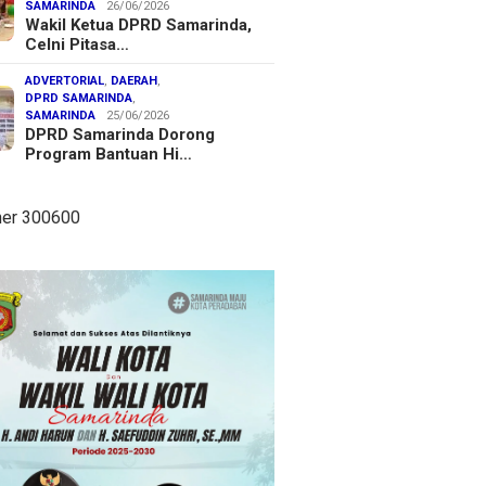
SAMARINDA
26/06/2026
Wakil Ketua DPRD Samarinda,
Celni Pitasa…
ADVERTORIAL
,
DAERAH
,
DPRD SAMARINDA
,
SAMARINDA
25/06/2026
DPRD Samarinda Dorong
Program Bantuan Hi…