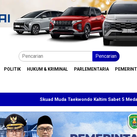
Pencarian
POLITIK
HUKUM & KRIMINAL
PARLEMENTARIA
PEMERIN
Skuad Muda Taekwondo Kaltim Sabet 5 Medali di Malaysia Ope