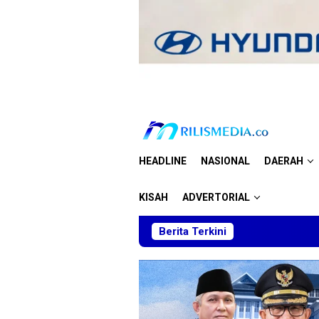
Loncat
ke
konten
HEADLINE
NASIONAL
DAERAH
KISAH
ADVERTORIAL
Berita Terkini