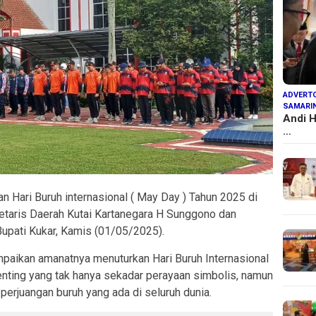
ADVERTO
SAMARI
Andi H
…
n Hari Buruh internasional ( May Day ) Tahun 2025 di
etaris Daerah Kutai Kartanegara H Sunggono dan
Bupati Kukar, Kamis (01/05/2025).
aikan amanatnya menuturkan Hari Buruh Internasional
ting yang tak hanya sekadar perayaan simbolis, namun
 perjuangan buruh yang ada di seluruh dunia.