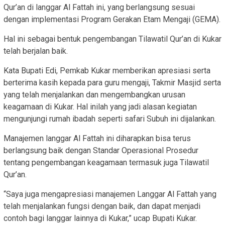
Qur’an di langgar Al Fattah ini, yang berlangsung sesuai
dengan implementasi Program Gerakan Etam Mengaji (GEMA).
Hal ini sebagai bentuk pengembangan Tilawatil Qur’an di Kukar
telah berjalan baik.
Kata Bupati Edi, Pemkab Kukar memberikan apresiasi serta
berterima kasih kepada para guru mengaji, Takmir Masjid serta
yang telah menjalankan dan mengembangkan urusan
keagamaan di Kukar. Hal inilah yang jadi alasan kegiatan
mengunjungi rumah ibadah seperti safari Subuh ini dijalankan.
Manajemen langgar Al Fattah ini diharapkan bisa terus
berlangsung baik dengan Standar Operasional Prosedur
tentang pengembangan keagamaan termasuk juga Tilawatil
Qur’an.
“Saya juga mengapresiasi manajemen Langgar Al Fattah yang
telah menjalankan fungsi dengan baik, dan dapat menjadi
contoh bagi langgar lainnya di Kukar,” ucap Bupati Kukar.