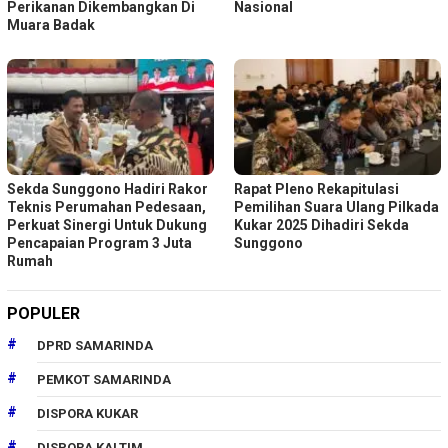
Perikanan Dikembangkan Di
Nasional
Muara Badak
Sekda Sunggono Hadiri Rakor
Rapat Pleno Rekapitulasi
Teknis Perumahan Pedesaan,
Pemilihan Suara Ulang Pilkada
Perkuat Sinergi Untuk Dukung
Kukar 2025 Dihadiri Sekda
Pencapaian Program 3 Juta
Sunggono
Rumah
POPULER
DPRD SAMARINDA
PEMKOT SAMARINDA
DISPORA KUKAR
DISPORA KALTIM