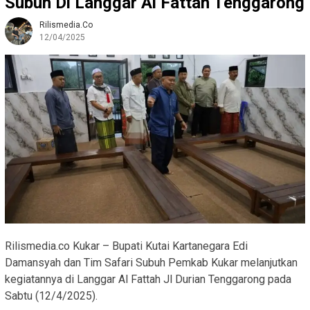
Subuh Di Langgar Al Fattah Tenggarong
Rilismedia.co
12/04/2025
Rilismedia.co Kukar – Bupati Kutai Kartanegara Edi
Damansyah dan Tim Safari Subuh Pemkab Kukar melanjutkan
kegiatannya di Langgar Al Fattah Jl Durian Tenggarong pada
Sabtu (12/4/2025).