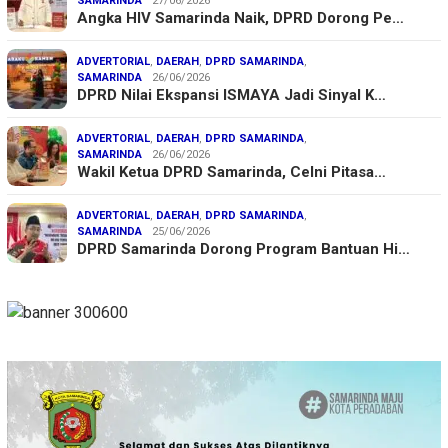
SAMARINDA
27/06/2026
Angka HIV Samarinda Naik, DPRD Dorong Pe…
ADVERTORIAL
,
DAERAH
,
DPRD SAMARINDA
,
SAMARINDA
26/06/2026
DPRD Nilai Ekspansi ISMAYA Jadi Sinyal K…
ADVERTORIAL
,
DAERAH
,
DPRD SAMARINDA
,
SAMARINDA
26/06/2026
Wakil Ketua DPRD Samarinda, Celni Pitasa…
ADVERTORIAL
,
DAERAH
,
DPRD SAMARINDA
,
SAMARINDA
25/06/2026
DPRD Samarinda Dorong Program Bantuan Hi…