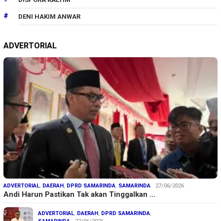
DENI HAKIM ANWAR
ADVERTORIAL
ADVERTORIAL
,
DAERAH
,
DPRD SAMARINDA
,
SAMARINDA
27/06/2026
Andi Harun Pastikan Tak akan Tinggalkan …
ADVERTORIAL
,
DAERAH
,
DPRD SAMARINDA
,