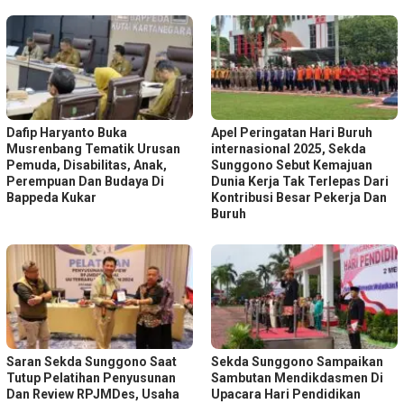
Dafip Haryanto Buka
Apel Peringatan Hari Buruh
Musrenbang Tematik Urusan
internasional 2025, Sekda
Pemuda, Disabilitas, Anak,
Sunggono Sebut Kemajuan
Perempuan Dan Budaya Di
Dunia Kerja Tak Terlepas Dari
Bappeda Kukar
Kontribusi Besar Pekerja Dan
Buruh
Saran Sekda Sunggono Saat
Sekda Sunggono Sampaikan
Tutup Pelatihan Penyusunan
Sambutan Mendikdasmen Di
Dan Review RPJMDes, Usaha
Upacara Hari Pendidikan