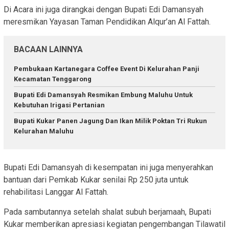
Di Acara ini juga dirangkai dengan Bupati Edi Damansyah
meresmikan Yayasan Taman Pendidikan Alqur’an Al Fattah.
BACAAN LAINNYA
Pembukaan Kartanegara Coffee Event Di Kelurahan Panji
Kecamatan Tenggarong
Bupati Edi Damansyah Resmikan Embung Maluhu Untuk
Kebutuhan Irigasi Pertanian
Bupati Kukar Panen Jagung Dan Ikan Milik Poktan Tri Rukun
Kelurahan Maluhu
Bupati Edi Damansyah di kesempatan ini juga menyerahkan
bantuan dari Pemkab Kukar senilai Rp 250 juta untuk
rehabilitasi Langgar Al Fattah.
Pada sambutannya setelah shalat subuh berjamaah, Bupati
Kukar memberikan apresiasi kegiatan pengembangan Tilawatil