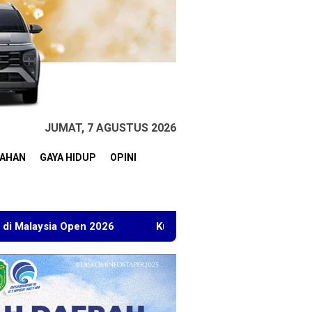
JUMAT, 7 AGUSTUS 2026
TAHAN
GAYA HIDUP
OPINI
 2026
Kuasa Hukum BT Minta Dakwaan Korupsi Lahan Tra