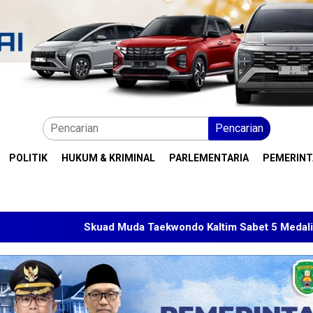
Pencarian
POLITIK
HUKUM & KRIMINAL
PARLEMENTARIA
PEMERIN
kuad Muda Taekwondo Kaltim Sabet 5 Medali di Malaysia Open