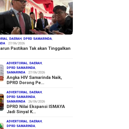
RIAL
,
DAERAH
,
DPRD SAMARINDA
,
NDA
27/06/2026
arun Pastikan Tak akan Tinggalkan
ADVERTORIAL
,
DAERAH
,
DPRD SAMARINDA
,
SAMARINDA
27/06/2026
Angka HIV Samarinda Naik,
DPRD Dorong Pe…
ADVERTORIAL
,
DAERAH
,
DPRD SAMARINDA
,
SAMARINDA
26/06/2026
DPRD Nilai Ekspansi ISMAYA
Jadi Sinyal K…
ADVERTORIAL
,
DAERAH
,
DPRD SAMARINDA
,