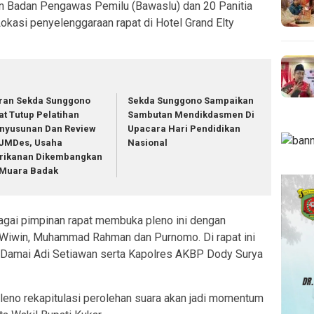
n Badan Pengawas Pemilu (Bawaslu) dan 20 Panitia
okasi penyelenggaraan rapat di Hotel Grand Elty
ran Sekda Sunggono
Sekda Sunggono Sampaikan
at Tutup Pelatihan
Sambutan Mendikdasmen Di
nyusunan Dan Review
Upacara Hari Pendidikan
JMDes, Usaha
Nasional
rikanan Dikembangkan
 Muara Badak
gai pimpinan rapat membuka pleno ini dengan
Wiwin, Muhammad Rahman dan Purnomo. Di rapat ini
zi Damai Adi Setiawan serta Kapolres AKBP Dody Surya
eno rekapitulasi perolehan suara akan jadi momentum