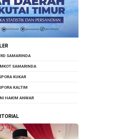
LER
RD SAMARINDA
EMKOT SAMARINDA
SPORA KUKAR
SPORA KALTIM
NI HAKIM ANWAR
RTORIAL