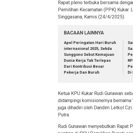
Rapat pleno terbuka bersama denga
Pemilihan Kecamatan (PPK) Kukar. L
Singgasana, Kamis (24/4/2025).
BACAAN LAINNYA
Apel Peringatan Hari Buruh
Sa
internasional 2025, Sekda
Sa
Sunggono Sebut Kemajuan
Pe
Dunia Kerja Tak Terlepas
RP
Dari Kontribusi Besar
Pe
Pekerja Dan Buruh
Di
Ketua KPU Kukar Rudi Gunawan seba
didampingi komisionernya bernama 
juga dihadiri oleh Dandim Letkol C
Putra.
Rudi Gunawan menyebutkan Rapat Pl