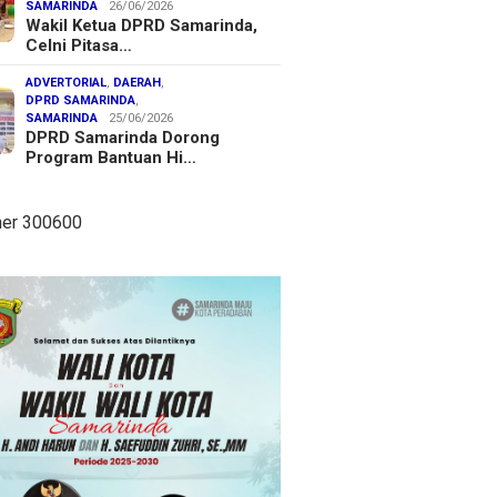
SAMARINDA
26/06/2026
Wakil Ketua DPRD Samarinda,
Celni Pitasa…
ADVERTORIAL
,
DAERAH
,
DPRD SAMARINDA
,
SAMARINDA
25/06/2026
DPRD Samarinda Dorong
Program Bantuan Hi…