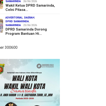
SAMARINDA
26/06/2026
Wakil Ketua DPRD Samarinda,
Celni Pitasa…
ADVERTORIAL
,
DAERAH
,
DPRD SAMARINDA
,
SAMARINDA
25/06/2026
DPRD Samarinda Dorong
Program Bantuan Hi…