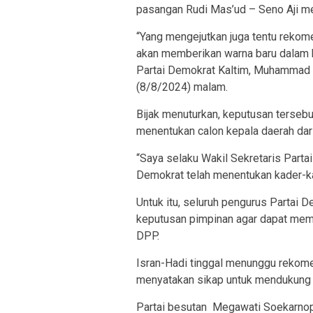
pasangan Rudi Mas’ud – Seno Aji mer
“Yang mengejutkan juga tentu rekome
akan memberikan warna baru dalam ko
Partai Demokrat Kaltim, Muhammad Bi
(8/8/2024) malam.
Bijak menuturkan, keputusan terseb
menentukan calon kepala daerah dari
“Saya selaku Wakil Sekretaris Parta
Demokrat telah menentukan kader-kad
Untuk itu, seluruh pengurus Partai 
keputusan pimpinan agar dapat mem
DPP.
Isran-Hadi tinggal menunggu rekomen
menyatakan sikap untuk mendukung 
Partai besutan Megawati Soekarnopu