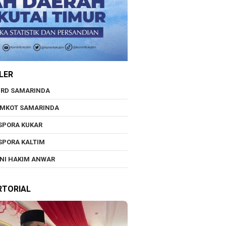
LER
RD SAMARINDA
EMKOT SAMARINDA
SPORA KUKAR
SPORA KALTIM
NI HAKIM ANWAR
RTORIAL