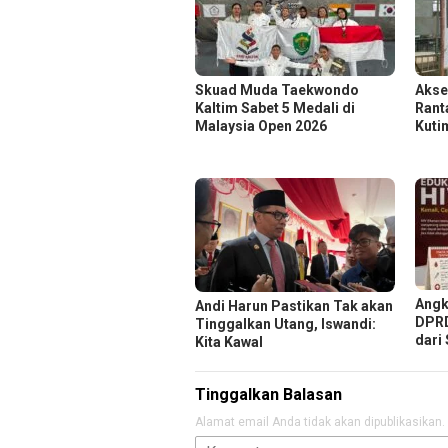
Skuad Muda Taekwondo
Akse
Kaltim Sabet 5 Medali di
Rant
Malaysia Open 2026
Kuti
Angk
Andi Harun Pastikan Tak akan
DPRD
Tinggalkan Utang, Iswandi:
dari
Kita Kawal
Tinggalkan Balasan
Alamat email Anda tidak akan dipublikasikan.