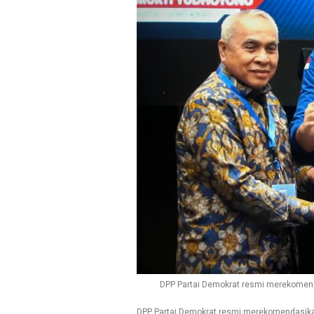
DPP Partai Demokrat resmi merekomend
DPP Partai Demokrat resmi merekomendasika