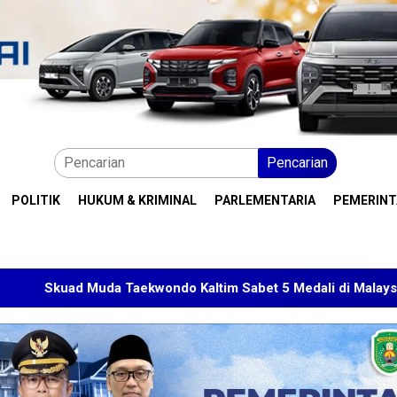
Pencarian
POLITIK
HUKUM & KRIMINAL
PARLEMENTARIA
PEMERIN
aekwondo Kaltim Sabet 5 Medali di Malaysia Open 2026