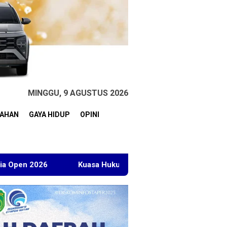
MINGGU, 9 AGUSTUS 2026
TAHAN
GAYA HIDUP
OPINI
Kuasa Hukum BT Minta Dakwaan Korupsi Lahan Transmigrasi D