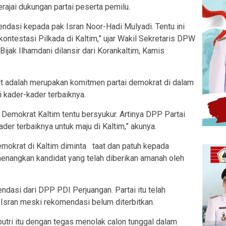
ajai dukungan partai peserta pemilu.
ndasi kepada pak Isran Noor-Hadi Mulyadi. Tentu ini
ntestasi Pilkada di Kaltim,” ujar Wakil Sekretaris DPW
jak Ilhamdani dilansir dari Korankaltim, Kamis
ut adalah merupakan komitmen partai demokrat di dalam
 kader-kader terbaiknya.
i Demokrat Kaltim tentu bersyukur. Artinya DPP Partai
er terbaiknya untuk maju di Kaltim,” akunya.
Demokrat di Kaltim diminta taat dan patuh kepada
enangkan kandidat yang telah diberikan amanah oleh
dasi dari DPP PDI Perjuangan. Partai itu telah
Isran meski rekomendasi belum diterbitkan.
tri itu dengan tegas menolak calon tunggal dalam