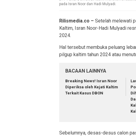
pada Isran Noor dan Hadi Mulyadi.
Rilismedia.co –
Setelah melewati p
Kaltim, Isran Noor-Hadi Mulyadi re
2024.
Hal tersebut membuka peluang lebar 
pilgup kaltim tahun 2024 atau menu
BACAAN LAINNYA
Breaking News! Isran Noor
La
Diperiksa oleh Kejati Kaltim
Po
Terkait Kasus DBON
Di
Da
Ka
Ka
Sebelumnya, desas-desus calon pas