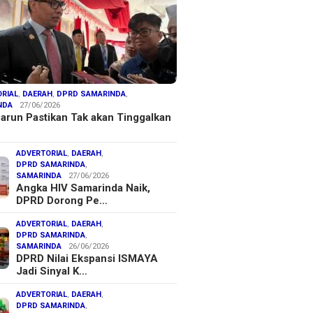
RIAL
,
DAERAH
,
DPRD SAMARINDA
,
NDA
27/06/2026
arun Pastikan Tak akan Tinggalkan
ADVERTORIAL
,
DAERAH
,
DPRD SAMARINDA
,
SAMARINDA
27/06/2026
Angka HIV Samarinda Naik,
DPRD Dorong Pe…
ADVERTORIAL
,
DAERAH
,
DPRD SAMARINDA
,
SAMARINDA
26/06/2026
DPRD Nilai Ekspansi ISMAYA
Jadi Sinyal K…
ADVERTORIAL
,
DAERAH
,
DPRD SAMARINDA
,