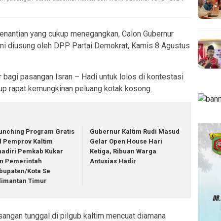
enantian yang cukup menegangkan, Calon Gubernur
smi diusung oleh DPP Partai Demokrat, Kamis 8 Agustus
bagi pasangan Isran – Hadi untuk lolos di kontestasi
tup rapat kemungkinan peluang kotak kosong.
unching Program Gratis
Gubernur Kaltim Rudi Masud
l Pemprov Kaltim
Gelar Open House Hari
hadiri Pemkab Kukar
Ketiga, Ribuan Warga
n Pemerintah
Antusias Hadir
bupaten/Kota Se
limantan Timur
angan tunggal di pilgub kaltim mencuat diamana