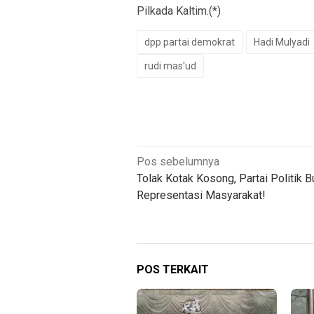
Pilkada Kaltim.(*)
dpp partai demokrat
Hadi Mulyadi
rudi mas'ud
Navigasi
Pos sebelumnya
Tolak Kotak Kosong, Partai Politik 
pos
Representasi Masyarakat!
POS TERKAIT