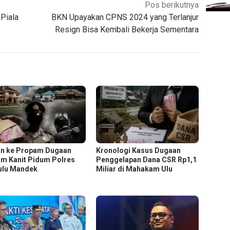
Pos berikutnya
Piala
BKN Upayakan CPNS 2024 yang Terlanjur
Resign Bisa Kembali Bekerja Sementara
n ke Propam Dugaan
Kronologi Kasus Dugaan
m Kanit Pidum Polres
Penggelapan Dana CSR Rp1,1
lu Mandek
Miliar di Mahakam Ulu