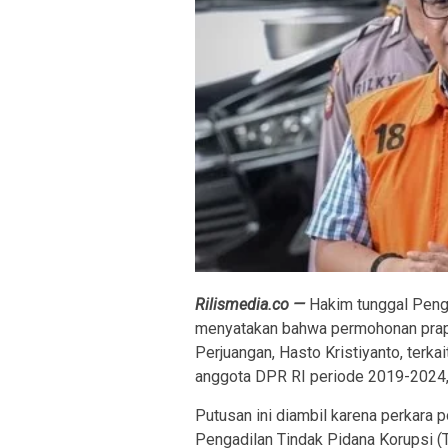
Rilismedia.co —
Hakim tunggal Penga
menyatakan bahwa permohonan prape
Perjuangan, Hasto Kristiyanto, terk
anggota DPR RI periode 2019-2024, 
Putusan ini diambil karena perkara 
Pengadilan Tindak Pidana Korupsi (T