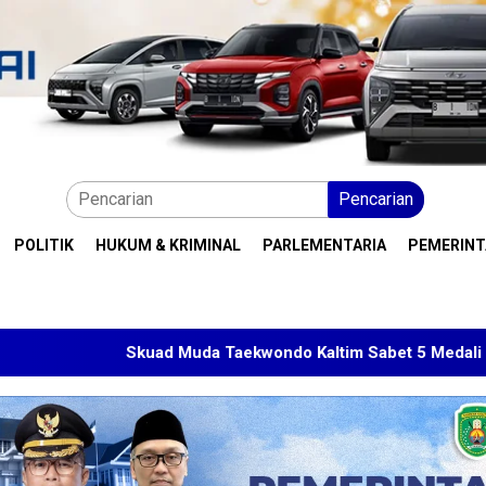
Pencarian
POLITIK
HUKUM & KRIMINAL
PARLEMENTARIA
PEMERIN
uad Muda Taekwondo Kaltim Sabet 5 Medali di Malaysia Open 