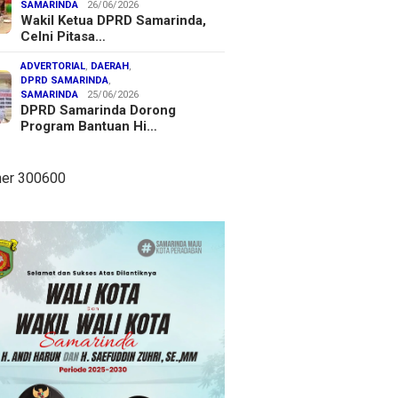
SAMARINDA
26/06/2026
Wakil Ketua DPRD Samarinda,
Celni Pitasa…
ADVERTORIAL
,
DAERAH
,
DPRD SAMARINDA
,
SAMARINDA
25/06/2026
DPRD Samarinda Dorong
Program Bantuan Hi…