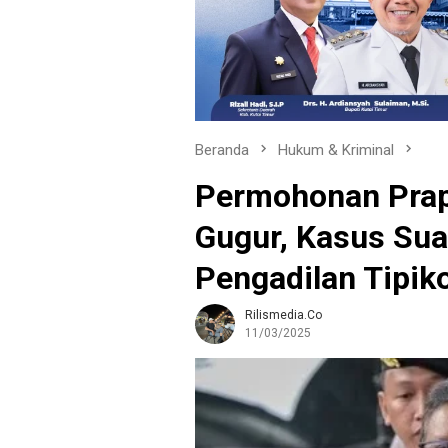
Beranda
Hukum & Kriminal
Permohonan Prape
Gugur, Kasus Sua
Pengadilan Tipik
Rilismedia.co
11/03/2025