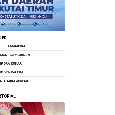
LER
RD SAMARINDA
EMKOT SAMARINDA
SPORA KUKAR
SPORA KALTIM
NI HAKIM ANWAR
RTORIAL