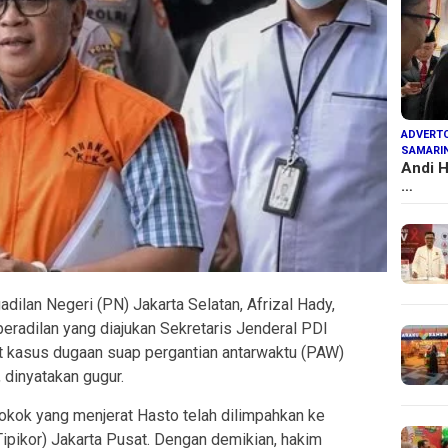
ADVERTO
SAMARI
Andi H
…
dilan Negeri (PN) Jakarta Selatan, Afrizal Hady,
radilan yang diajukan Sekretaris Jenderal PDI
ait kasus dugaan suap pergantian antarwaktu (PAW)
dinyatakan gugur.
pokok yang menjerat Hasto telah dilimpahkan ke
ipikor) Jakarta Pusat. Dengan demikian, hakim