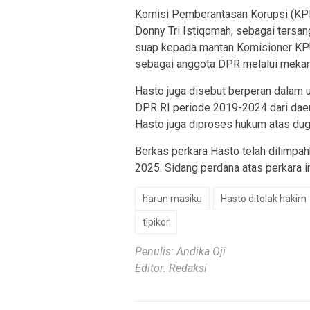
Komisi Pemberantasan Korupsi (KPK
Donny Tri Istiqomah, sebagai tersan
suap kepada mantan Komisioner KP
sebagai anggota DPR melalui meka
Hasto juga disebut berperan dalam 
DPR RI periode 2019-2024 dari daera
Hasto juga diproses hukum atas dug
Berkas perkara Hasto telah dilimpah
2025. Sidang perdana atas perkara i
harun masiku
Hasto ditolak hakim
tipikor
Penulis: Andika Oji
Editor: Redaksi