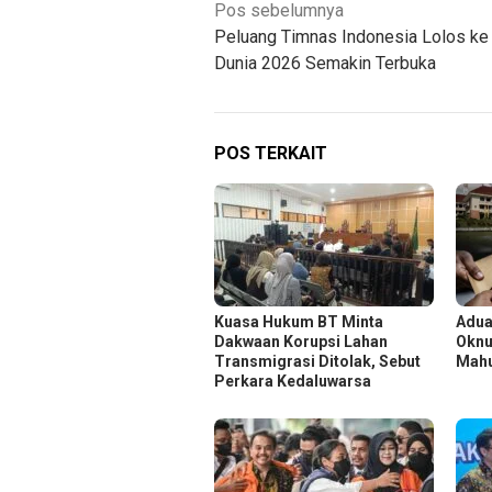
Navigasi
Pos sebelumnya
Peluang Timnas Indonesia Lolos ke 
pos
Dunia 2026 Semakin Terbuka
POS TERKAIT
Kuasa Hukum BT Minta
Adua
Dakwaan Korupsi Lahan
Oknu
Transmigrasi Ditolak, Sebut
Mahu
Perkara Kedaluwarsa