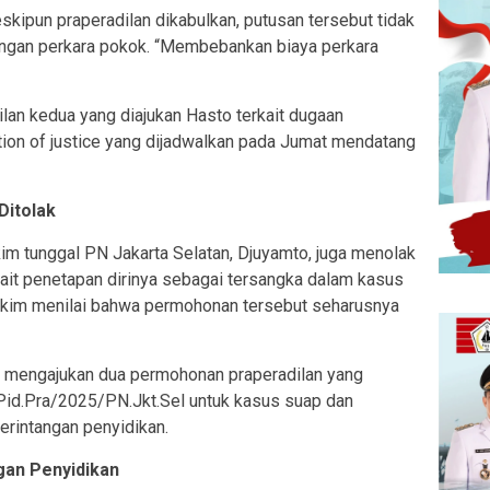
pun praperadilan dikabulkan, putusan tersebut tidak
ngan perkara pokok. “Membebankan biaya perkara
ilan kedua yang diajukan Hasto terkait dugaan
tion of justice yang dijadwalkan pada Jumat mendatang
Ditolak
im tunggal PN Jakarta Selatan, Djuyamto, juga menolak
ait penetapan dirinya sebagai tersangka dalam kasus
Hakim menilai bahwa permohonan tersebut seharusnya
 mengajukan dua permohonan praperadilan yang
Pid.Pra/2025/PN.Jkt.Sel untuk kasus suap dan
erintangan penyidikan.
gan Penyidikan