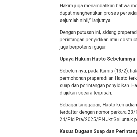
Hakim juga menambahkan bahwa meski
dapat menghentikan proses persida
sejumlah nihil,” lanjutnya.
Dengan putusan ini, sidang praperad
perintangan penyidikan atau obstruc
juga berpotensi gugur.
Upaya Hukum Hasto Sebelumnya 
Sebelumnya, pada Kamis (13/2), hak
permohonan praperadilan Hasto terk
suap dan perintangan penyidikan. 
diajukan secara terpisah.
Sebagai tanggapan, Hasto kemudian
terdaftar dengan nomor perkara 23/
24/Pid.Pra/2025/PN.Jkt.Sel untuk p
Kasus Dugaan Suap dan Perintan