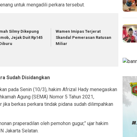
wenang untuk mengadili perkara tersebut.
mah Silmy Dikepung
Wamen Imipas Terjerat
imob, Jejak Duit Rp145
Skandal Pemerasan Ratusan
Diburu
Miliar
ra Sudah Disidangkan
kan pada Senin (10/3), hakim Afrizal Hady menegaskan
ahkamah Agung (SEMA) Nomor 5 Tahun 2021,
 jika berkas perkara tindak pidana sudah dilimpahkan
onan praperadilan oleh pemohon gugur,” ujar hakim
N Jakarta Selatan.