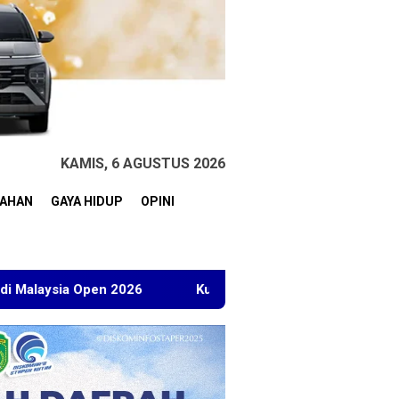
KAMIS, 6 AGUSTUS 2026
TAHAN
GAYA HIDUP
OPINI
2026
Kuasa Hukum BT Minta Dakwaan Korupsi Lahan Tran