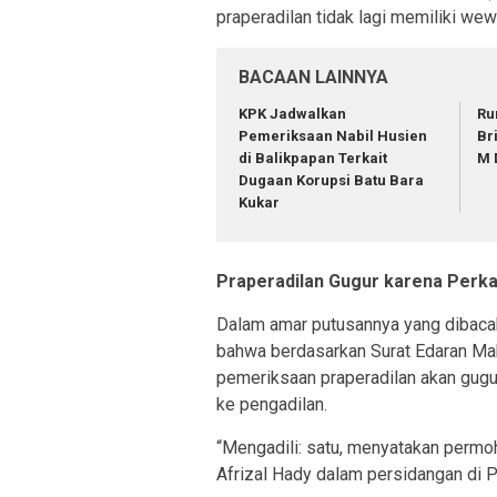
praperadilan tidak lagi memiliki we
BACAAN LAINNYA
KPK Jadwalkan
Ru
Pemeriksaan Nabil Husien
Br
di Balikpapan Terkait
M 
Dugaan Korupsi Batu Bara
Kukar
Praperadilan Gugur karena Perka
Dalam amar putusannya yang dibaca
bahwa berdasarkan Surat Edaran M
pemeriksaan praperadilan akan gugur
ke pengadilan.
“Mengadili: satu, menyatakan permoh
Afrizal Hady dalam persidangan di P