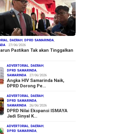
RIAL
,
DAERAH
,
DPRD SAMARINDA
,
NDA
27/06/2026
arun Pastikan Tak akan Tinggalkan
ADVERTORIAL
,
DAERAH
,
DPRD SAMARINDA
,
SAMARINDA
27/06/2026
Angka HIV Samarinda Naik,
DPRD Dorong Pe…
ADVERTORIAL
,
DAERAH
,
DPRD SAMARINDA
,
SAMARINDA
26/06/2026
DPRD Nilai Ekspansi ISMAYA
Jadi Sinyal K…
ADVERTORIAL
,
DAERAH
,
DPRD SAMARINDA
,