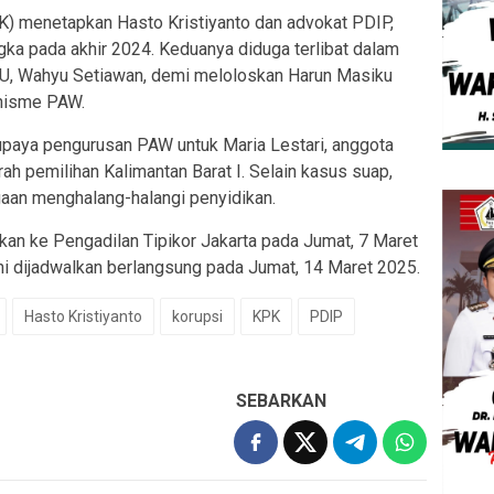
) menetapkan Hasto Kristiyanto dan advokat PDIP,
gka pada akhir 2024. Keduanya diduga terlibat dalam
U, Wahyu Setiawan, demi meloloskan Harun Masiku
nisme PAW.
upaya pengurusan PAW untuk Maria Lestari, anggota
h pemilihan Kalimantan Barat I. Selain kasus suap,
aan menghalang-halangi penyidikan.
kan ke Pengadilan Tipikor Jakarta pada Jumat, 7 Maret
ni dijadwalkan berlangsung pada Jumat, 14 Maret 2025.
Hasto Kristiyanto
korupsi
KPK
PDIP
SEBARKAN