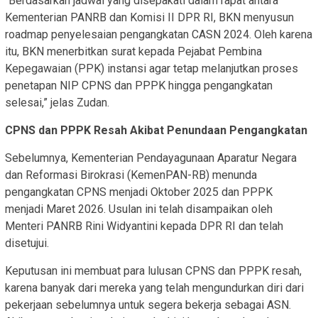
“Berdasarkan jadwal yang disepakati dalam rapat antara
Kementerian PANRB dan Komisi II DPR RI, BKN menyusun
roadmap penyelesaian pengangkatan CASN 2024. Oleh karena
itu, BKN menerbitkan surat kepada Pejabat Pembina
Kepegawaian (PPK) instansi agar tetap melanjutkan proses
penetapan NIP CPNS dan PPPK hingga pengangkatan
selesai,” jelas Zudan.
CPNS dan PPPK Resah Akibat Penundaan Pengangkatan
Sebelumnya, Kementerian Pendayagunaan Aparatur Negara
dan Reformasi Birokrasi (KemenPAN-RB) menunda
pengangkatan CPNS menjadi Oktober 2025 dan PPPK
menjadi Maret 2026. Usulan ini telah disampaikan oleh
Menteri PANRB Rini Widyantini kepada DPR RI dan telah
disetujui.
Keputusan ini membuat para lulusan CPNS dan PPPK resah,
karena banyak dari mereka yang telah mengundurkan diri dari
pekerjaan sebelumnya untuk segera bekerja sebagai ASN.