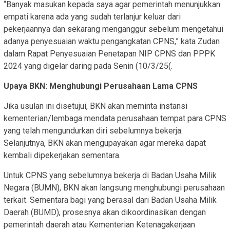
“Banyak masukan kepada saya agar pemerintah menunjukkan
empati karena ada yang sudah terlanjur keluar dari
pekerjaannya dan sekarang menganggur sebelum mengetahui
adanya penyesuaian waktu pengangkatan CPNS,” kata Zudan
dalam Rapat Penyesuaian Penetapan NIP CPNS dan PPPK
2024 yang digelar daring pada Senin (10/3/25(.
Upaya BKN: Menghubungi Perusahaan Lama CPNS
Jika usulan ini disetujui, BKN akan meminta instansi
kementerian/lembaga mendata perusahaan tempat para CPNS
yang telah mengundurkan diri sebelumnya bekerja.
Selanjutnya, BKN akan mengupayakan agar mereka dapat
kembali dipekerjakan sementara.
Untuk CPNS yang sebelumnya bekerja di Badan Usaha Milik
Negara (BUMN), BKN akan langsung menghubungi perusahaan
terkait. Sementara bagi yang berasal dari Badan Usaha Milik
Daerah (BUMD), prosesnya akan dikoordinasikan dengan
pemerintah daerah atau Kementerian Ketenagakerjaan