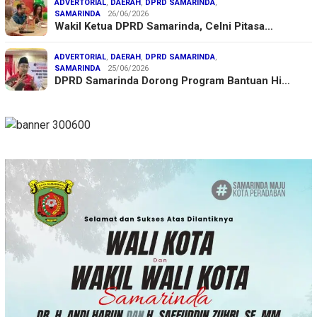
ADVERTORIAL
,
DAERAH
,
DPRD SAMARINDA
,
SAMARINDA
26/06/2026
Wakil Ketua DPRD Samarinda, Celni Pitasa…
ADVERTORIAL
,
DAERAH
,
DPRD SAMARINDA
,
SAMARINDA
25/06/2026
DPRD Samarinda Dorong Program Bantuan Hi…