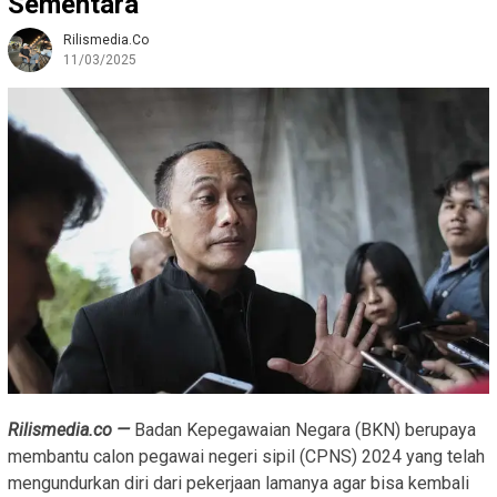
Sementara
Rilismedia.co
11/03/2025
Rilismedia.co —
Badan Kepegawaian Negara (BKN) berupaya
membantu calon pegawai negeri sipil (CPNS) 2024 yang telah
mengundurkan diri dari pekerjaan lamanya agar bisa kembali