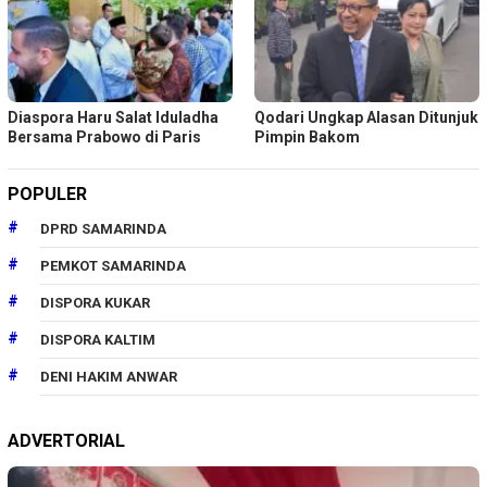
Diaspora Haru Salat Iduladha
Qodari Ungkap Alasan Ditunjuk
Bersama Prabowo di Paris
Pimpin Bakom
POPULER
DPRD SAMARINDA
PEMKOT SAMARINDA
DISPORA KUKAR
DISPORA KALTIM
DENI HAKIM ANWAR
ADVERTORIAL