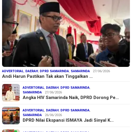
ADVERTORIAL
,
DAERAH
,
DPRD SAMARINDA
,
SAMARINDA
27/06/2026
Andi Harun Pastikan Tak akan Tinggalkan …
ADVERTORIAL
,
DAERAH
,
DPRD SAMARINDA
,
SAMARINDA
27/06/2026
Angka HIV Samarinda Naik, DPRD Dorong Pe…
ADVERTORIAL
,
DAERAH
,
DPRD SAMARINDA
,
SAMARINDA
26/06/2026
DPRD Nilai Ekspansi ISMAYA Jadi Sinyal K…