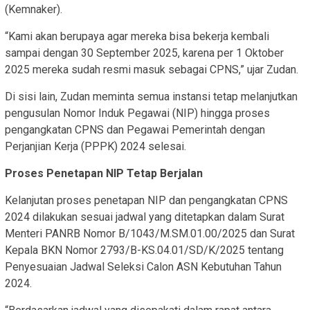
(Kemnaker).
“Kami akan berupaya agar mereka bisa bekerja kembali
sampai dengan 30 September 2025, karena per 1 Oktober
2025 mereka sudah resmi masuk sebagai CPNS,” ujar Zudan.
Di sisi lain, Zudan meminta semua instansi tetap melanjutkan
pengusulan Nomor Induk Pegawai (NIP) hingga proses
pengangkatan CPNS dan Pegawai Pemerintah dengan
Perjanjian Kerja (PPPK) 2024 selesai.
Proses Penetapan NIP Tetap Berjalan
Kelanjutan proses penetapan NIP dan pengangkatan CPNS
2024 dilakukan sesuai jadwal yang ditetapkan dalam Surat
Menteri PANRB Nomor B/1043/M.SM.01.00/2025 dan Surat
Kepala BKN Nomor 2793/B-KS.04.01/SD/K/2025 tentang
Penyesuaian Jadwal Seleksi Calon ASN Kebutuhan Tahun
2024.