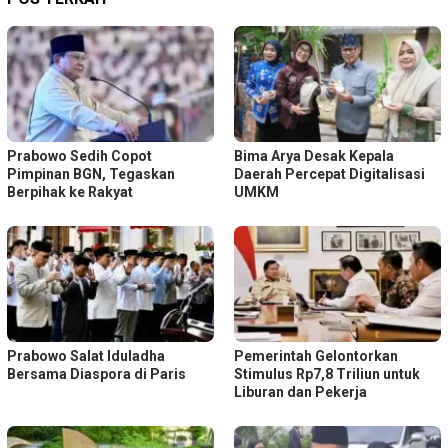
Prabowo Sedih Copot
Bima Arya Desak Kepala
Pimpinan BGN, Tegaskan
Daerah Percepat Digitalisasi
Berpihak ke Rakyat
UMKM
Prabowo Salat Iduladha
Pemerintah Gelontorkan
Bersama Diaspora di Paris
Stimulus Rp7,8 Triliun untuk
Liburan dan Pekerja