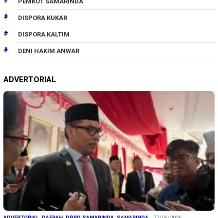
PEMKOT SAMARINDA
DISPORA KUKAR
DISPORA KALTIM
DENI HAKIM ANWAR
ADVERTORIAL
ADVERTORIAL
,
DAERAH
,
DPRD SAMARINDA
,
SAMARINDA
27/06/2026