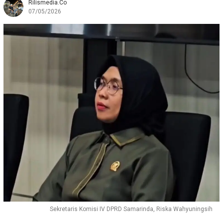
Rilismedia.co
07/05/2026
Sekretaris Komisi IV DPRD Samarinda, Riska Wahyuningsih