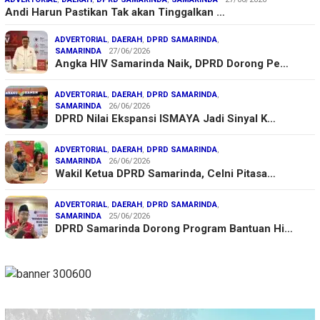
Andi Harun Pastikan Tak akan Tinggalkan …
ADVERTORIAL
,
DAERAH
,
DPRD SAMARINDA
,
SAMARINDA
27/06/2026
Angka HIV Samarinda Naik, DPRD Dorong Pe…
ADVERTORIAL
,
DAERAH
,
DPRD SAMARINDA
,
SAMARINDA
26/06/2026
DPRD Nilai Ekspansi ISMAYA Jadi Sinyal K…
ADVERTORIAL
,
DAERAH
,
DPRD SAMARINDA
,
SAMARINDA
26/06/2026
Wakil Ketua DPRD Samarinda, Celni Pitasa…
ADVERTORIAL
,
DAERAH
,
DPRD SAMARINDA
,
SAMARINDA
25/06/2026
DPRD Samarinda Dorong Program Bantuan Hi…