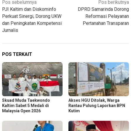
Navigasi
Pos sebelumnya
Pos berikutnya
PJI Kaltim dan Diskominfo
DPRD Samarinda Dorong
pos
Perkuat Sinergi, Dorong UKW
Reformasi Pelayanan
dan Peningkatan Kompetensi
Pertanahan Transparan
Jurnalis
POS TERKAIT
Skuad Muda Taekwondo
Akses HGU Ditolak, Warga
Kaltim Sabet 5 Medali di
Rantau Pulung Laporkan BPN
Malaysia Open 2026
Kutim