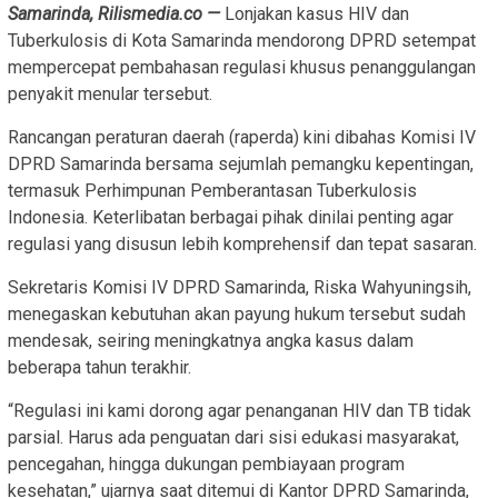
Samarinda, Rilismedia.co —
Lonjakan kasus HIV dan
Tuberkulosis di Kota Samarinda mendorong DPRD setempat
mempercepat pembahasan regulasi khusus penanggulangan
penyakit menular tersebut.
Rancangan peraturan daerah (raperda) kini dibahas Komisi IV
DPRD Samarinda bersama sejumlah pemangku kepentingan,
termasuk Perhimpunan Pemberantasan Tuberkulosis
Indonesia. Keterlibatan berbagai pihak dinilai penting agar
regulasi yang disusun lebih komprehensif dan tepat sasaran.
Sekretaris Komisi IV DPRD Samarinda, Riska Wahyuningsih,
menegaskan kebutuhan akan payung hukum tersebut sudah
mendesak, seiring meningkatnya angka kasus dalam
beberapa tahun terakhir.
“Regulasi ini kami dorong agar penanganan HIV dan TB tidak
parsial. Harus ada penguatan dari sisi edukasi masyarakat,
pencegahan, hingga dukungan pembiayaan program
kesehatan,” ujarnya saat ditemui di Kantor DPRD Samarinda,