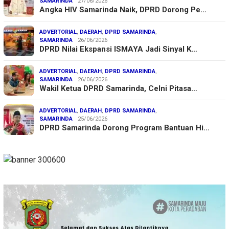
SAMARINDA
27/06/2026
Angka HIV Samarinda Naik, DPRD Dorong Pe…
ADVERTORIAL
,
DAERAH
,
DPRD SAMARINDA
,
SAMARINDA
26/06/2026
DPRD Nilai Ekspansi ISMAYA Jadi Sinyal K…
ADVERTORIAL
,
DAERAH
,
DPRD SAMARINDA
,
SAMARINDA
26/06/2026
Wakil Ketua DPRD Samarinda, Celni Pitasa…
ADVERTORIAL
,
DAERAH
,
DPRD SAMARINDA
,
SAMARINDA
25/06/2026
DPRD Samarinda Dorong Program Bantuan Hi…