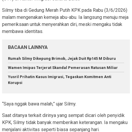
Silmy tiba di Gedung Merah Putih KPK pada Rabu (3/6/2026)
malam mengenakan kemeja abu-abu. Ia langsung menuju meja
pemeriksaan untuk menyerahkan diri, meski mengaku tidak
membawa identitas.
BACAAN LAINNYA
Rumah Silmy Dikepung Brimob, Jejak Duit Rp145 M Diburu
Wamen Imipas Terjerat Skandal Pemerasan Ratusan Miliar
Yusril Prihatin Kasus Imigrasi, Tegaskan Komitmen Anti
Korupsi
“Saya nggak bawa malah,” ujar Silmy.
Saat ditanya terkait dirinya yang sempat dicari oleh penyidik
KPK, Silmy tidak banyak memberikan keterangan. Ia mengaku
menjalani aktivitas seperti biasa sepanjang hari.