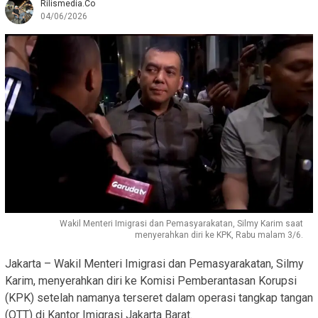
Rilismedia.co
04/06/2026
Wakil Menteri Imigrasi dan Pemasyarakatan, Silmy Karim saat
menyerahkan diri ke KPK, Rabu malam 3/6.
Jakarta – Wakil Menteri Imigrasi dan Pemasyarakatan, Silmy
Karim, menyerahkan diri ke Komisi Pemberantasan Korupsi
(KPK) setelah namanya terseret dalam operasi tangkap tangan
(OTT) di Kantor Imigrasi Jakarta Barat.