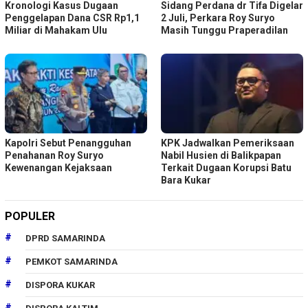
Kronologi Kasus Dugaan
Sidang Perdana dr Tifa Digelar
Penggelapan Dana CSR Rp1,1
2 Juli, Perkara Roy Suryo
Miliar di Mahakam Ulu
Masih Tunggu Praperadilan
Kapolri Sebut Penangguhan
KPK Jadwalkan Pemeriksaan
Penahanan Roy Suryo
Nabil Husien di Balikpapan
Kewenangan Kejaksaan
Terkait Dugaan Korupsi Batu
Bara Kukar
POPULER
DPRD SAMARINDA
PEMKOT SAMARINDA
DISPORA KUKAR