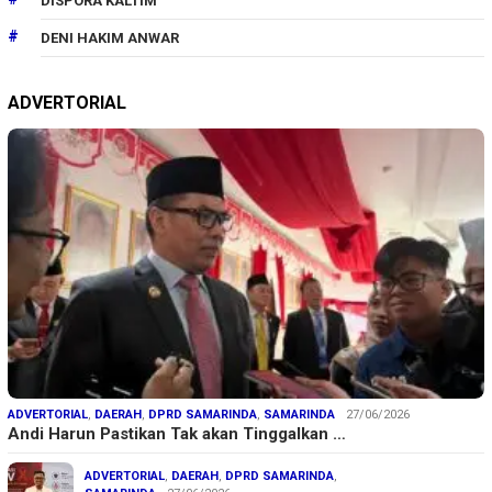
DISPORA KALTIM
DENI HAKIM ANWAR
ADVERTORIAL
ADVERTORIAL
,
DAERAH
,
DPRD SAMARINDA
,
SAMARINDA
27/06/2026
Andi Harun Pastikan Tak akan Tinggalkan …
ADVERTORIAL
,
DAERAH
,
DPRD SAMARINDA
,