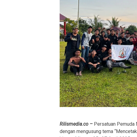
Rilismedia.co –
Persatuan Pemuda M
dengan mengusung tema
“Mencetak 