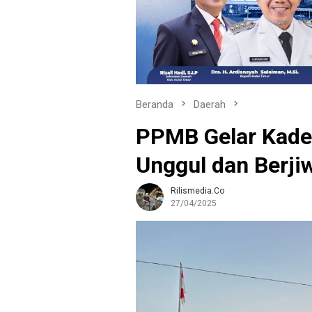
Beranda
Daerah
PPMB Gelar Kader
Unggul dan Berji
Rilismedia.co
27/04/2025