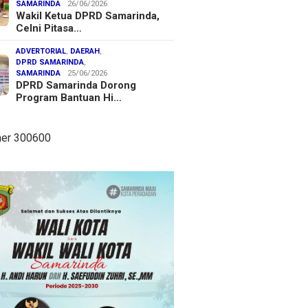
SAMARINDA
26/06/2026
Wakil Ketua DPRD Samarinda,
Celni Pitasa…
ADVERTORIAL
,
DAERAH
,
DPRD SAMARINDA
,
SAMARINDA
25/06/2026
DPRD Samarinda Dorong
Program Bantuan Hi…