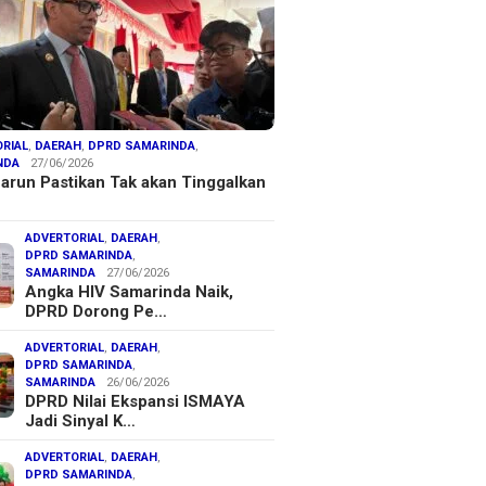
RIAL
,
DAERAH
,
DPRD SAMARINDA
,
NDA
27/06/2026
arun Pastikan Tak akan Tinggalkan
ADVERTORIAL
,
DAERAH
,
DPRD SAMARINDA
,
SAMARINDA
27/06/2026
Angka HIV Samarinda Naik,
DPRD Dorong Pe…
ADVERTORIAL
,
DAERAH
,
DPRD SAMARINDA
,
SAMARINDA
26/06/2026
DPRD Nilai Ekspansi ISMAYA
Jadi Sinyal K…
ADVERTORIAL
,
DAERAH
,
DPRD SAMARINDA
,