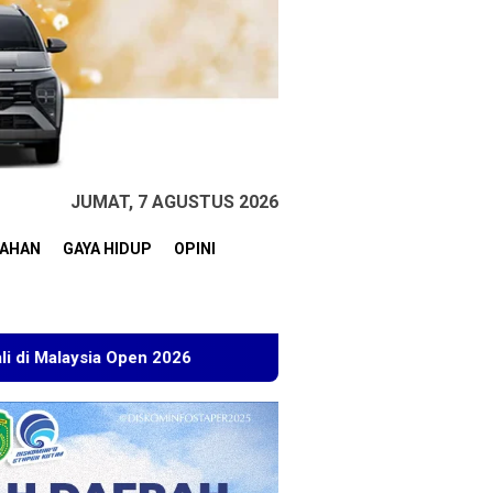
JUMAT, 7 AGUSTUS 2026
TAHAN
GAYA HIDUP
OPINI
en 2026
Kuasa Hukum BT Minta Dakwaan Korupsi Lahan T