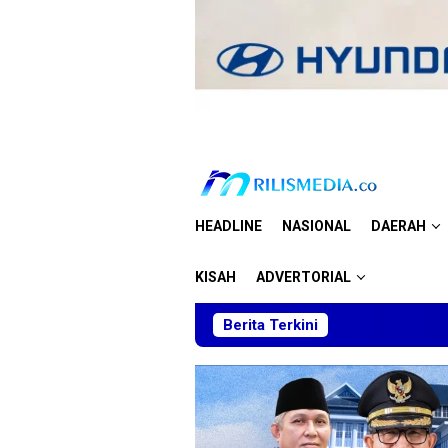
Loncat
ke
konten
HEADLINE
NASIONAL
DAERAH
KISAH
ADVERTORIAL
Berita Terkini