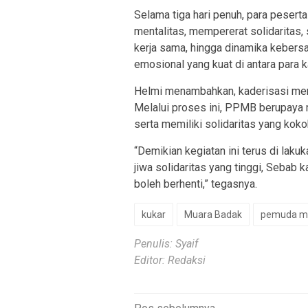
Selama tiga hari penuh, para pesert
mentalitas, mempererat solidaritas, 
kerja sama, hingga dinamika kebers
emosional yang kuat di antara para 
Helmi menambahkan, kaderisasi meru
Melalui proses ini, PPMB berupaya
serta memiliki solidaritas yang koko
“
Demikian kegiatan ini terus di laku
jiwa solidaritas yang tinggi, Sebab 
boleh berhenti
,” tegasnya.
kukar
Muara Badak
pemuda m
Penulis: Syaif
Editor: Redaksi