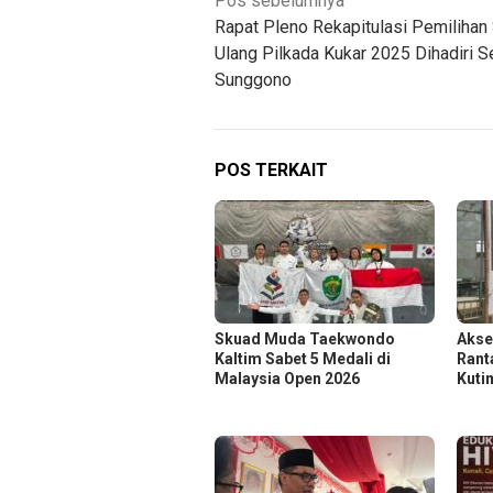
Navigasi
Pos sebelumnya
Rapat Pleno Rekapitulasi Pemilihan
pos
Ulang Pilkada Kukar 2025 Dihadiri 
Sunggono
POS TERKAIT
Skuad Muda Taekwondo
Akse
Kaltim Sabet 5 Medali di
Rant
Malaysia Open 2026
Kuti