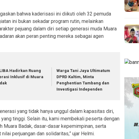
skan bahwa kaderisasi ini diikuti oleh 32 pemuda
iatan ini bukan sekadar program rutin, melainkan
akter pejuang dalam diri setiap generasi muda Muara
daran akan peran penting mereka sebagai agen
LIBA Hadirkan Ruang
Warga Tani Jaya Ultimatum
terasi Inklusif di Muara
DPRD Kaltim, Minta
dak
Penghentian Tambang dan
Investigasi Independen
enerasi yang tidak hanya unggul dalam kapasitas diri,
 yang tinggi. Selain itu, kami membekali peserta dengan
rah Muara Badak, dasar-dasar kepemimpinan, serta
ilai perjuangan dan solidaritas,” ujar Helmi.