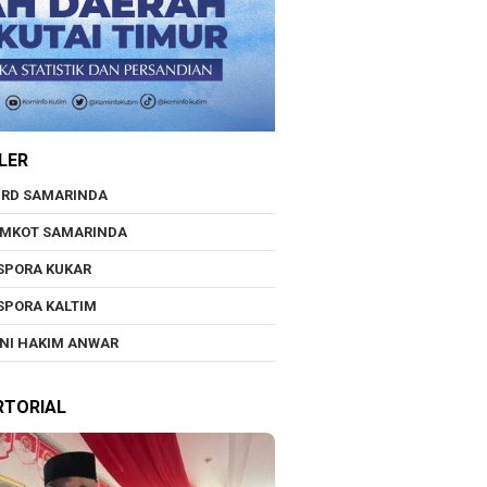
LER
RD SAMARINDA
EMKOT SAMARINDA
SPORA KUKAR
SPORA KALTIM
NI HAKIM ANWAR
RTORIAL