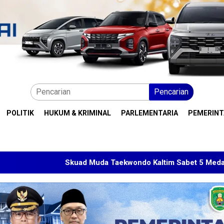
Pencarian
POLITIK
HUKUM & KRIMINAL
PARLEMENTARIA
PEMERIN
Skuad Muda Taekwondo Kaltim Sabet 5 Medali di Malaysia Op