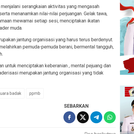
a menjalani serangkaian aktivitas yang mengasah
serta menanamkan nilai-nilai perjuangan. Gelak tawa,
amaan mewarnai setiap sesi, menciptakan ikatan
kader muda.
pakan jantung organisasi yang harus terus berdenyut.
 melahirkan pemuda-pemuda berani, bermental tangguh,
h.
kan untuk menciptakan keberanian , mental pejuang dan
kaderisasi merupakan jantung organisasi yang tidak
uara badak
ppmb
SEBARKAN