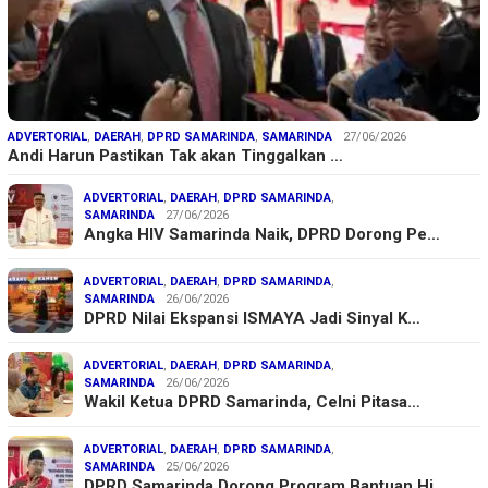
ADVERTORIAL
,
DAERAH
,
DPRD SAMARINDA
,
SAMARINDA
27/06/2026
Andi Harun Pastikan Tak akan Tinggalkan …
ADVERTORIAL
,
DAERAH
,
DPRD SAMARINDA
,
SAMARINDA
27/06/2026
Angka HIV Samarinda Naik, DPRD Dorong Pe…
ADVERTORIAL
,
DAERAH
,
DPRD SAMARINDA
,
SAMARINDA
26/06/2026
DPRD Nilai Ekspansi ISMAYA Jadi Sinyal K…
ADVERTORIAL
,
DAERAH
,
DPRD SAMARINDA
,
SAMARINDA
26/06/2026
Wakil Ketua DPRD Samarinda, Celni Pitasa…
ADVERTORIAL
,
DAERAH
,
DPRD SAMARINDA
,
SAMARINDA
25/06/2026
DPRD Samarinda Dorong Program Bantuan Hi…