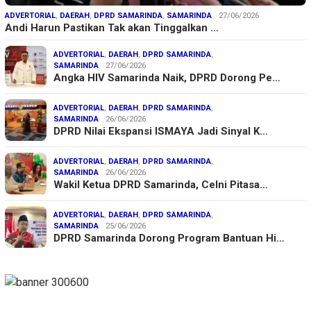
ADVERTORIAL
,
DAERAH
,
DPRD SAMARINDA
,
SAMARINDA
27/06/2026
Andi Harun Pastikan Tak akan Tinggalkan …
ADVERTORIAL
,
DAERAH
,
DPRD SAMARINDA
,
SAMARINDA
27/06/2026
Angka HIV Samarinda Naik, DPRD Dorong Pe…
ADVERTORIAL
,
DAERAH
,
DPRD SAMARINDA
,
SAMARINDA
26/06/2026
DPRD Nilai Ekspansi ISMAYA Jadi Sinyal K…
ADVERTORIAL
,
DAERAH
,
DPRD SAMARINDA
,
SAMARINDA
26/06/2026
Wakil Ketua DPRD Samarinda, Celni Pitasa…
ADVERTORIAL
,
DAERAH
,
DPRD SAMARINDA
,
SAMARINDA
25/06/2026
DPRD Samarinda Dorong Program Bantuan Hi…