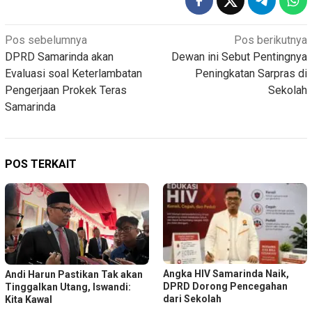
Navigasi
Pos sebelumnya
Pos berikutnya
DPRD Samarinda akan
Dewan ini Sebut Pentingnya
pos
Evaluasi soal Keterlambatan
Peningkatan Sarpras di
Pengerjaan Prokek Teras
Sekolah
Samarinda
POS TERKAIT
Angka HIV Samarinda Naik,
Andi Harun Pastikan Tak akan
DPRD Dorong Pencegahan
Tinggalkan Utang, Iswandi:
dari Sekolah
Kita Kawal