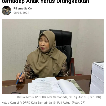
terhadap Anak harus Ditingkatkan
Rilismedia.co
08/05/2024
Ketua Komisi IV DPRD Kota Samarinda, Sri Puji Astuti. (Foto : DR)
Ketua Komisi IV DPRD Kota Samarinda, Sri Puji Astuti. (Foto : DR)