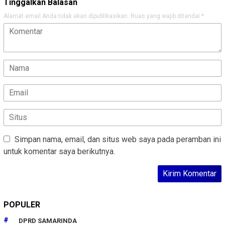
Tinggalkan Balasan
Alamat email Anda tidak akan dipublikasikan.
Ruas yang wajib ditandai
*
Simpan nama, email, dan situs web saya pada peramban ini
untuk komentar saya berikutnya.
POPULER
DPRD SAMARINDA