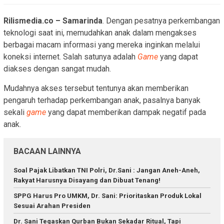
Rilismedia.co – Samarinda
. Dengan pesatnya perkembangan
teknologi saat ini, memudahkan anak dalam mengakses
berbagai macam informasi yang mereka inginkan melalui
koneksi internet. Salah satunya adalah
Game
yang dapat
diakses dengan sangat mudah.
Mudahnya akses tersebut tentunya akan memberikan
pengaruh terhadap perkembangan anak, pasalnya banyak
sekali
game
yang dapat memberikan dampak negatif pada
anak.
BACAAN LAINNYA
Soal Pajak Libatkan TNI Polri, Dr.Sani : Jangan Aneh-Aneh,
Rakyat Harusnya Disayang dan Dibuat Tenang!
SPPG Harus Pro UMKM, Dr. Sani: Prioritaskan Produk Lokal
Sesuai Arahan Presiden
Dr. Sani Tegaskan Qurban Bukan Sekadar Ritual, Tapi