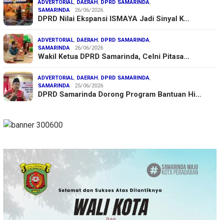
ADVERTORIAL
,
DAERAH
,
DPRD SAMARINDA
,
SAMARINDA
26/06/2026
DPRD Nilai Ekspansi ISMAYA Jadi Sinyal K…
ADVERTORIAL
,
DAERAH
,
DPRD SAMARINDA
,
SAMARINDA
26/06/2026
Wakil Ketua DPRD Samarinda, Celni Pitasa…
ADVERTORIAL
,
DAERAH
,
DPRD SAMARINDA
,
SAMARINDA
25/06/2026
DPRD Samarinda Dorong Program Bantuan Hi…