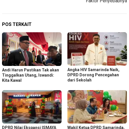
Faktor Penyebabnya
POS TERKAIT
Angka HIV Samarinda Naik,
Andi Harun Pastikan Tak akan
DPRD Dorong Pencegahan
Tinggalkan Utang, Iswandi:
dari Sekolah
Kita Kawal
DPRD Nilai Ekspansi ISMAYA
Wakil Ketua DPRD Samarinda,