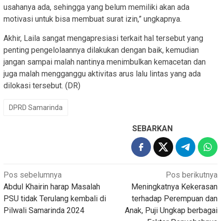
usahanya ada, sehingga yang belum memiliki akan ada
motivasi untuk bisa membuat surat izin,” ungkapnya.
Akhir, Laila sangat mengapresiasi terkait hal tersebut yang
penting pengelolaannya dilakukan dengan baik, kemudian
jangan sampai malah nantinya menimbulkan kemacetan dan
juga malah mengganggu aktivitas arus lalu lintas yang ada
dilokasi tersebut. (DR)
DPRD Samarinda
SEBARKAN
Navigasi
Pos sebelumnya
Pos berikutnya
Abdul Khairin harap Masalah
Meningkatnya Kekerasan
pos
PSU tidak Terulang kembali di
terhadap Perempuan dan
Pilwali Samarinda 2024
Anak, Puji Ungkap berbagai