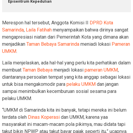
Episentrum Kepedulian
Merespon hal tersebut, Anggota Komisi II
DPRD Kota
Samarinda
,
Laila Fatihah
menyampaikan bahwa dirinya sangat
mengapresiasi niatan dari Pemerintah Kota yang dimana akan
menjadikan
Taman Bebaya Samarinda
meniadi lokasi
Pameran
UMKM
.
Laila menjelaskan, ada hal-hal yang perlu kita perhatikan dalam
membuat
Taman Bebaya
menjadi lokasi
pameran UMKM
,
diantaranya persoalan tempat yang kita anggap sebagai lokasi
untuk bisa mengakomodir para
pelaku UMKM
dan jangan
sampai menimbulkan kecemburuan sosial sesama para
pelaku UMKM.
“UMKM di Samarinda kita ini banyak, tetapi mereka ini belum
terdata oleh
Dinas Koperasi
dan UMKM, karena yaa
masyarakat ini macam-macam pola pikirnya, mau didata tapi
takut bikin NPWP atau takut bayar pajak seperti itu,” ucapnya.