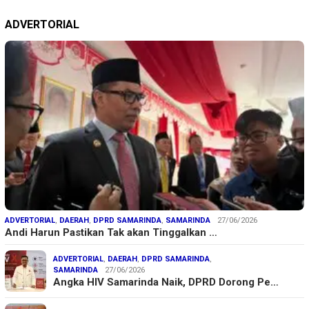
ADVERTORIAL
ADVERTORIAL
,
DAERAH
,
DPRD SAMARINDA
,
SAMARINDA
27/06/2026
Andi Harun Pastikan Tak akan Tinggalkan …
ADVERTORIAL
,
DAERAH
,
DPRD SAMARINDA
,
SAMARINDA
27/06/2026
Angka HIV Samarinda Naik, DPRD Dorong Pe…