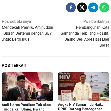
Navigasi
Pos sebelumnya
Pos berikutnya
Mendekati Pemilu, Aminuddin
Pembangunan Kota
pos
: Gibran Bertemu dengan SBY
Samarinda Terbilang Positif,
untuk Berdiskusi
Jasno Beri Apresiasi Luar
Biasa
POS TERKAIT
Angka HIV Samarinda Naik,
Andi Harun Pastikan Tak akan
DPRD Dorong Pencegahan
Tinggalkan Utang, Iswandi: