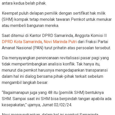
antara kedua belah pihak.
Keempat puluh delapan pemilik dengan sertifikat hak milik
(SHM) kompak tetap menolak tawaran Pemkot untuk menukar
atau membeli bangunan mereka.
Saat ditemui di Kantor DPRD Samarinda, Anggota Komisi II
DPRD Kota Samarinda
,
Novi Marinda Putri
dari Fraksi Partai
Amanat Nasional (PAN) turut prihatin atas persoalan tersebut.
Dia menyayangkan perencanaan revitalisasi pasar pagi yang
tidak mempertimbangkan analisis konflik. Tak hanya itu,
menurut dia pemkot harusnya mengedapankan transparansi
dalam hal ini dialog bersama pihak-pihak terkait sebelum
mengambil langkah besar.
“Bagaimanapun juga yang 48 itu (pemilik SHM) bentuknya
SHM. Sampai saat ini SHM bisa berpindah tangan apabila ada
kesepakatan,” ujarnya, Jumat 02/02/24.
Novi mengungkapkan, dalam hal ini pemkot Samarinda