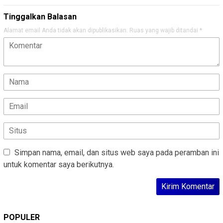
Tinggalkan Balasan
Alamat email Anda tidak akan dipublikasikan.
Ruas yang wajib ditandai
*
Simpan nama, email, dan situs web saya pada peramban ini
untuk komentar saya berikutnya.
POPULER