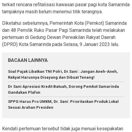
terkait rencana refitalisasi kawasan pasar pagi kota Samarinda
tampaknya masih belum menemui titik terangnya.
Diketahui sebelumnya, Pemerintah Kota (Pemkot) Samarinda
dan 48 Pemilik Ruko Pasar Pagi Samarinda telah melakukan
pertemuan di Gedung Dewan Perwakilan Rakyat Daerah
(DPRD) Kota Samarinda pada Selasa, 9 Januari 2023 lalu.
BACAAN LAINNYA
Soal Pajak Libatkan TNI Polri, Dr.Sani : Jangan Aneh-Aneh,
Rakyat Harusnya Disayang dan Dibuat Tenang!
Dr Sani Apresiasi Kredit Batuah, Dorong Pemkot Samarinda
Gandakan Plafon
SPPG Harus Pro UMKM, Dr. Sani: Prioritaskan Produk Lokal
Sesuai Arahan Presiden
Kendati pertemuan tersebut tidak juga menuai kesepakatan