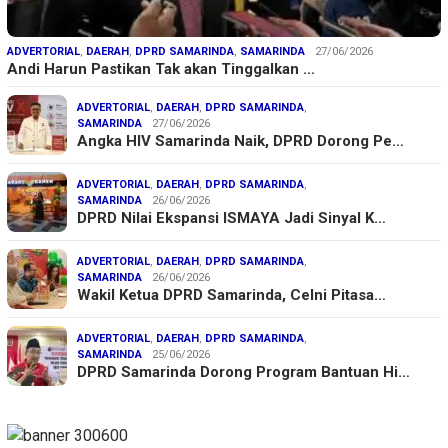
ADVERTORIAL
,
DAERAH
,
DPRD SAMARINDA
,
SAMARINDA
27/06/2026
Andi Harun Pastikan Tak akan Tinggalkan …
ADVERTORIAL
,
DAERAH
,
DPRD SAMARINDA
,
SAMARINDA
27/06/2026
Angka HIV Samarinda Naik, DPRD Dorong Pe…
ADVERTORIAL
,
DAERAH
,
DPRD SAMARINDA
,
SAMARINDA
26/06/2026
DPRD Nilai Ekspansi ISMAYA Jadi Sinyal K…
ADVERTORIAL
,
DAERAH
,
DPRD SAMARINDA
,
SAMARINDA
26/06/2026
Wakil Ketua DPRD Samarinda, Celni Pitasa…
ADVERTORIAL
,
DAERAH
,
DPRD SAMARINDA
,
SAMARINDA
25/06/2026
DPRD Samarinda Dorong Program Bantuan Hi…