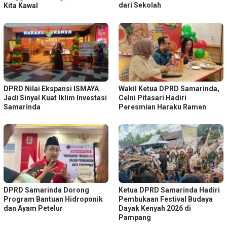
dari Sekolah
Kita Kawal
DPRD Nilai Ekspansi ISMAYA
Wakil Ketua DPRD Samarinda,
Jadi Sinyal Kuat Iklim Investasi
Celni Pitasari Hadiri
Samarinda
Peresmian Haraku Ramen
DPRD Samarinda Dorong
Ketua DPRD Samarinda Hadiri
Program Bantuan Hidroponik
Pembukaan Festival Budaya
dan Ayam Petelur
Dayak Kenyah 2026 di
Pampang