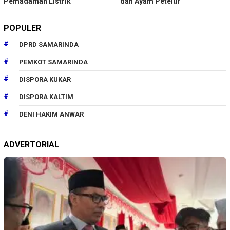
Pemadaman Listrik
dan Ayam Petelur
POPULER
DPRD SAMARINDA
PEMKOT SAMARINDA
DISPORA KUKAR
DISPORA KALTIM
DENI HAKIM ANWAR
ADVERTORIAL