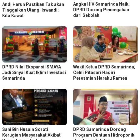
Angka HIV Samarinda Naik,
Andi Harun Pastikan Tak akan
DPRD Dorong Pencegahan
Tinggalkan Utang, Iswandi:
dari Sekolah
Kita Kawal
DPRD Nilai Ekspansi ISMAYA
Wakil Ketua DPRD Samarinda,
Jadi Sinyal Kuat Iklim Investasi
Celni Pitasari Hadiri
Samarinda
Peresmian Haraku Ramen
Sani Bin Husain Soroti
DPRD Samarinda Dorong
Kerugian Masyarakat Akibat
Program Bantuan Hidroponik