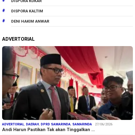
DISPORA KUKAR
DISPORA KALTIM
DENI HAKIM ANWAR
ADVERTORIAL
ADVERTORIAL
,
DAERAH
,
DPRD SAMARINDA
,
SAMARINDA
27/06/2026
Andi Harun Pastikan Tak akan Tinggalkan …