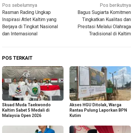
Navigasi
Pos sebelumnya
Pos berikutnya
Rasman Rading Ungkap
Bagus Sugiarta Komitmen
pos
Inspirasi Atlet Kaltim yang
Tingkatkan Kualitas dan
Berjaya di Tingkat Nasional
Prestasi Melalui Olahraga
dan Internasional
Tradisional di Kaltim
POS TERKAIT
Skuad Muda Taekwondo
Akses HGU Ditolak, Warga
Kaltim Sabet 5 Medali di
Rantau Pulung Laporkan BPN
Malaysia Open 2026
Kutim