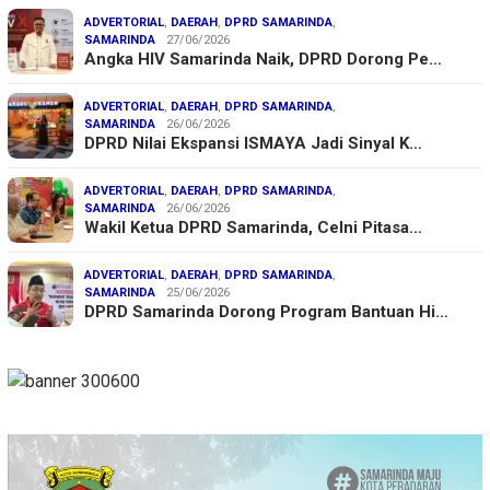
ADVERTORIAL
,
DAERAH
,
DPRD SAMARINDA
,
SAMARINDA
27/06/2026
Angka HIV Samarinda Naik, DPRD Dorong Pe…
ADVERTORIAL
,
DAERAH
,
DPRD SAMARINDA
,
SAMARINDA
26/06/2026
DPRD Nilai Ekspansi ISMAYA Jadi Sinyal K…
ADVERTORIAL
,
DAERAH
,
DPRD SAMARINDA
,
SAMARINDA
26/06/2026
Wakil Ketua DPRD Samarinda, Celni Pitasa…
ADVERTORIAL
,
DAERAH
,
DPRD SAMARINDA
,
SAMARINDA
25/06/2026
DPRD Samarinda Dorong Program Bantuan Hi…