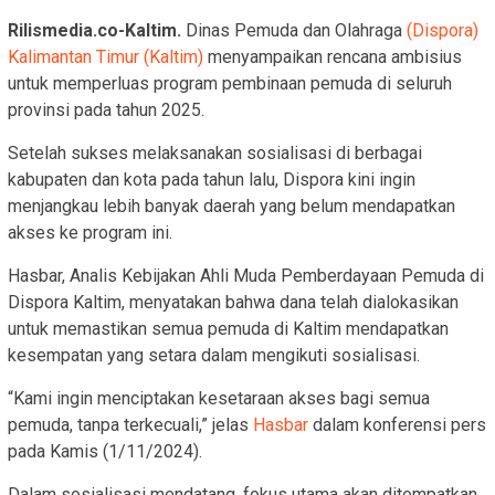
Rilismedia.co-Kaltim.
Dinas Pemuda dan Olahraga
(Dispora)
Kalimantan Timur (Kaltim)
menyampaikan rencana ambisius
untuk memperluas program pembinaan pemuda di seluruh
provinsi pada tahun 2025.
Setelah sukses melaksanakan sosialisasi di berbagai
kabupaten dan kota pada tahun lalu, Dispora kini ingin
menjangkau lebih banyak daerah yang belum mendapatkan
akses ke program ini.
Hasbar, Analis Kebijakan Ahli Muda Pemberdayaan Pemuda di
Dispora Kaltim, menyatakan bahwa dana telah dialokasikan
untuk memastikan semua pemuda di Kaltim mendapatkan
kesempatan yang setara dalam mengikuti sosialisasi.
“Kami ingin menciptakan kesetaraan akses bagi semua
pemuda, tanpa terkecuali,” jelas
Hasbar
dalam konferensi pers
pada Kamis (1/11/2024).
Dalam sosialisasi mendatang, fokus utama akan ditempatkan