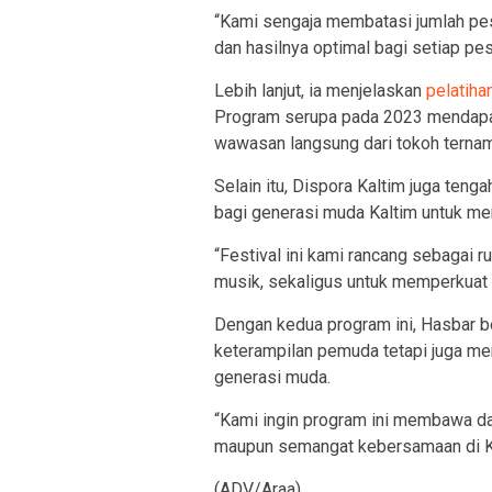
“Kami sengaja membatasi jumlah pes
dan hasilnya optimal bagi setiap pes
Lebih lanjut, ia menjelaskan
pelatiha
Program serupa pada 2023 mendapat
wawasan langsung dari tokoh terna
Selain itu, Dispora Kaltim juga te
bagi generasi muda Kaltim untuk me
“Festival ini kami rancang sebagai
musik, sekaligus untuk memperkuat k
Dengan kedua program ini, Hasbar b
keterampilan pemuda tetapi juga me
generasi muda.
“Kami ingin program ini membawa da
maupun semangat kebersamaan di Ka
(ADV/Araa)