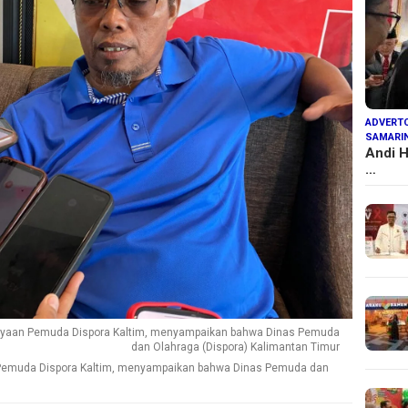
ADVERTO
SAMARI
Andi H
…
dayaan Pemuda Dispora Kaltim, menyampaikan bahwa Dinas Pemuda
dan Olahraga (Dispora) Kalimantan Timur
 Pemuda Dispora Kaltim, menyampaikan bahwa Dinas Pemuda dan