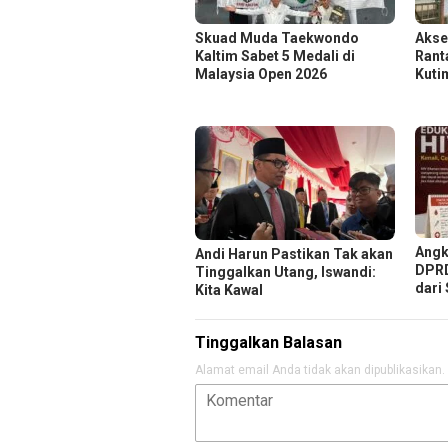
Skuad Muda Taekwondo
Akse
Kaltim Sabet 5 Medali di
Rant
Malaysia Open 2026
Kuti
Angk
Andi Harun Pastikan Tak akan
DPRD
Tinggalkan Utang, Iswandi:
dari
Kita Kawal
Tinggalkan Balasan
Alamat email Anda tidak akan dipublikasikan.