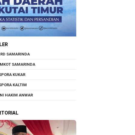
LER
RD SAMARINDA
EMKOT SAMARINDA
SPORA KUKAR
SPORA KALTIM
NI HAKIM ANWAR
RTORIAL