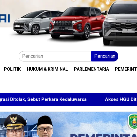
Pencarian
POLITIK
HUKUM & KRIMINAL
PARLEMENTARIA
PEMERIN
ut Perkara Kedaluwarsa
Akses HGU Ditolak, Warga Ran