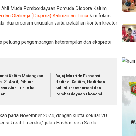
 Ahli Muda Pemberdayaan Pemuda Dispora Kaltim,
dan Olahraga (Dispora) Kalimantan Timur
kini fokus
i dua program unggulan yaitu, pelatihan konten kreator
ka peluang pengembangan keterampilan dan ekspresi
iansi Kaltim Matangkan
Bajaj Maxride Ekspansi
si 21 April, Ribuan
Hadir di Kalitim, Hadirkan
ssa Siap Turun ke
Solusi Transportasi dan
lan
Pemberdayaan Ekonomi
dakan pada November 2024, dengan kuota sekitar 20
tensi kreatif mereka,” jelas Hasbar pada Sabtu