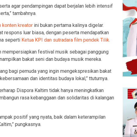
erta agar pendampingan dapat berjalan lebih intensif
erta,” tambahnya.
n konten kreator
ini bukan pertama kalinya digelar.
 respons luar biasa, dengan peserta mendapatkan
ma seperti
Ketua KPI dan sutradara film pendek Tilik.
ngah mempersiapkan festival musik sebagai panggung
nampilkan bakat seni dan budaya musik mereka.
 ruang bagi pemuda yang ingin mengekspresikan bakat
ebersamaan dan identitas budaya lokal,” ttuturnya.
erharap Dispora Kaltim tidak hanya meningkatkan
mbangun rasa kebanggaan dan solidaritas di kalangan
mpak positif yang nyata, baik dalam keterampilan
ltim,” pungkasnya.