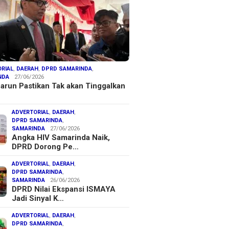
RIAL
,
DAERAH
,
DPRD SAMARINDA
,
NDA
27/06/2026
arun Pastikan Tak akan Tinggalkan
ADVERTORIAL
,
DAERAH
,
DPRD SAMARINDA
,
SAMARINDA
27/06/2026
Angka HIV Samarinda Naik,
DPRD Dorong Pe…
ADVERTORIAL
,
DAERAH
,
DPRD SAMARINDA
,
SAMARINDA
26/06/2026
DPRD Nilai Ekspansi ISMAYA
Jadi Sinyal K…
ADVERTORIAL
,
DAERAH
,
DPRD SAMARINDA
,