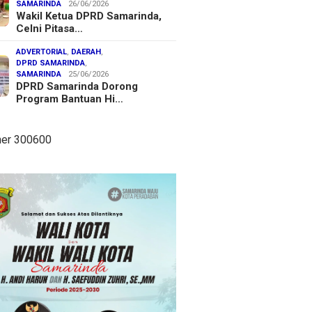
SAMARINDA
26/06/2026
Wakil Ketua DPRD Samarinda,
Celni Pitasa…
ADVERTORIAL
,
DAERAH
,
DPRD SAMARINDA
,
SAMARINDA
25/06/2026
DPRD Samarinda Dorong
Program Bantuan Hi…