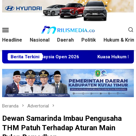
Loncat
ke
konten
Menu
Mobile
Headline
Nasional
Daerah
Politik
Hukum & Krim
 di Malaysia Open 2026
Berita Terkini
Kuasa Hukum BT Minta Dakwaan 
Beranda
Advertorial
Dewan Samarinda Imbau Pengusaha
THM Patuh Terhadap Aturan Main