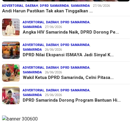
ADVERTORIAL
,
DAERAH
,
DPRD SAMARINDA
,
SAMARINDA
27/06/2026
Andi Harun Pastikan Tak akan Tinggalkan …
ADVERTORIAL
,
DAERAH
,
DPRD SAMARINDA
,
SAMARINDA
27/06/2026
Angka HIV Samarinda Naik, DPRD Dorong Pe…
ADVERTORIAL
,
DAERAH
,
DPRD SAMARINDA
,
SAMARINDA
26/06/2026
DPRD Nilai Ekspansi ISMAYA Jadi Sinyal K…
ADVERTORIAL
,
DAERAH
,
DPRD SAMARINDA
,
SAMARINDA
26/06/2026
Wakil Ketua DPRD Samarinda, Celni Pitasa…
ADVERTORIAL
,
DAERAH
,
DPRD SAMARINDA
,
SAMARINDA
25/06/2026
DPRD Samarinda Dorong Program Bantuan Hi…