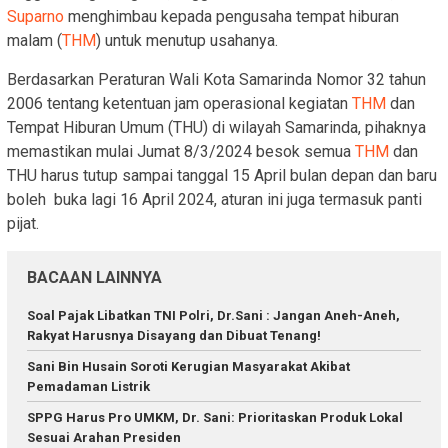
Suparno
menghimbau kepada pengusaha tempat hiburan
malam (
THM
) untuk menutup usahanya.
Berdasarkan Peraturan Wali Kota Samarinda Nomor 32 tahun
2006 tentang ketentuan jam operasional kegiatan
THM
dan
Tempat Hiburan Umum (THU) di wilayah Samarinda, pihaknya
memastikan mulai Jumat 8/3/2024 besok semua
THM
dan
THU harus tutup sampai tanggal 15 April bulan depan dan baru
boleh buka lagi 16 April 2024, aturan ini juga termasuk panti
pijat.
BACAAN LAINNYA
Soal Pajak Libatkan TNI Polri, Dr.Sani : Jangan Aneh-Aneh,
Rakyat Harusnya Disayang dan Dibuat Tenang!
Sani Bin Husain Soroti Kerugian Masyarakat Akibat
Pemadaman Listrik
SPPG Harus Pro UMKM, Dr. Sani: Prioritaskan Produk Lokal
Sesuai Arahan Presiden