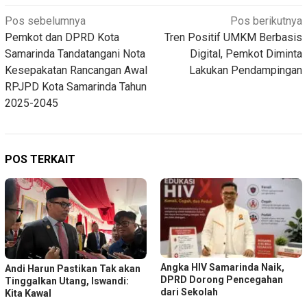
Navigasi
Pos sebelumnya
Pos berikutnya
Pemkot dan DPRD Kota
Tren Positif UMKM Berbasis
pos
Samarinda Tandatangani Nota
Digital, Pemkot Diminta
Kesepakatan Rancangan Awal
Lakukan Pendampingan
RPJPD Kota Samarinda Tahun
2025-2045
POS TERKAIT
Angka HIV Samarinda Naik,
Andi Harun Pastikan Tak akan
DPRD Dorong Pencegahan
Tinggalkan Utang, Iswandi:
dari Sekolah
Kita Kawal