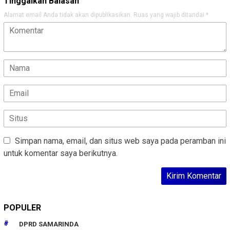
Tinggalkan Balasan
Alamat email Anda tidak akan dipublikasikan.
Ruas yang wajib ditandai
*
Simpan nama, email, dan situs web saya pada peramban ini
untuk komentar saya berikutnya.
POPULER
DPRD SAMARINDA