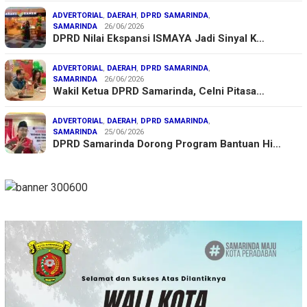
ADVERTORIAL
,
DAERAH
,
DPRD SAMARINDA
,
SAMARINDA
26/06/2026
DPRD Nilai Ekspansi ISMAYA Jadi Sinyal K…
ADVERTORIAL
,
DAERAH
,
DPRD SAMARINDA
,
SAMARINDA
26/06/2026
Wakil Ketua DPRD Samarinda, Celni Pitasa…
ADVERTORIAL
,
DAERAH
,
DPRD SAMARINDA
,
SAMARINDA
25/06/2026
DPRD Samarinda Dorong Program Bantuan Hi…