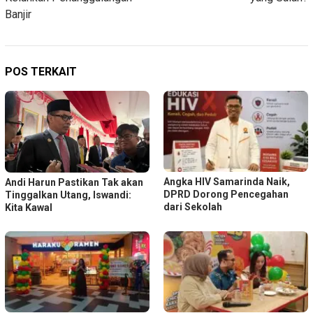
Banjir
POS TERKAIT
Angka HIV Samarinda Naik,
Andi Harun Pastikan Tak akan
DPRD Dorong Pencegahan
Tinggalkan Utang, Iswandi:
dari Sekolah
Kita Kawal