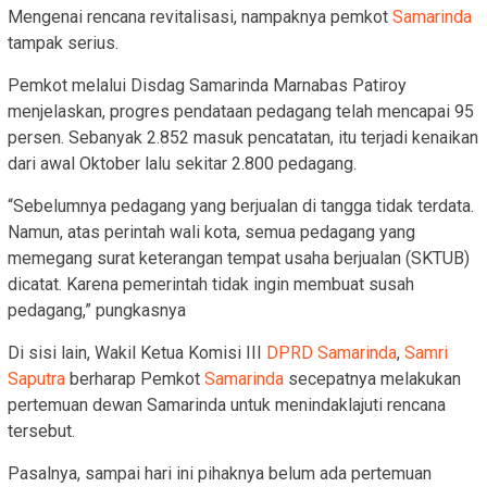
Mengenai rencana revitalisasi, nampaknya pemkot
Samarinda
tampak serius.
Pemkot melalui Disdag Samarinda Marnabas Patiroy
menjelaskan, progres pendataan pedagang telah mencapai 95
persen. Sebanyak 2.852 masuk pencatatan, itu terjadi kenaikan
dari awal Oktober lalu sekitar 2.800 pedagang.
“Sebelumnya pedagang yang berjualan di tangga tidak terdata.
Namun, atas perintah wali kota, semua pedagang yang
memegang surat keterangan tempat usaha berjualan (SKTUB)
dicatat. Karena pemerintah tidak ingin membuat susah
pedagang,” pungkasnya
Di sisi lain, Wakil Ketua Komisi III
DPRD Samarinda
,
Samri
Saputra
berharap Pemkot
Samarinda
secepatnya melakukan
pertemuan dewan Samarinda untuk menindaklajuti rencana
tersebut.
Pasalnya, sampai hari ini pihaknya belum ada pertemuan