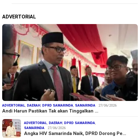
ADVERTORIAL
ADVERTORIAL
,
DAERAH
,
DPRD SAMARINDA
,
SAMARINDA
27/06/2026
Andi Harun Pastikan Tak akan Tinggalkan …
ADVERTORIAL
,
DAERAH
,
DPRD SAMARINDA
,
SAMARINDA
27/06/2026
Angka HIV Samarinda Naik, DPRD Dorong Pe…