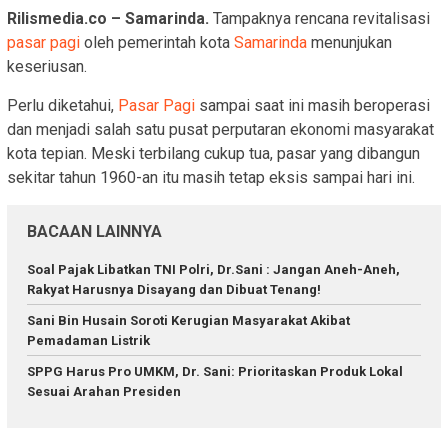
Rilismedia.co – Samarinda.
Tampaknya rencana revitalisasi
pasar pagi
oleh pemerintah kota
Samarinda
menunjukan
keseriusan.
Perlu diketahui,
Pasar Pagi
sampai saat ini masih beroperasi
dan menjadi salah satu pusat perputaran ekonomi masyarakat
kota tepian. Meski terbilang cukup tua, pasar yang dibangun
sekitar tahun 1960-an itu masih tetap eksis sampai hari ini.
BACAAN LAINNYA
Soal Pajak Libatkan TNI Polri, Dr.Sani : Jangan Aneh-Aneh,
Rakyat Harusnya Disayang dan Dibuat Tenang!
Sani Bin Husain Soroti Kerugian Masyarakat Akibat
Pemadaman Listrik
SPPG Harus Pro UMKM, Dr. Sani: Prioritaskan Produk Lokal
Sesuai Arahan Presiden