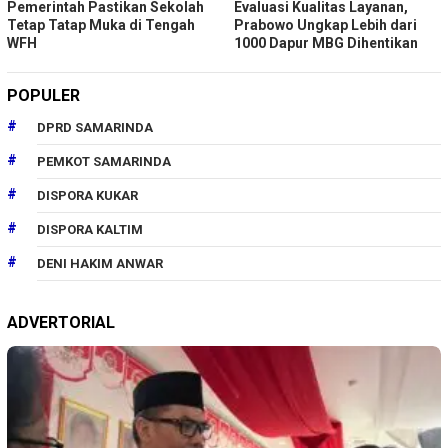
Pemerintah Pastikan Sekolah
Evaluasi Kualitas Layanan,
Tetap Tatap Muka di Tengah
Prabowo Ungkap Lebih dari
WFH
1000 Dapur MBG Dihentikan
POPULER
DPRD SAMARINDA
PEMKOT SAMARINDA
DISPORA KUKAR
DISPORA KALTIM
DENI HAKIM ANWAR
ADVERTORIAL