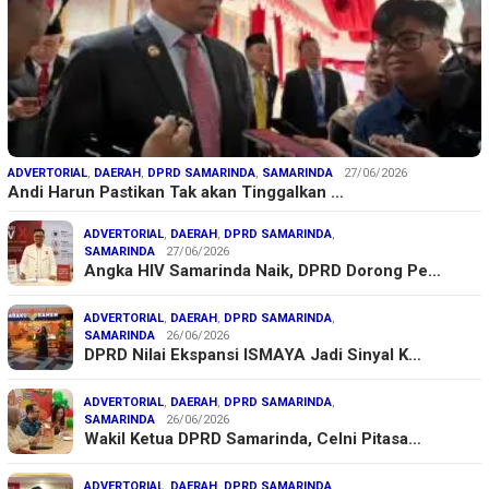
ADVERTORIAL
,
DAERAH
,
DPRD SAMARINDA
,
SAMARINDA
27/06/2026
Andi Harun Pastikan Tak akan Tinggalkan …
ADVERTORIAL
,
DAERAH
,
DPRD SAMARINDA
,
SAMARINDA
27/06/2026
Angka HIV Samarinda Naik, DPRD Dorong Pe…
ADVERTORIAL
,
DAERAH
,
DPRD SAMARINDA
,
SAMARINDA
26/06/2026
DPRD Nilai Ekspansi ISMAYA Jadi Sinyal K…
ADVERTORIAL
,
DAERAH
,
DPRD SAMARINDA
,
SAMARINDA
26/06/2026
Wakil Ketua DPRD Samarinda, Celni Pitasa…
ADVERTORIAL
,
DAERAH
,
DPRD SAMARINDA
,