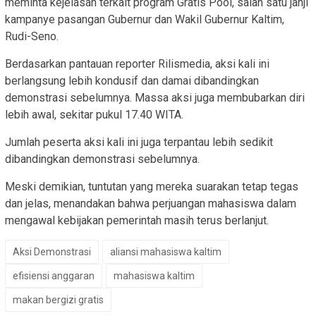
meminta kejelasan terkait program Gratis Pool, salah satu janji
kampanye pasangan Gubernur dan Wakil Gubernur Kaltim,
Rudi-Seno.
Berdasarkan pantauan reporter Rilismedia, aksi kali ini
berlangsung lebih kondusif dan damai dibandingkan
demonstrasi sebelumnya. Massa aksi juga membubarkan diri
lebih awal, sekitar pukul 17.40 WITA.
Jumlah peserta aksi kali ini juga terpantau lebih sedikit
dibandingkan demonstrasi sebelumnya.
Meski demikian, tuntutan yang mereka suarakan tetap tegas
dan jelas, menandakan bahwa perjuangan mahasiswa dalam
mengawal kebijakan pemerintah masih terus berlanjut.
Aksi Demonstrasi
aliansi mahasiswa kaltim
efisiensi anggaran
mahasiswa kaltim
makan bergizi gratis