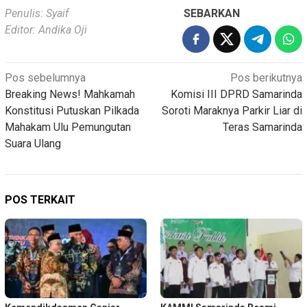
Penulis: Syaif
SEBARKAN
Editor: Andika Oji
Navigasi
Pos sebelumnya
Pos berikutnya
Breaking News! Mahkamah
Komisi III DPRD Samarinda
pos
Konstitusi Putuskan Pilkada
Soroti Maraknya Parkir Liar di
Mahakam Ulu Pemungutan
Teras Samarinda
Suara Ulang
POS TERKAIT