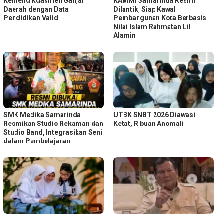
Kemendikdasmen Ganjar
KAMMI Samarinda Resmi
Daerah dengan Data
Dilantik, Siap Kawal
Pendidikan Valid
Pembangunan Kota Berbasis
Nilai Islam Rahmatan Lil
Alamin
SMK Medika Samarinda
UTBK SNBT 2026 Diawasi
Resmikan Studio Rekaman dan
Ketat, Ribuan Anomali
Studio Band, Integrasikan Seni
dalam Pembelajaran