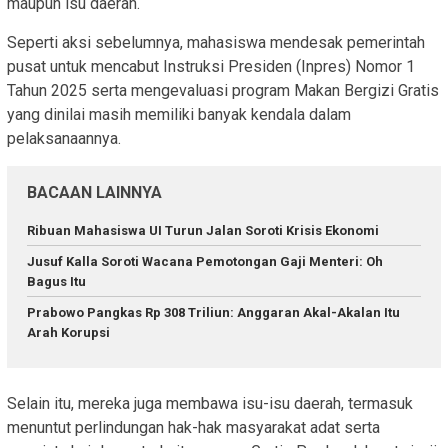
maupun isu daerah.
Seperti aksi sebelumnya, mahasiswa mendesak pemerintah
pusat untuk mencabut Instruksi Presiden (Inpres) Nomor 1
Tahun 2025 serta mengevaluasi program Makan Bergizi Gratis
yang dinilai masih memiliki banyak kendala dalam
pelaksanaannya.
BACAAN LAINNYA
Ribuan Mahasiswa UI Turun Jalan Soroti Krisis Ekonomi
Jusuf Kalla Soroti Wacana Pemotongan Gaji Menteri: Oh
Bagus Itu
Prabowo Pangkas Rp 308 Triliun: Anggaran Akal-Akalan Itu
Arah Korupsi
Selain itu, mereka juga membawa isu-isu daerah, termasuk
menuntut perlindungan hak-hak masyarakat adat serta