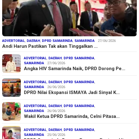
ADVERTORIAL
,
DAERAH
,
DPRD SAMARINDA
,
SAMARINDA
27/06/2026
Andi Harun Pastikan Tak akan Tinggalkan …
ADVERTORIAL
,
DAERAH
,
DPRD SAMARINDA
,
SAMARINDA
27/06/2026
Angka HIV Samarinda Naik, DPRD Dorong Pe…
ADVERTORIAL
,
DAERAH
,
DPRD SAMARINDA
,
SAMARINDA
26/06/2026
DPRD Nilai Ekspansi ISMAYA Jadi Sinyal K…
ADVERTORIAL
,
DAERAH
,
DPRD SAMARINDA
,
SAMARINDA
26/06/2026
Wakil Ketua DPRD Samarinda, Celni Pitasa…
ADVERTORIAL
,
DAERAH
,
DPRD SAMARINDA
,
SAMARINDA
25/06/2026