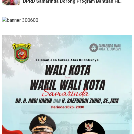
DPRD Samarinda Dorong Program Bantuan Hi…