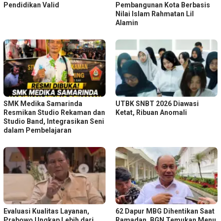
Pendidikan Valid
Pembangunan Kota Berbasis
Nilai Islam Rahmatan Lil
Alamin
SMK Medika Samarinda
UTBK SNBT 2026 Diawasi
Resmikan Studio Rekaman dan
Ketat, Ribuan Anomali
Studio Band, Integrasikan Seni
dalam Pembelajaran
Evaluasi Kualitas Layanan,
62 Dapur MBG Dihentikan Saat
Prabowo Ungkap Lebih dari
Ramadan, BGN Temukan Menu