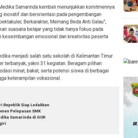
edika Samarinda kembali menunjukkan komitmennya
g inovatif dan berorientasi pada pengembangan
pektakuler, Berkarakter, Memang Beda Anti Galau”
,
kan suasana belajar yang tidak hanya fokus pada
n keseimbangan emosional dan kreativitas peserta
ika menjadi salah satu sekolah di Kalimantan Timur
r terbanyak, yakni 31 kegiatan. Beragam pilihan
asi minat, bakat, serta potensi siswa di berbagai
ngga keterampilan vokasional.
ri Repvblik Siap Ledakkan
men Pelepasan SMK
dika Samarinda di GOR
giri