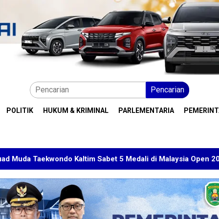
Pencarian
POLITIK
HUKUM & KRIMINAL
PARLEMENTARIA
PEMERIN
t 5 Medali di Malaysia Open 2026
Kuasa Hukum BT Min