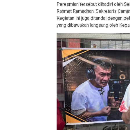
Peresmian tersebut dihadiri oleh Se
Rahmat Ramadhan, Sekretaris Camat 
Kegiatan ini juga ditandai dengan pe
yang dibawakan langsung oleh Kep