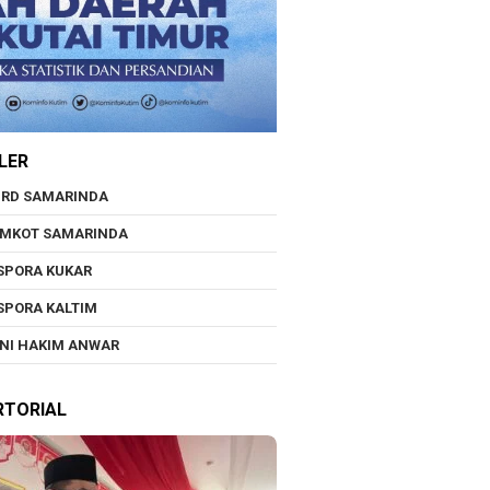
LER
RD SAMARINDA
EMKOT SAMARINDA
SPORA KUKAR
SPORA KALTIM
NI HAKIM ANWAR
RTORIAL