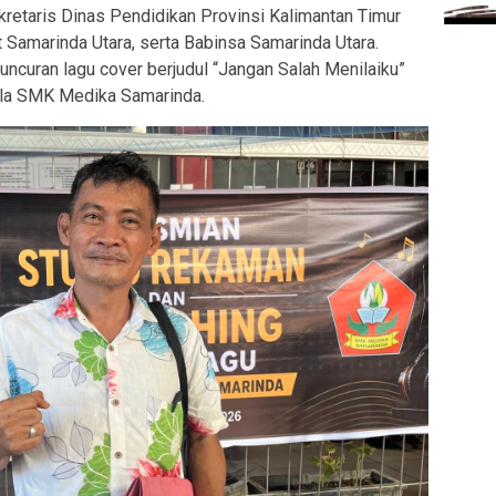
kretaris Dinas Pendidikan Provinsi Kalimantan Timur
Samarinda Utara, serta Babinsa Samarinda Utara.
luncuran lagu cover berjudul
“Jangan Salah Menilaiku”
ala SMK Medika Samarinda.