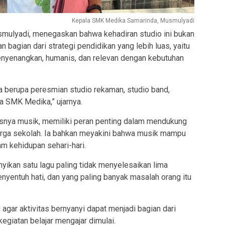
Kepala SMK Medika Samarinda, Musmulyadi
ulyadi, menegaskan bahwa kehadiran studio ini bukan
n bagian dari strategi pendidikan yang lebih luas, yaitu
enyenangkan, humanis, dan relevan dengan kebutuhan
a berupa peresmian studio rekaman, studio band,
a SMK Medika,” ujarnya.
snya musik, memiliki peran penting dalam mendukung
rga sekolah. Ia bahkan meyakini bahwa musik mampu
m kehidupan sehari-hari.
yikan satu lagu paling tidak menyelesaikan lima
nyentuh hati, dan yang paling banyak masalah orang itu
agar aktivitas bernyanyi dapat menjadi bagian dari
giatan belajar mengajar dimulai.