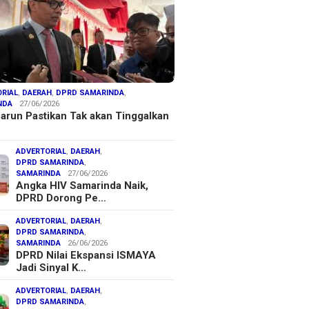
RIAL
,
DAERAH
,
DPRD SAMARINDA
,
NDA
27/06/2026
arun Pastikan Tak akan Tinggalkan
ADVERTORIAL
,
DAERAH
,
DPRD SAMARINDA
,
SAMARINDA
27/06/2026
Angka HIV Samarinda Naik,
DPRD Dorong Pe…
ADVERTORIAL
,
DAERAH
,
DPRD SAMARINDA
,
SAMARINDA
26/06/2026
DPRD Nilai Ekspansi ISMAYA
Jadi Sinyal K…
ADVERTORIAL
,
DAERAH
,
DPRD SAMARINDA
,