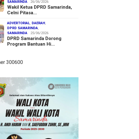
SAMARINDA
26/06/2026
Wakil Ketua DPRD Samarinda,
Celni Pitasa…
ADVERTORIAL
,
DAERAH
,
DPRD SAMARINDA
,
SAMARINDA
25/06/2026
DPRD Samarinda Dorong
Program Bantuan Hi…