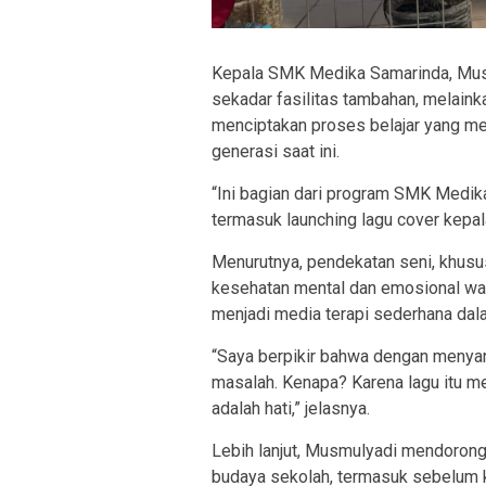
Kepala SMK Medika Samarinda, Musm
sekadar fasilitas tambahan, melainka
menciptakan proses belajar yang m
generasi saat ini.
“Ini bagian dari program SMK Medik
termasuk launching lagu cover kepal
Menurutnya, pendekatan seni, khusu
kesehatan mental dan emosional wa
menjadi media terapi sederhana dala
“Saya berpikir bahwa dengan menyan
masalah. Kenapa? Karena lagu itu me
adalah hati,” jelasnya.
Lebih lanjut, Musmulyadi mendorong 
budaya sekolah, termasuk sebelum ke