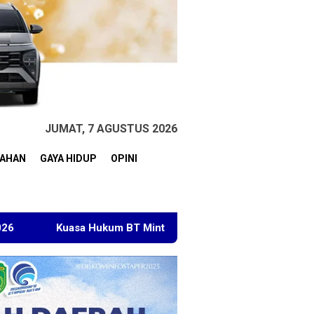
JUMAT, 7 AGUSTUS 2026
TAHAN
GAYA HIDUP
OPINI
ta Dakwaan Korupsi Lahan Transmigrasi Ditolak, Sebut Perkar