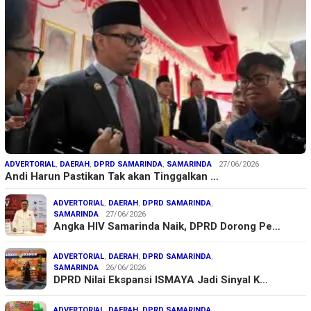
ADVERTORIAL
,
DAERAH
,
DPRD SAMARINDA
,
SAMARINDA
27/06/2026
Andi Harun Pastikan Tak akan Tinggalkan …
ADVERTORIAL
,
DAERAH
,
DPRD SAMARINDA
,
SAMARINDA
27/06/2026
Angka HIV Samarinda Naik, DPRD Dorong Pe…
ADVERTORIAL
,
DAERAH
,
DPRD SAMARINDA
,
SAMARINDA
26/06/2026
DPRD Nilai Ekspansi ISMAYA Jadi Sinyal K…
ADVERTORIAL
,
DAERAH
,
DPRD SAMARINDA
,