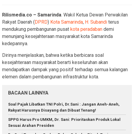
Rilismedia.co – Samarinda
. Wakil Ketua Dewan Perwakilan
Rakyat Daerah (
DPRD
)
Kota Samarinda
,
H. Subandi
terus
mendukung pembangunan pusat
kota peradaban
demi
menunjang kesejahteraan masyarakat kota Samarinda
kedepannya.
Dirinya menjelaskan, bahwa ketika berbicara soal
kesejahteraan masyarakat berarti keseluruhan akan
mendapatkan dampak yang positif terhadap semua kalangan
elemen dalam pembangunan infrastruktur kota.
BACAAN LAINNYA
Soal Pajak Libatkan TNI Polri, Dr.Sani : Jangan Aneh-Aneh,
Rakyat Harusnya Disayang dan Dibuat Tenang!
SPPG Harus Pro UMKM, Dr. Sani: Prioritaskan Produk Lokal
Sesuai Arahan Presiden