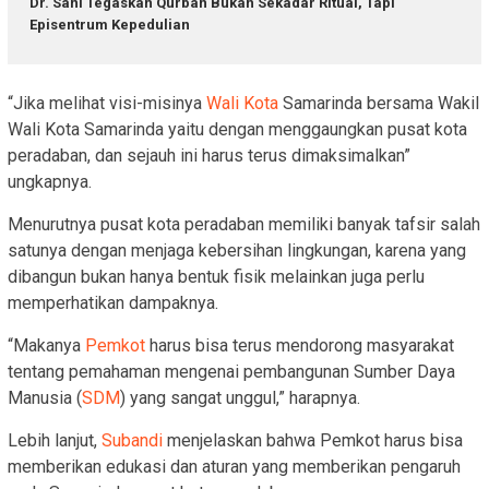
Dr. Sani Tegaskan Qurban Bukan Sekadar Ritual, Tapi
Episentrum Kepedulian
“Jika melihat visi-misinya
Wali Kota
Samarinda bersama Wakil
Wali Kota Samarinda yaitu dengan menggaungkan pusat kota
peradaban, dan sejauh ini harus terus dimaksimalkan”
ungkapnya.
Menurutnya pusat kota peradaban memiliki banyak tafsir salah
satunya dengan menjaga kebersihan lingkungan, karena yang
dibangun bukan hanya bentuk fisik melainkan juga perlu
memperhatikan dampaknya.
“Makanya
Pemkot
harus bisa terus mendorong masyarakat
tentang pemahaman mengenai pembangunan Sumber Daya
Manusia (
SDM
) yang sangat unggul,” harapnya.
Lebih lanjut,
Subandi
menjelaskan bahwa Pemkot harus bisa
memberikan edukasi dan aturan yang memberikan pengaruh