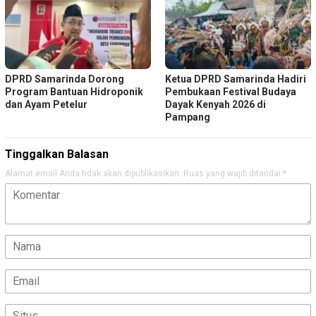
DPRD Samarinda Dorong
Ketua DPRD Samarinda Hadiri
Program Bantuan Hidroponik
Pembukaan Festival Budaya
dan Ayam Petelur
Dayak Kenyah 2026 di
Pampang
Tinggalkan Balasan
Alamat email Anda tidak akan dipublikasikan.
Ruas yang wajib ditandai
*