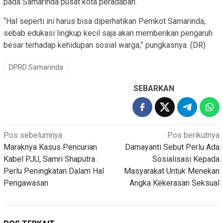
pada Samarinda pusat kota peradaban.
“Hal seperti ini harus bisa diperhatikan Pemkot Samarinda,
sebab edukasi lingkup kecil saja akan memberikan pengaruh
besar terhadap kehidupan sosial warga,” pungkasnya. (DR)
DPRD Samarinda
SEBARKAN
Navigasi
Pos sebelumnya
Pos berikutnya
Maraknya Kasus Pencurian
Damayanti Sebut Perlu Ada
pos
Kabel PJU, Samri Shaputra :
Sosialisasi Kepada
Perlu Peningkatan Dalam Hal
Masyarakat Untuk Menekan
Pengawasan
Angka Kekerasan Seksual