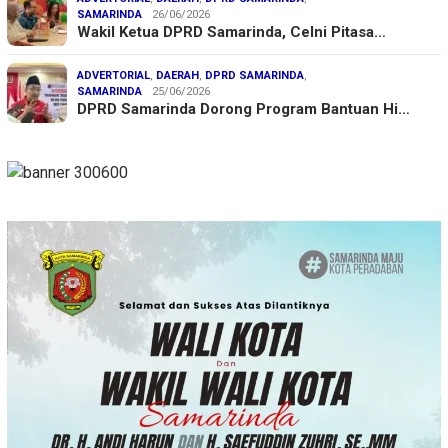
SAMARINDA
26/06/2026
Wakil Ketua DPRD Samarinda, Celni Pitasa…
ADVERTORIAL
,
DAERAH
,
DPRD SAMARINDA
,
SAMARINDA
25/06/2026
DPRD Samarinda Dorong Program Bantuan Hi…