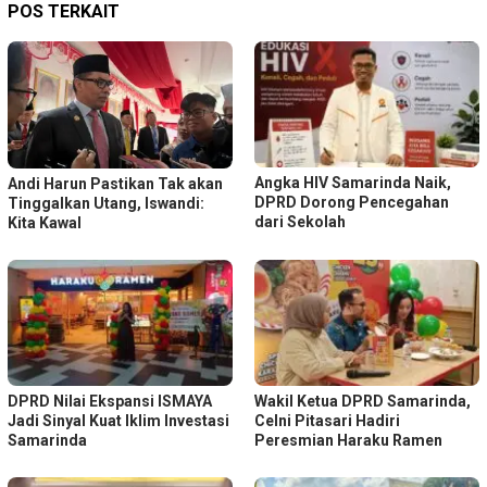
POS TERKAIT
Angka HIV Samarinda Naik,
Andi Harun Pastikan Tak akan
DPRD Dorong Pencegahan
Tinggalkan Utang, Iswandi:
dari Sekolah
Kita Kawal
DPRD Nilai Ekspansi ISMAYA
Wakil Ketua DPRD Samarinda,
Jadi Sinyal Kuat Iklim Investasi
Celni Pitasari Hadiri
Samarinda
Peresmian Haraku Ramen