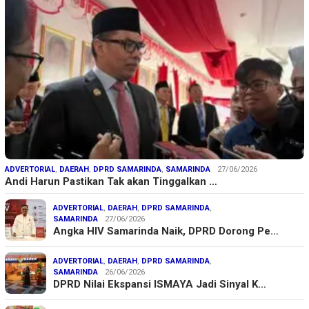
ADVERTORIAL
,
DAERAH
,
DPRD SAMARINDA
,
SAMARINDA
27/06/2026
Andi Harun Pastikan Tak akan Tinggalkan …
ADVERTORIAL
,
DAERAH
,
DPRD SAMARINDA
,
SAMARINDA
27/06/2026
Angka HIV Samarinda Naik, DPRD Dorong Pe…
ADVERTORIAL
,
DAERAH
,
DPRD SAMARINDA
,
SAMARINDA
26/06/2026
DPRD Nilai Ekspansi ISMAYA Jadi Sinyal K…