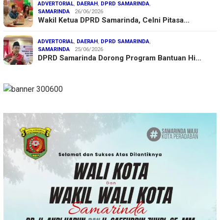
ADVERTORIAL
,
DAERAH
,
DPRD SAMARINDA
,
SAMARINDA
26/06/2026
Wakil Ketua DPRD Samarinda, Celni Pitasa…
ADVERTORIAL
,
DAERAH
,
DPRD SAMARINDA
,
SAMARINDA
25/06/2026
DPRD Samarinda Dorong Program Bantuan Hi…