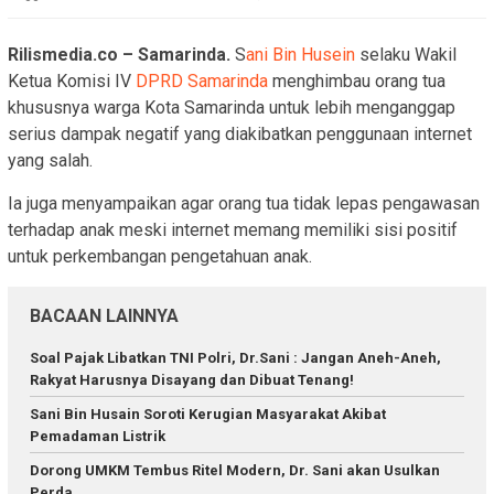
Rilismedia.co – Samarinda.
S
ani Bin Husein
selaku Wakil
Ketua Komisi IV
DPRD Samarinda
menghimbau orang tua
khususnya warga Kota Samarinda untuk lebih menganggap
serius dampak negatif yang diakibatkan penggunaan internet
yang salah.
Ia juga menyampaikan agar orang tua tidak lepas pengawasan
terhadap anak meski internet memang memiliki sisi positif
untuk perkembangan pengetahuan anak.
BACAAN LAINNYA
Soal Pajak Libatkan TNI Polri, Dr.Sani : Jangan Aneh-Aneh,
Rakyat Harusnya Disayang dan Dibuat Tenang!
Sani Bin Husain Soroti Kerugian Masyarakat Akibat
Pemadaman Listrik
Dorong UMKM Tembus Ritel Modern, Dr. Sani akan Usulkan
Perda