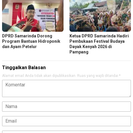
DPRD Samarinda Dorong
Ketua DPRD Samarinda Hadiri
Program Bantuan Hidroponik
Pembukaan Festival Budaya
dan Ayam Petelur
Dayak Kenyah 2026 di
Pampang
Tinggalkan Balasan
Alamat email Anda tidak akan dipublikasikan.
Ruas yang wajib ditandai
*