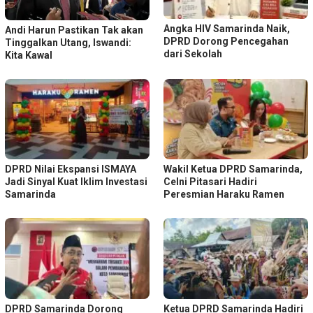
Angka HIV Samarinda Naik,
Andi Harun Pastikan Tak akan
DPRD Dorong Pencegahan
Tinggalkan Utang, Iswandi:
dari Sekolah
Kita Kawal
DPRD Nilai Ekspansi ISMAYA
Wakil Ketua DPRD Samarinda,
Jadi Sinyal Kuat Iklim Investasi
Celni Pitasari Hadiri
Samarinda
Peresmian Haraku Ramen
DPRD Samarinda Dorong
Ketua DPRD Samarinda Hadiri