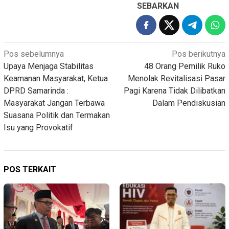
SEBARKAN
Navigasi
Pos sebelumnya
Pos berikutnya
Upaya Menjaga Stabilitas
48 Orang Pemilik Ruko
pos
Keamanan Masyarakat, Ketua
Menolak Revitalisasi Pasar
DPRD Samarinda :
Pagi Karena Tidak Dilibatkan
Masyarakat Jangan Terbawa
Dalam Pendiskusian
Suasana Politik dan Termakan
Isu yang Provokatif
POS TERKAIT