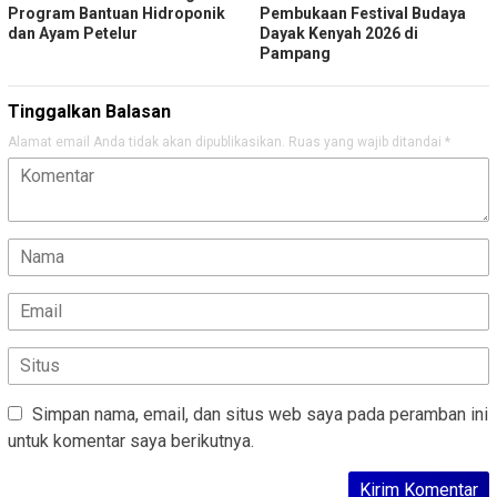
Program Bantuan Hidroponik
Pembukaan Festival Budaya
dan Ayam Petelur
Dayak Kenyah 2026 di
Pampang
Tinggalkan Balasan
Alamat email Anda tidak akan dipublikasikan.
Ruas yang wajib ditandai
*
Simpan nama, email, dan situs web saya pada peramban ini
untuk komentar saya berikutnya.