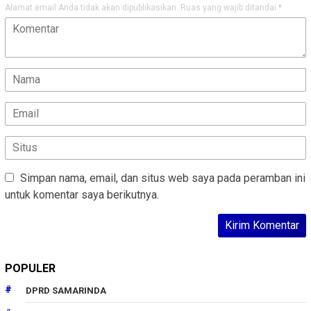
Alamat email Anda tidak akan dipublikasikan.
Ruas yang wajib ditandai
*
Simpan nama, email, dan situs web saya pada peramban ini
untuk komentar saya berikutnya.
POPULER
DPRD SAMARINDA