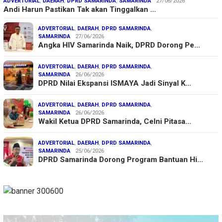
ADVERTORIAL
,
DAERAH
,
DPRD SAMARINDA
,
SAMARINDA
27/06/2026
Andi Harun Pastikan Tak akan Tinggalkan …
ADVERTORIAL
,
DAERAH
,
DPRD SAMARINDA
,
SAMARINDA
27/06/2026
Angka HIV Samarinda Naik, DPRD Dorong Pe…
ADVERTORIAL
,
DAERAH
,
DPRD SAMARINDA
,
SAMARINDA
26/06/2026
DPRD Nilai Ekspansi ISMAYA Jadi Sinyal K…
ADVERTORIAL
,
DAERAH
,
DPRD SAMARINDA
,
SAMARINDA
26/06/2026
Wakil Ketua DPRD Samarinda, Celni Pitasa…
ADVERTORIAL
,
DAERAH
,
DPRD SAMARINDA
,
SAMARINDA
25/06/2026
DPRD Samarinda Dorong Program Bantuan Hi…