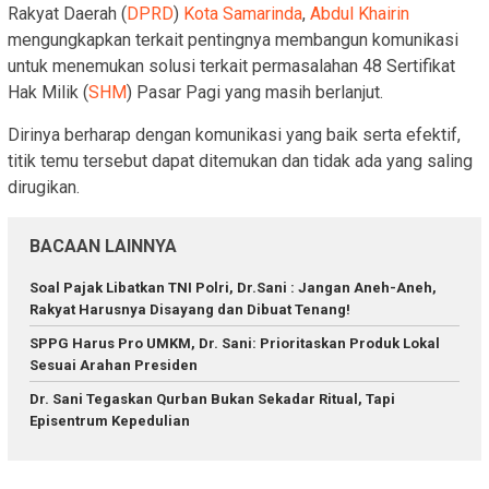
Rakyat Daerah (
DPRD
)
Kota Samarinda
,
Abdul Khairin
mengungkapkan terkait pentingnya membangun komunikasi
untuk menemukan solusi terkait permasalahan 48 Sertifikat
Hak Milik (
SHM
) Pasar Pagi yang masih berlanjut.
Dirinya berharap dengan komunikasi yang baik serta efektif,
titik temu tersebut dapat ditemukan dan tidak ada yang saling
dirugikan.
BACAAN LAINNYA
Soal Pajak Libatkan TNI Polri, Dr.Sani : Jangan Aneh-Aneh,
Rakyat Harusnya Disayang dan Dibuat Tenang!
SPPG Harus Pro UMKM, Dr. Sani: Prioritaskan Produk Lokal
Sesuai Arahan Presiden
Dr. Sani Tegaskan Qurban Bukan Sekadar Ritual, Tapi
Episentrum Kepedulian