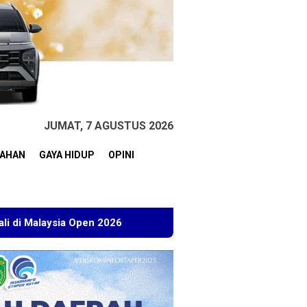
JUMAT, 7 AGUSTUS 2026
TAHAN
GAYA HIDUP
OPINI
026
Kuasa Hukum BT Minta Dakwaan Korupsi Lahan Trans