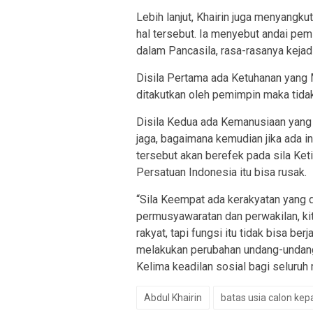
Lebih lanjut, Khairin juga menyangk
hal tersebut. Ia menyebut andai pe
dalam Pancasila, rasa-rasanya kejadia
Disila Pertama ada Ketuhanan yang 
ditakutkan oleh pemimpin maka tida
Disila Kedua ada Kemanusiaan yang A
jaga, bagaimana kemudian jika ada in
tersebut akan berefek pada sila Ke
Persatuan Indonesia itu bisa rusak.
“Sila Keempat ada kerakyatan yang 
permusyawaratan dan perwakilan, ki
rakyat, tapi fungsi itu tidak bisa b
melakukan perubahan undang-undang 
Kelima keadilan sosial bagi seluruh 
Abdul Khairin
batas usia calon kep