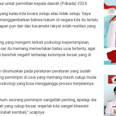
nur untuk pemilihan kepala daerah (Pilkada) 2024.
 yang kalau kita bicara setuju atau tidak setuju. Saya
t menggambarkan bahwa hukum di negara kita itu terlalu
apan pun dan dari kacamata rakyat inilah realitas yang
ng yang mengerti terkait psikologi kepemimpinan,
sar itu memang memerlukan batas usia tertentu, agar
 berefek negatif terhadap kelompok besar yang di
an dirumuskan pada peraturan-peraturan yang sudah
rang pemimpin di usia yang memang masih cukup muda
sikologi yang bisa mengganggu proses berjalannya
mum seorang pemimpin sangatlah penting, apalagi dia
 yang cukup besar, wajarlah kita sangat khawatir
irubah kembali,” ucapnya.