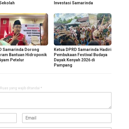
 Sekolah
Investasi Samarinda
 Samarinda Dorong
Ketua DPRD Samarinda Hadiri
ram Bantuan Hidroponik
Pembukaan Festival Budaya
Ayam Petelur
Dayak Kenyah 2026 di
Pampang
Ruas yang wajib ditandai
*