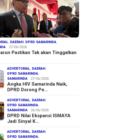
RIAL
,
DAERAH
,
DPRD SAMARINDA
,
NDA
27/06/2026
arun Pastikan Tak akan Tinggalkan
ADVERTORIAL
,
DAERAH
,
DPRD SAMARINDA
,
SAMARINDA
27/06/2026
Angka HIV Samarinda Naik,
DPRD Dorong Pe…
ADVERTORIAL
,
DAERAH
,
DPRD SAMARINDA
,
SAMARINDA
26/06/2026
DPRD Nilai Ekspansi ISMAYA
Jadi Sinyal K…
ADVERTORIAL
,
DAERAH
,
DPRD SAMARINDA
,