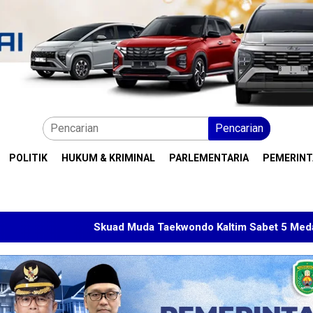
Pencarian
POLITIK
HUKUM & KRIMINAL
PARLEMENTARIA
PEMERIN
uad Muda Taekwondo Kaltim Sabet 5 Medali di Malaysia Open 2