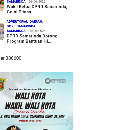
SAMARINDA
26/06/2026
Wakil Ketua DPRD Samarinda,
Celni Pitasa…
ADVERTORIAL
,
DAERAH
,
DPRD SAMARINDA
,
SAMARINDA
25/06/2026
DPRD Samarinda Dorong
Program Bantuan Hi…