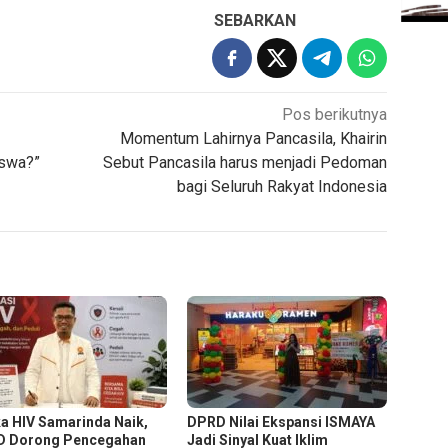
SEBARKAN
Pos berikutnya
Momentum Lahirnya Pancasila, Khairin
iswa?”
Sebut Pancasila harus menjadi Pedoman
bagi Seluruh Rakyat Indonesia
a HIV Samarinda Naik,
DPRD Nilai Ekspansi ISMAYA
 Dorong Pencegahan
Jadi Sinyal Kuat Iklim