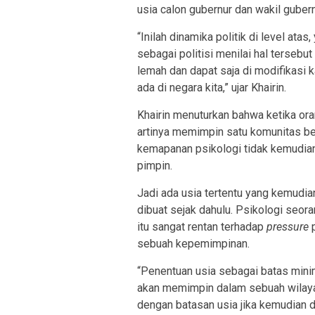
usia calon gubernur dan wakil guber
“Inilah dinamika politik di level atas,
sebagai politisi menilai hal tersebu
lemah dan dapat saja di modifikasi k
ada di negara kita,” ujar Khairin.
Khairin menuturkan bahwa ketika ora
artinya memimpin satu komunitas be
kemapanan psikologi tidak kemudian
pimpin.
Jadi ada usia tertentu yang kemudi
dibuat sejak dahulu. Psikologi seo
itu sangat rentan terhadap
pressure
p
sebuah kepemimpinan.
“Penentuan usia sebagai batas mini
akan memimpin dalam sebuah wilayah
dengan batasan usia jika kemudian d