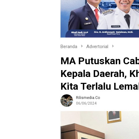
Beranda
Advertorial
MA Putuskan Cabu
Kepala Daerah, K
Kita Terlalu Lem
Rilismedia.co
06/06/2024