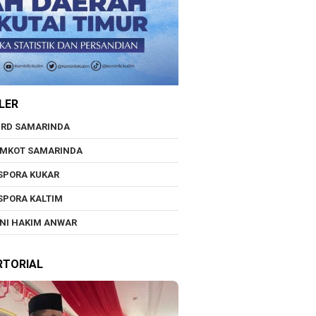
LER
RD SAMARINDA
EMKOT SAMARINDA
SPORA KUKAR
SPORA KALTIM
NI HAKIM ANWAR
RTORIAL