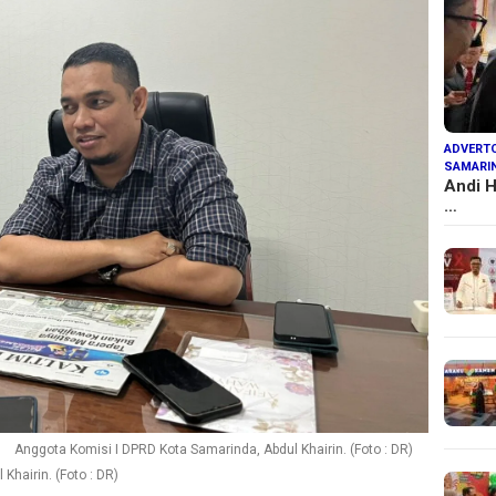
ADVERTO
SAMARI
Andi H
…
Anggota Komisi I DPRD Kota Samarinda, Abdul Khairin. (Foto : DR)
Khairin. (Foto : DR)