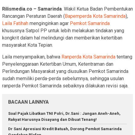
Rilismedia.co – Samarinda
. Wakil Ketua Badan Pembentukan
Rancangan Peraturan Daerah (
Bapemperda Kota Samarinda
),
Laila Fatihah
menginginkan agar
Pemkot Samarinda
khususnya Satpol PP untuk lebih melakukan tindakan yang
kongkrit dalam hal melindungi dan memberikan ketertiban
masyarakat Kota Tepian.
Laila menyampaikan, bahwa
Ranperda Kota Samarinda
tentang
Penyelenggaraan Ketertiban Umum, Ketentraman dan
Perlindungan Masyarakat yang diusulkan Pemkot Samarinda
sudah memiliki perda-perda sebelumnya, sehingga usulan
ranperda Pemkot Samarinda sebaiknya dilakukan revisi saja.
BACAAN LAINNYA
Soal Pajak Libatkan TNI Polri, Dr.Sani : Jangan Aneh-Aneh,
Rakyat Harusnya Disayang dan Dibuat Tenang!
Dr Sani Apresiasi Kredit Batuah, Dorong Pemkot Samarinda
Gandakan Plafon