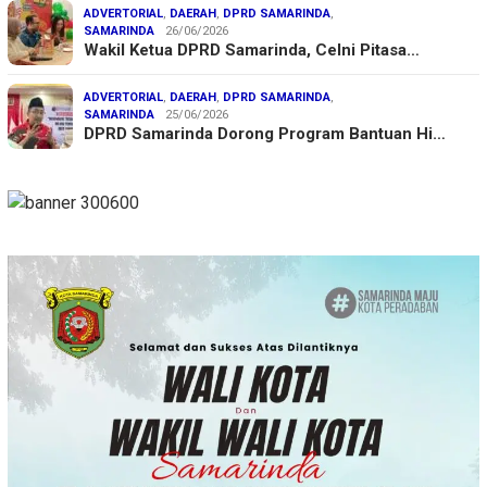
ADVERTORIAL
,
DAERAH
,
DPRD SAMARINDA
,
SAMARINDA
26/06/2026
Wakil Ketua DPRD Samarinda, Celni Pitasa…
ADVERTORIAL
,
DAERAH
,
DPRD SAMARINDA
,
SAMARINDA
25/06/2026
DPRD Samarinda Dorong Program Bantuan Hi…