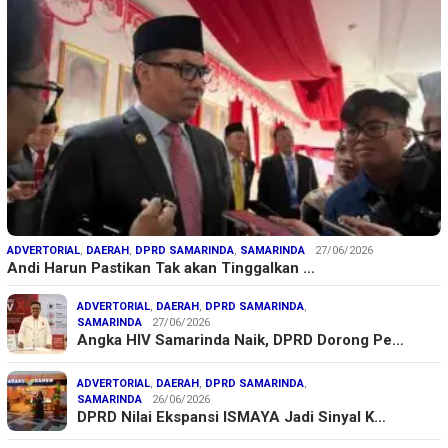
ADVERTORIAL
,
DAERAH
,
DPRD SAMARINDA
,
SAMARINDA
27/06/2026
Andi Harun Pastikan Tak akan Tinggalkan …
ADVERTORIAL
,
DAERAH
,
DPRD SAMARINDA
,
SAMARINDA
27/06/2026
Angka HIV Samarinda Naik, DPRD Dorong Pe…
ADVERTORIAL
,
DAERAH
,
DPRD SAMARINDA
,
SAMARINDA
26/06/2026
DPRD Nilai Ekspansi ISMAYA Jadi Sinyal K…