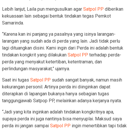
Lebih lanjut, Laila pun mengusulkan agar
Satpol PP
diberikan
kekuasaan lain sebagai bentuk tindakan tegas Pemkot
Samarinda.
“Karena kan ini panjang ya pasalnya yang isinya larangan-
larangan yang sudah ada di perda yang lain. Jadi tidak perlu
lagi dituangkan disini. Kami ingin dari Perda ini adalah bentuk
tindakan kongkrit yang dilakukan
Satpol PP
terhadap perda-
perda yang menyakut ketertiban, ketentraman, dan
perlindungan masyarakat,” ujarnya.
Saat ini tugas
Satpol PP
sudah sangat banyak, namun masih
kekurangan personil. Artinya perda ini diinginkan dapat
diterapkan di lapangan bukanya hanya sebagian tugas
tanggungjawab Satpop PP, melainkan adanya kerjanya nyata.
“Jadi yang kita inginkan adalah tindakan kongkritnya apa,
supaya perda ini juga nantinya bisa menyuplai. Maksud saya
perda ini jangan sampai
Satpol PP
ingin menertibkan tapi tidak