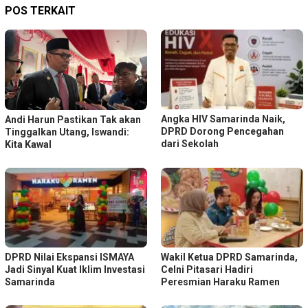
POS TERKAIT
Angka HIV Samarinda Naik,
Andi Harun Pastikan Tak akan
DPRD Dorong Pencegahan
Tinggalkan Utang, Iswandi:
dari Sekolah
Kita Kawal
DPRD Nilai Ekspansi ISMAYA
Wakil Ketua DPRD Samarinda,
Jadi Sinyal Kuat Iklim Investasi
Celni Pitasari Hadiri
Samarinda
Peresmian Haraku Ramen