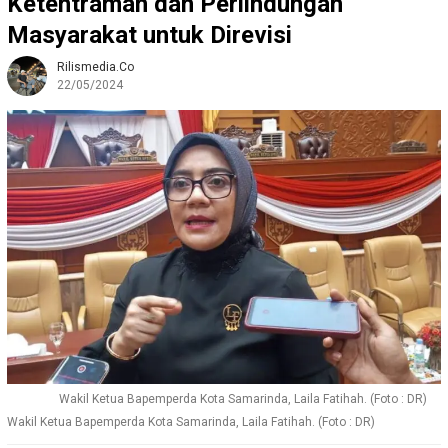
Ketentraman dan Perlindungan
Masyarakat untuk Direvisi
Rilismedia.co
22/05/2024
Wakil Ketua Bapemperda Kota Samarinda, Laila Fatihah. (Foto : DR)
Wakil Ketua Bapemperda Kota Samarinda, Laila Fatihah. (Foto : DR)