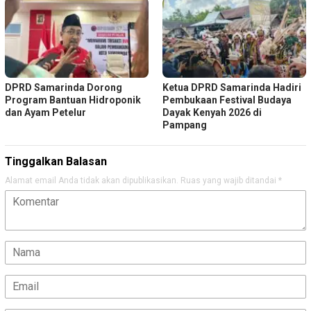
DPRD Samarinda Dorong
Ketua DPRD Samarinda Hadiri
Program Bantuan Hidroponik
Pembukaan Festival Budaya
dan Ayam Petelur
Dayak Kenyah 2026 di
Pampang
Tinggalkan Balasan
Alamat email Anda tidak akan dipublikasikan.
Ruas yang wajib ditandai
*