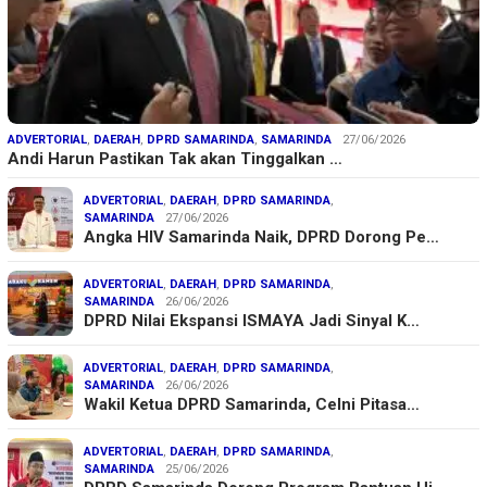
ADVERTORIAL
,
DAERAH
,
DPRD SAMARINDA
,
SAMARINDA
27/06/2026
Andi Harun Pastikan Tak akan Tinggalkan …
ADVERTORIAL
,
DAERAH
,
DPRD SAMARINDA
,
SAMARINDA
27/06/2026
Angka HIV Samarinda Naik, DPRD Dorong Pe…
ADVERTORIAL
,
DAERAH
,
DPRD SAMARINDA
,
SAMARINDA
26/06/2026
DPRD Nilai Ekspansi ISMAYA Jadi Sinyal K…
ADVERTORIAL
,
DAERAH
,
DPRD SAMARINDA
,
SAMARINDA
26/06/2026
Wakil Ketua DPRD Samarinda, Celni Pitasa…
ADVERTORIAL
,
DAERAH
,
DPRD SAMARINDA
,
SAMARINDA
25/06/2026