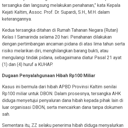
tersangka dan langsung melakukan penahanan,” kata Kepala
Kejati Kaltim, Assoc. Prof. Dr. Supardi, S.H., M.H. dalam
keterangannya.
Kedua tersangka ditahan di Rumah Tahanan Negara (Rutan)
Kelas I Samarinda selama 20 hari. Penahanan dilakukan
dengan pertimbangan ancaman pidana di atas lima tahun serta
risiko melarikan diri, menghilangkan barang bukti, atau
mengulangi tindak pidana, sebagaimana diatur Pasal 21 ayat
(1) dan (4) huruf a KUHAP.
Dugaan Penyalahgunaan Hibah Rp100 Miliar
Kasus ini bermula dari hibah APBD Provinsi Kaltim senilai
Rp100 miliar untuk DBON. Dalam prosesnya, tersangka AHK
diduga menyetujui penyaluran dana hibah kepada pihak lain di
luar organisasi DBON, serta mencairkan dana tanpa dokumen
sah.
Sementara itu, ZZ selaku penerima hibah diduga menyalurkan