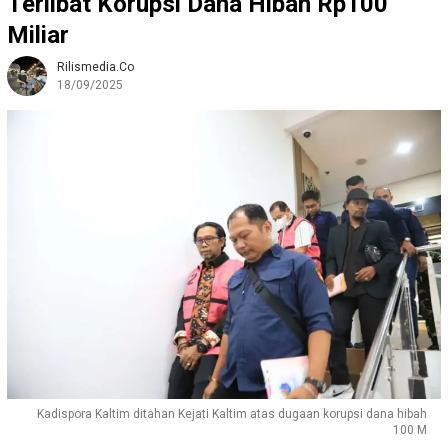
Terlibat Korupsi Dana Hibah Rp100
Miliar
Rilismedia.co
18/09/2025
Kadispora Kaltim ditahan Kejati Kaltim atas dugaan korupsi dana hibah
100 M