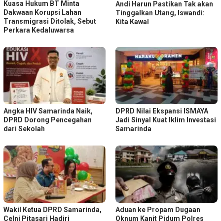
Kuasa Hukum BT Minta
Andi Harun Pastikan Tak akan
Dakwaan Korupsi Lahan
Tinggalkan Utang, Iswandi:
Transmigrasi Ditolak, Sebut
Kita Kawal
Perkara Kedaluwarsa
Angka HIV Samarinda Naik,
DPRD Nilai Ekspansi ISMAYA
DPRD Dorong Pencegahan
Jadi Sinyal Kuat Iklim Investasi
dari Sekolah
Samarinda
Wakil Ketua DPRD Samarinda,
Aduan ke Propam Dugaan
Celni Pitasari Hadiri
Oknum Kanit Pidum Polres