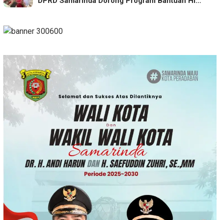
DPRD Samarinda Dorong Program Bantuan Hi…