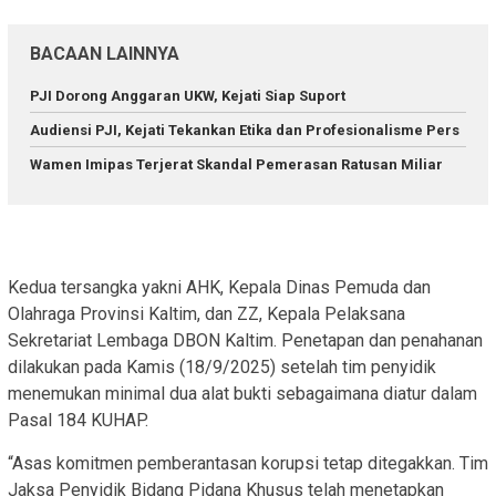
BACAAN LAINNYA
PJI Dorong Anggaran UKW, Kejati Siap Suport
Audiensi PJI, Kejati Tekankan Etika dan Profesionalisme Pers
Wamen Imipas Terjerat Skandal Pemerasan Ratusan Miliar
Kedua tersangka yakni AHK, Kepala Dinas Pemuda dan
Olahraga Provinsi Kaltim, dan ZZ, Kepala Pelaksana
Sekretariat Lembaga DBON Kaltim. Penetapan dan penahanan
dilakukan pada Kamis (18/9/2025) setelah tim penyidik
menemukan minimal dua alat bukti sebagaimana diatur dalam
Pasal 184 KUHAP.
“Asas komitmen pemberantasan korupsi tetap ditegakkan. Tim
Jaksa Penyidik Bidang Pidana Khusus telah menetapkan