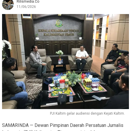
Rilismedia.co
11/06/2026
PJI Kaltim gelar audiensi dengan Kejati Kaltim.
SAMARINDA — Dewan Pimpinan Daerah Persatuan Jurnalis