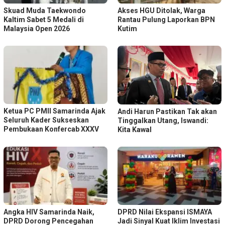
Skuad Muda Taekwondo
Akses HGU Ditolak, Warga
Kaltim Sabet 5 Medali di
Rantau Pulung Laporkan BPN
Malaysia Open 2026
Kutim
Ketua PC PMII Samarinda Ajak
Andi Harun Pastikan Tak akan
Seluruh Kader Sukseskan
Tinggalkan Utang, Iswandi:
Pembukaan Konfercab XXXV
Kita Kawal
Angka HIV Samarinda Naik,
DPRD Nilai Ekspansi ISMAYA
DPRD Dorong Pencegahan
Jadi Sinyal Kuat Iklim Investasi