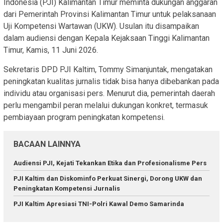
Indonesia (PJI) Kalimantan Timur meminta dukungan anggaran
dari Pemerintah Provinsi Kalimantan Timur untuk pelaksanaan
Uji Kompetensi Wartawan (UKW). Usulan itu disampaikan
dalam audiensi dengan Kepala Kejaksaan Tinggi Kalimantan
Timur, Kamis, 11 Juni 2026.
Sekretaris DPD PJI Kaltim, Tommy Simanjuntak, mengatakan
peningkatan kualitas jurnalis tidak bisa hanya dibebankan pada
individu atau organisasi pers. Menurut dia, pemerintah daerah
perlu mengambil peran melalui dukungan konkret, termasuk
pembiayaan program peningkatan kompetensi.
BACAAN LAINNYA
Audiensi PJI, Kejati Tekankan Etika dan Profesionalisme Pers
PJI Kaltim dan Diskominfo Perkuat Sinergi, Dorong UKW dan
Peningkatan Kompetensi Jurnalis
PJI Kaltim Apresiasi TNI-Polri Kawal Demo Samarinda