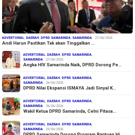
ADVERTORIAL
,
DAERAH
,
DPRD SAMARINDA
,
SAMARINDA
27/06/2026
Andi Harun Pastikan Tak akan Tinggalkan …
ADVERTORIAL
,
DAERAH
,
DPRD SAMARINDA
,
SAMARINDA
27/06/2026
Angka HIV Samarinda Naik, DPRD Dorong Pe…
ADVERTORIAL
,
DAERAH
,
DPRD SAMARINDA
,
SAMARINDA
26/06/2026
DPRD Nilai Ekspansi ISMAYA Jadi Sinyal K…
ADVERTORIAL
,
DAERAH
,
DPRD SAMARINDA
,
SAMARINDA
26/06/2026
Wakil Ketua DPRD Samarinda, Celni Pitasa…
ADVERTORIAL
,
DAERAH
,
DPRD SAMARINDA
,
SAMARINDA
25/06/2026
DPRD Samarinda Dorong Program Bantuan Hi…