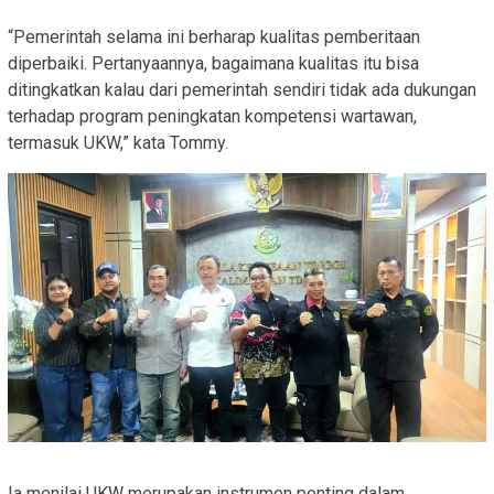
“Pemerintah selama ini berharap kualitas pemberitaan
diperbaiki. Pertanyaannya, bagaimana kualitas itu bisa
ditingkatkan kalau dari pemerintah sendiri tidak ada dukungan
terhadap program peningkatan kompetensi wartawan,
termasuk UKW,” kata Tommy.
Ia menilai UKW merupakan instrumen penting dalam