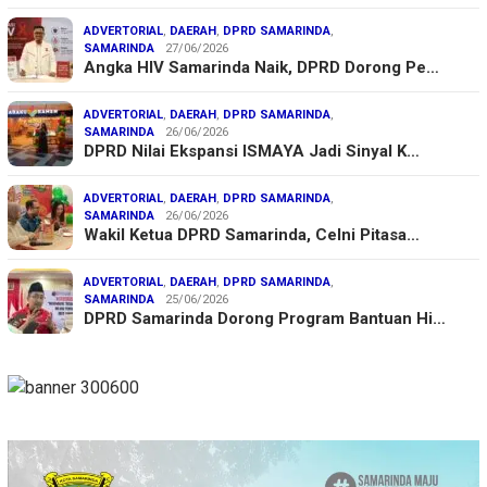
ADVERTORIAL
,
DAERAH
,
DPRD SAMARINDA
,
SAMARINDA
27/06/2026
Angka HIV Samarinda Naik, DPRD Dorong Pe…
ADVERTORIAL
,
DAERAH
,
DPRD SAMARINDA
,
SAMARINDA
26/06/2026
DPRD Nilai Ekspansi ISMAYA Jadi Sinyal K…
ADVERTORIAL
,
DAERAH
,
DPRD SAMARINDA
,
SAMARINDA
26/06/2026
Wakil Ketua DPRD Samarinda, Celni Pitasa…
ADVERTORIAL
,
DAERAH
,
DPRD SAMARINDA
,
SAMARINDA
25/06/2026
DPRD Samarinda Dorong Program Bantuan Hi…