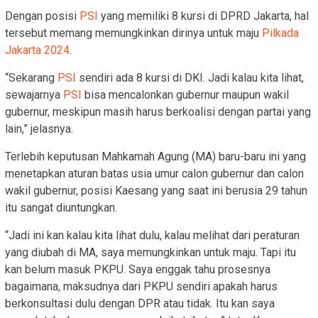
Dengan posisi
PSI
yang memiliki 8 kursi di DPRD Jakarta, hal
tersebut memang memungkinkan dirinya untuk maju
Pilkada
Jakarta 2024
.
“Sekarang
PSI
sendiri ada 8 kursi di DKI. Jadi kalau kita lihat,
sewajarnya
PSI
bisa mencalonkan gubernur maupun wakil
gubernur, meskipun masih harus berkoalisi dengan partai yang
lain,” jelasnya.
Terlebih keputusan Mahkamah Agung (MA) baru-baru ini yang
menetapkan aturan batas usia umur calon gubernur dan calon
wakil gubernur, posisi Kaesang yang saat ini berusia 29 tahun
itu sangat diuntungkan.
“Jadi ini kan kalau kita lihat dulu, kalau melihat dari peraturan
yang diubah di MA, saya memungkinkan untuk maju. Tapi itu
kan belum masuk PKPU. Saya enggak tahu prosesnya
bagaimana, maksudnya dari PKPU sendiri apakah harus
berkonsultasi dulu dengan DPR atau tidak. Itu kan saya