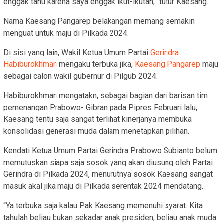
enggak tahu karena saya enggak ikut-ikutan,” tutur Kaesang.
Nama Kaesang Pangarep belakangan memang semakin
menguat untuk maju di Pilkada 2024.
Di sisi yang lain, Wakil Ketua Umum Partai
Gerindra
Habiburokhman
mengaku terbuka jika,
Kaesang Pangarep
maju
sebagai calon wakil gubernur di Pilgub 2024.
Habiburokhman mengatakn, sebagai bagian dari barisan tim
pemenangan Prabowo- Gibran pada Pipres Februari lalu,
Kaesang tentu saja sangat terlihat kinerjanya membuka
konsolidasi generasi muda dalam menetapkan pilihan.
Kendati Ketua Umum Partai Gerindra Prabowo Subianto belum
memutuskan siapa saja sosok yang akan diusung oleh Partai
Gerindra di Pilkada 2024, menurutnya sosok Kaesang sangat
masuk akal jika maju di Pilkada serentak 2024 mendatang.
“Ya terbuka saja kalau Pak Kaesang memenuhi syarat. Kita
tahulah beliau bukan sekadar anak presiden, beliau anak muda