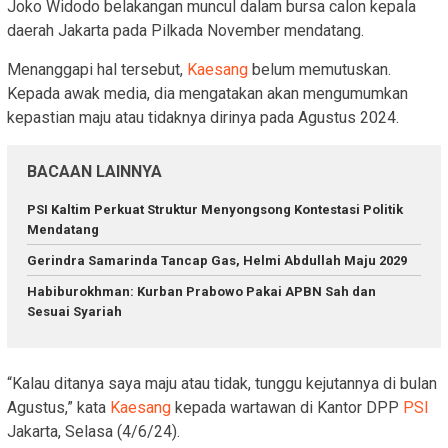
Joko Widodo belakangan muncul dalam bursa calon kepala
daerah Jakarta pada Pilkada November mendatang.
Menanggapi hal tersebut,
Kaesang
belum memutuskan.
Kepada awak media, dia mengatakan akan mengumumkan
kepastian maju atau tidaknya dirinya pada Agustus 2024.
BACAAN LAINNYA
PSI Kaltim Perkuat Struktur Menyongsong Kontestasi Politik
Mendatang
Gerindra Samarinda Tancap Gas, Helmi Abdullah Maju 2029
Habiburokhman: Kurban Prabowo Pakai APBN Sah dan
Sesuai Syariah
“Kalau ditanya saya maju atau tidak, tunggu kejutannya di bulan
Agustus,” kata
Kaesang
kepada wartawan di Kantor DPP
PSI
Jakarta, Selasa (4/6/24).