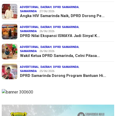
ADVERTORIAL
,
DAERAH
,
DPRD SAMARINDA
,
SAMARINDA
27/06/2026
Angka HIV Samarinda Naik, DPRD Dorong Pe…
ADVERTORIAL
,
DAERAH
,
DPRD SAMARINDA
,
SAMARINDA
26/06/2026
DPRD Nilai Ekspansi ISMAYA Jadi Sinyal K…
ADVERTORIAL
,
DAERAH
,
DPRD SAMARINDA
,
SAMARINDA
26/06/2026
Wakil Ketua DPRD Samarinda, Celni Pitasa…
ADVERTORIAL
,
DAERAH
,
DPRD SAMARINDA
,
SAMARINDA
25/06/2026
DPRD Samarinda Dorong Program Bantuan Hi…