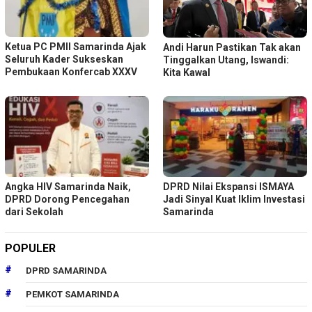
Ketua PC PMII Samarinda Ajak
Andi Harun Pastikan Tak akan
Seluruh Kader Sukseskan
Tinggalkan Utang, Iswandi:
Pembukaan Konfercab XXXV
Kita Kawal
Angka HIV Samarinda Naik,
DPRD Nilai Ekspansi ISMAYA
DPRD Dorong Pencegahan
Jadi Sinyal Kuat Iklim Investasi
dari Sekolah
Samarinda
POPULER
DPRD SAMARINDA
PEMKOT SAMARINDA