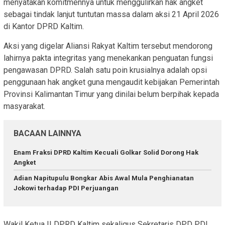
menyatakan komitmennya untuk menggulirkan hak angket
sebagai tindak lanjut tuntutan massa dalam aksi 21 April 2026
di Kantor DPRD Kaltim.
Aksi yang digelar Aliansi Rakyat Kaltim tersebut mendorong
lahirnya pakta integritas yang menekankan penguatan fungsi
pengawasan DPRD. Salah satu poin krusialnya adalah opsi
penggunaan hak angket guna mengaudit kebijakan Pemerintah
Provinsi Kalimantan Timur yang dinilai belum berpihak kepada
masyarakat.
BACAAN LAINNYA
Enam Fraksi DPRD Kaltim Kecuali Golkar Solid Dorong Hak
Angket
Adian Napitupulu Bongkar Abis Awal Mula Penghianatan
Jokowi terhadap PDI Perjuangan
Wakil Ketua II DPRD Kaltim sekaligus Sekretaris DPD PDI