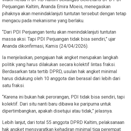
Perjuangan Kaltim, Ananda Emira Moeis, menegaskan
pihaknya akan menindaklanjuti tuntutan tersebut dengan tetap
mengacu pada mekanisme yang berlaku.
“Dari PDI Perjuangan tentu akan menindaklanjuti tuntutan
massa aksi. Tapi PDI Perjuangan tidak bisa sendiri,” ujar
Ananda dikonfirmasi, Kamis (24/04/2026).
Ia menjelaskan, pengajuan hak angket merupakan langkah
politik yang harus dilakukan secara kolektif lintas fraksi.
Berdasarkan tata tertib DPRD, usulan hak angket minimal
harus didukung oleh 10 anggota dan berasal dari lebih dari
satu fraksi.
“Karena ini bukan hak perorangan, PDI tidak bisa sendiri, tapi
kolektif. Dari situ nanti baru dibawa ke paripurna untuk
dipertimbangkan, apakah disetujui atau tidak,” jelasnya.
Lebih lanjut, dari total 55 anggota DPRD Kaltim, pelaksanaan
hak angket mensyaratkan kehadiran minimal tiga perempat