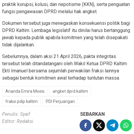
praktik korupsi, kolusi, dan nepotisme (KKN), serta penguatan
fungsi pengawasan DPRD melalui hak angket.
Dokumen tersebut juga menegaskan konsekuensi politik bagi
DPRD Kaltim. Lembaga legislatif itu dinilai harus bertanggung
jawab kepada publik apabila komitmen yang telah disepakati
tidak dijalankan.
Sebelumnya, dalam aksi 21 April 2026, pakta integritas
tersebut telah ditandatangani oleh Wakil Ketua DPRD Kaltim
Ekti Imanuel bersama sejumlah perwakilan fraksi lainnya
sebagai bentuk komitmen awal terhadap tuntutan massa.
Ananda Emira Moeis
angket dprd kaltim
fraksi pdip kaltim
PDI Perjuangan
Penulis: Syaif
SEBARKAN
Editor: Redaksi