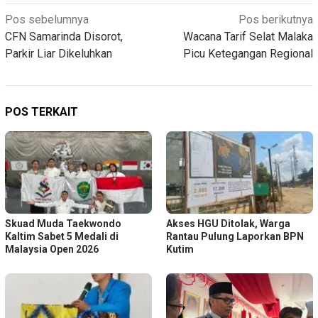
Navigasi
Pos sebelumnya
Pos berikutnya
CFN Samarinda Disorot,
Wacana Tarif Selat Malaka
pos
Parkir Liar Dikeluhkan
Picu Ketegangan Regional
POS TERKAIT
Skuad Muda Taekwondo
Akses HGU Ditolak, Warga
Kaltim Sabet 5 Medali di
Rantau Pulung Laporkan BPN
Malaysia Open 2026
Kutim