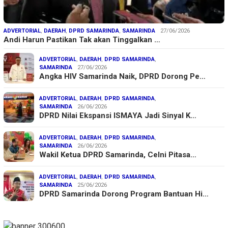
ADVERTORIAL
,
DAERAH
,
DPRD SAMARINDA
,
SAMARINDA
27/06/2026
Andi Harun Pastikan Tak akan Tinggalkan …
ADVERTORIAL
,
DAERAH
,
DPRD SAMARINDA
,
SAMARINDA
27/06/2026
Angka HIV Samarinda Naik, DPRD Dorong Pe…
ADVERTORIAL
,
DAERAH
,
DPRD SAMARINDA
,
SAMARINDA
26/06/2026
DPRD Nilai Ekspansi ISMAYA Jadi Sinyal K…
ADVERTORIAL
,
DAERAH
,
DPRD SAMARINDA
,
SAMARINDA
26/06/2026
Wakil Ketua DPRD Samarinda, Celni Pitasa…
ADVERTORIAL
,
DAERAH
,
DPRD SAMARINDA
,
SAMARINDA
25/06/2026
DPRD Samarinda Dorong Program Bantuan Hi…