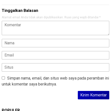
Tinggalkan Balasan
Alamat email Anda tidak akan dipublikasikan.
Ruas yang wajib ditandai
*
Simpan nama, email, dan situs web saya pada peramban ini
untuk komentar saya berikutnya.
POPULER