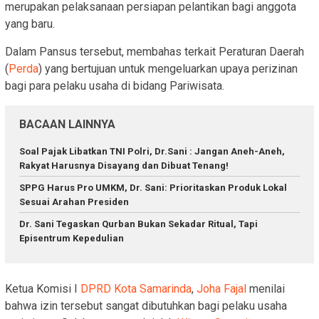
merupakan pelaksanaan persiapan pelantikan bagi anggota
yang baru.
Dalam Pansus tersebut, membahas terkait Peraturan Daerah
(
Perda
) yang bertujuan untuk mengeluarkan upaya perizinan
bagi para pelaku usaha di bidang Pariwisata.
BACAAN LAINNYA
Soal Pajak Libatkan TNI Polri, Dr.Sani : Jangan Aneh-Aneh,
Rakyat Harusnya Disayang dan Dibuat Tenang!
SPPG Harus Pro UMKM, Dr. Sani: Prioritaskan Produk Lokal
Sesuai Arahan Presiden
Dr. Sani Tegaskan Qurban Bukan Sekadar Ritual, Tapi
Episentrum Kepedulian
Ketua Komisi I
DPRD Kota Samarinda
,
Joha Fajal
menilai
bahwa izin tersebut sangat dibutuhkan bagi pelaku usaha