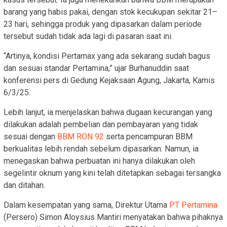
barang yang habis pakai, dengan stok kecukupan sekitar 21–
23 hari, sehingga produk yang dipasarkan dalam periode
tersebut sudah tidak ada lagi di pasaran saat ini.
“Artinya, kondisi Pertamax yang ada sekarang sudah bagus
dan sesuai standar Pertamina,” ujar Burhanuddin saat
konferensi pers di Gedung Kejaksaan Agung, Jakarta, Kamis
6/3/25.
Lebih lanjut, ia menjelaskan bahwa dugaan kecurangan yang
dilakukan adalah pembelian dan pembayaran yang tidak
sesuai dengan
BBM RON 92
serta pencampuran BBM
berkualitas lebih rendah sebelum dipasarkan. Namun, ia
menegaskan bahwa perbuatan ini hanya dilakukan oleh
segelintir oknum yang kini telah ditetapkan sebagai tersangka
dan ditahan.
Dalam kesempatan yang sama, Direktur Utama
PT Pertamina
(Persero) Simon Aloysius Mantiri menyatakan bahwa pihaknya