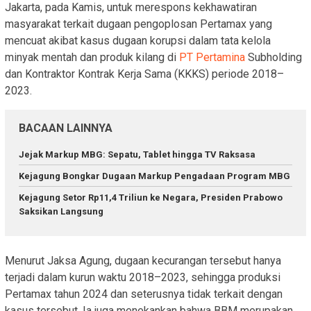
Jakarta, pada Kamis, untuk merespons kekhawatiran
masyarakat terkait dugaan pengoplosan Pertamax yang
mencuat akibat kasus dugaan korupsi dalam tata kelola
minyak mentah dan produk kilang di
PT Pertamina
Subholding
dan Kontraktor Kontrak Kerja Sama (KKKS) periode 2018–
2023.
BACAAN LAINNYA
Jejak Markup MBG: Sepatu, Tablet hingga TV Raksasa
Kejagung Bongkar Dugaan Markup Pengadaan Program MBG
Kejagung Setor Rp11,4 Triliun ke Negara, Presiden Prabowo
Saksikan Langsung
Menurut Jaksa Agung, dugaan kecurangan tersebut hanya
terjadi dalam kurun waktu 2018–2023, sehingga produksi
Pertamax tahun 2024 dan seterusnya tidak terkait dengan
kasus tersebut. Ia juga menekankan bahwa BBM merupakan