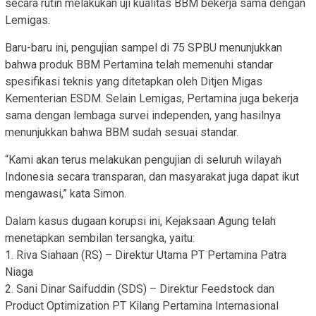
secara rutin melakukan uji kualitas BBM bekerja sama dengan
Lemigas.
Baru-baru ini, pengujian sampel di 75 SPBU menunjukkan
bahwa produk BBM Pertamina telah memenuhi standar
spesifikasi teknis yang ditetapkan oleh Ditjen Migas
Kementerian ESDM. Selain Lemigas, Pertamina juga bekerja
sama dengan lembaga survei independen, yang hasilnya
menunjukkan bahwa BBM sudah sesuai standar.
“Kami akan terus melakukan pengujian di seluruh wilayah
Indonesia secara transparan, dan masyarakat juga dapat ikut
mengawasi,” kata Simon.
Dalam kasus dugaan korupsi ini, Kejaksaan Agung telah
menetapkan sembilan tersangka, yaitu:
1. Riva Siahaan (RS) – Direktur Utama PT Pertamina Patra
Niaga
2. Sani Dinar Saifuddin (SDS) – Direktur Feedstock dan
Product Optimization PT Kilang Pertamina Internasional