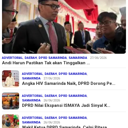
ADVERTORIAL
,
DAERAH
,
DPRD SAMARINDA
,
SAMARINDA
27/06/2026
Andi Harun Pastikan Tak akan Tinggalkan …
ADVERTORIAL
,
DAERAH
,
DPRD SAMARINDA
,
SAMARINDA
27/06/2026
Angka HIV Samarinda Naik, DPRD Dorong Pe…
ADVERTORIAL
,
DAERAH
,
DPRD SAMARINDA
,
SAMARINDA
26/06/2026
DPRD Nilai Ekspansi ISMAYA Jadi Sinyal K…
ADVERTORIAL
,
DAERAH
,
DPRD SAMARINDA
,
SAMARINDA
26/06/2026
Wakil Ketua DPRD Samarinda, Celni Pitasa…