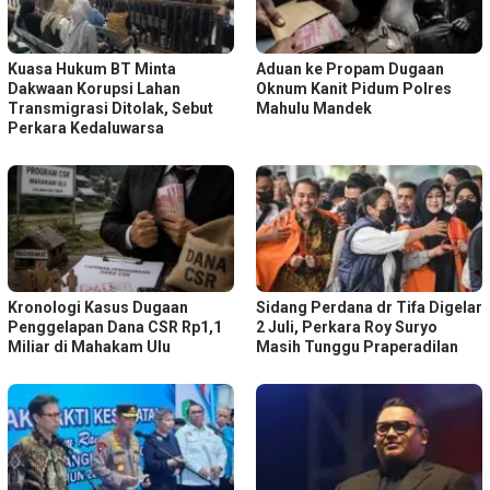
Kuasa Hukum BT Minta
Aduan ke Propam Dugaan
Dakwaan Korupsi Lahan
Oknum Kanit Pidum Polres
Transmigrasi Ditolak, Sebut
Mahulu Mandek
Perkara Kedaluwarsa
Kronologi Kasus Dugaan
Sidang Perdana dr Tifa Digelar
Penggelapan Dana CSR Rp1,1
2 Juli, Perkara Roy Suryo
Miliar di Mahakam Ulu
Masih Tunggu Praperadilan