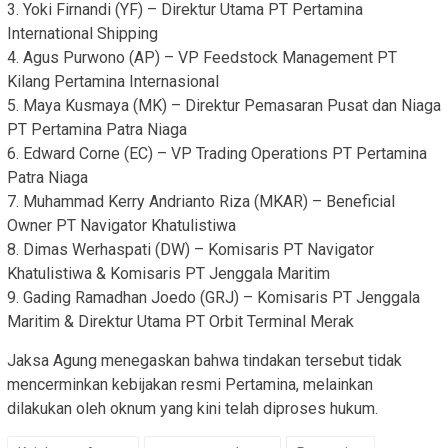
3. Yoki Firnandi (YF) – Direktur Utama PT Pertamina
International Shipping
4. Agus Purwono (AP) – VP Feedstock Management PT
Kilang Pertamina Internasional
5. Maya Kusmaya (MK) – Direktur Pemasaran Pusat dan Niaga
PT Pertamina Patra Niaga
6. Edward Corne (EC) – VP Trading Operations PT Pertamina
Patra Niaga
7. Muhammad Kerry Andrianto Riza (MKAR) – Beneficial
Owner PT Navigator Khatulistiwa
8. Dimas Werhaspati (DW) – Komisaris PT Navigator
Khatulistiwa & Komisaris PT Jenggala Maritim
9. Gading Ramadhan Joedo (GRJ) – Komisaris PT Jenggala
Maritim & Direktur Utama PT Orbit Terminal Merak
Jaksa Agung menegaskan bahwa tindakan tersebut tidak
mencerminkan kebijakan resmi Pertamina, melainkan
dilakukan oleh oknum yang kini telah diproses hukum.