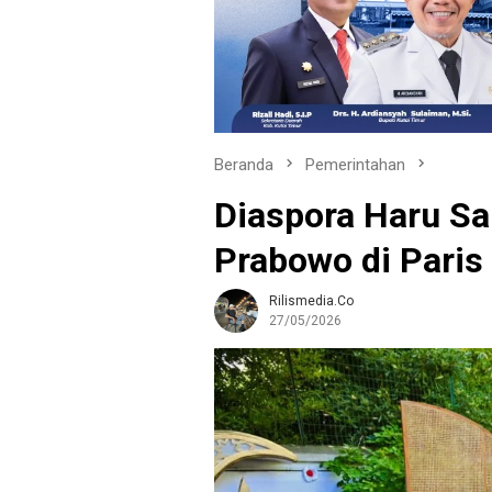
Beranda
Pemerintahan
Diaspora Haru Sa
Prabowo di Paris
Rilismedia.co
27/05/2026