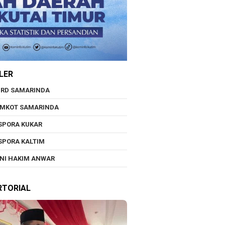
LER
RD SAMARINDA
EMKOT SAMARINDA
SPORA KUKAR
SPORA KALTIM
NI HAKIM ANWAR
RTORIAL