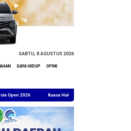
SABTU, 8 AGUSTUS 2026
TAHAN
GAYA HIDUP
OPINI
Kuasa Hukum BT Minta Dakwaan Korupsi Lahan Transmigr