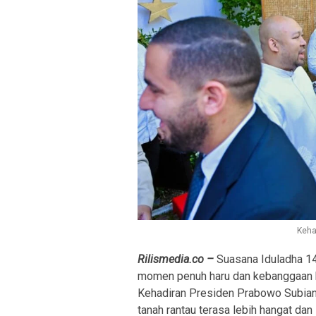
Keha
Rilismedia.co –
Suasana Iduladha 144
momen penuh haru dan kebanggaan b
Kehadiran Presiden Prabowo Subian
tanah rantau terasa lebih hangat dan