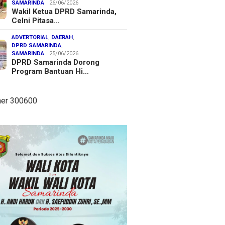
SAMARINDA
26/06/2026
Wakil Ketua DPRD Samarinda,
Celni Pitasa…
ADVERTORIAL
,
DAERAH
,
DPRD SAMARINDA
,
SAMARINDA
25/06/2026
DPRD Samarinda Dorong
Program Bantuan Hi…