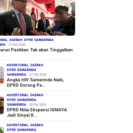
RIAL
,
DAERAH
,
DPRD SAMARINDA
,
NDA
27/06/2026
arun Pastikan Tak akan Tinggalkan
ADVERTORIAL
,
DAERAH
,
DPRD SAMARINDA
,
SAMARINDA
27/06/2026
Angka HIV Samarinda Naik,
DPRD Dorong Pe…
ADVERTORIAL
,
DAERAH
,
DPRD SAMARINDA
,
SAMARINDA
26/06/2026
DPRD Nilai Ekspansi ISMAYA
Jadi Sinyal K…
ADVERTORIAL
,
DAERAH
,
DPRD SAMARINDA
,