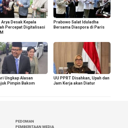
 Arya Desak Kepala
Prabowo Salat Iduladha
ah Percepat Digitalisasi
Bersama Diaspora di Paris
KM
ri Ungkap Alasan
UU PPRT Disahkan, Upah dan
njuk Pimpin Bakom
Jam Kerja akan Diatur
PEDOMAN
PEMBERITAAN MEDIA