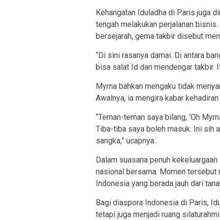
Kehangatan Iduladha di Paris juga d
tengah melakukan perjalanan bisnis.
bersejarah, gema takbir disebut men
“Di sini rasanya damai. Di antara ba
bisa salat Id dan mendengar takbir. I
Myrna bahkan mengaku tidak menya
Awalnya, ia mengira kabar kehadira
“Teman-teman saya bilang, ‘Oh Myrn
Tiba-tiba saya boleh masuk. Ini sih 
sangka,” ucapnya.
Dalam suasana penuh kekeluargaan i
nasional bersama. Momen tersebut 
Indonesia yang berada jauh dari tanah
Bagi diaspora Indonesia di Paris, I
tetapi juga menjadi ruang silaturahm