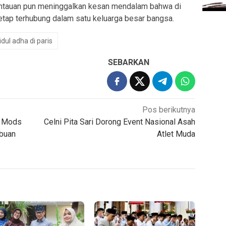
ntauan pun meninggalkan kesan mendalam bahwa di
etap terhubung dalam satu keluarga besar bangsa.
idul adha di paris
SEBARKAN
Pos berikutnya
, Mods
Celni Pita Sari Dorong Event Nasional Asah
ibuan
Atlet Muda