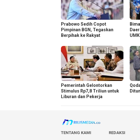
Prabowo Sedih Copot
Bima
Pimpinan BGN, Tegaskan
Daer
Berpihak ke Rakyat
UM
Pemerintah Gelontorkan
Qoda
Stimulus Rp7,8 Triliun untuk
Ditu
Liburan dan Pekerja
TENTANG KAMI
REDAKSI