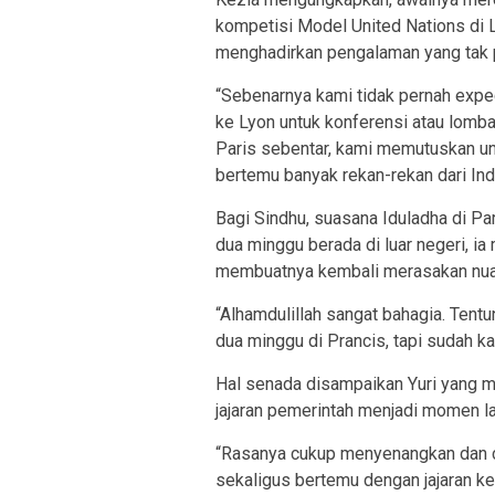
kompetisi Model United Nations di L
menghadirkan pengalaman yang tak 
“Sebenarnya kami tidak pernah expec
ke Lyon untuk konferensi atau lomb
Paris sebentar, kami memutuskan unt
bertemu banyak rekan-rekan dari Ind
Bagi Sindhu, suasana Iduladha di Pa
dua minggu berada di luar negeri,
membuatnya kembali merasakan nu
“Alhamdulillah sangat bahagia. Tent
dua minggu di Prancis, tapi sudah k
Hal senada disampaikan Yuri yang 
jajaran pemerintah menjadi momen 
“Rasanya cukup menyenangkan dan cuk
sekaligus bertemu dengan jajaran kep