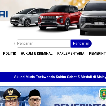
Pencarian
POLITIK
HUKUM & KRIMINAL
PARLEMENTARIA
PEMERIN
Muda Taekwondo Kaltim Sabet 5 Medali di Malaysia Open 2026