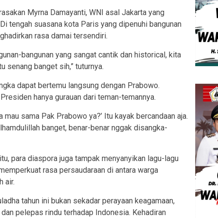
irasakan Myrna Damayanti, WNI asal Jakarta yang
 Di tengah suasana kota Paris yang dipenuhi bangunan
ghadirkan rasa damai tersendiri.
ngunan-bangunan yang sangat cantik dan historical, kita
tu senang banget sih,” tuturnya.
ngka dapat bertemu langsung dengan Prabowo.
n Presiden hanya gurauan dari teman-temannya.
a mau sama Pak Prabowo ya?’ Itu kayak bercandaan aja.
alhamdulillah banget, benar-benar nggak disangka-
tu, para diaspora juga tampak menyanyikan lagu-lagu
memperkuat rasa persaudaraan di antara warga
 air.
duladha tahun ini bukan sekadar perayaan keagamaan,
i dan pelepas rindu terhadap Indonesia. Kehadiran