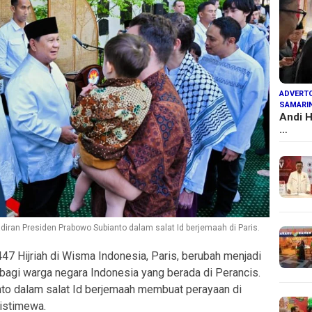
ADVERTO
SAMARI
Andi H
…
diran Presiden Prabowo Subianto dalam salat Id berjemaah di Paris.
7 Hijriah di Wisma Indonesia, Paris, berubah menjadi
agi warga negara Indonesia yang berada di Perancis.
to dalam salat Id berjemaah membuat perayaan di
 istimewa.