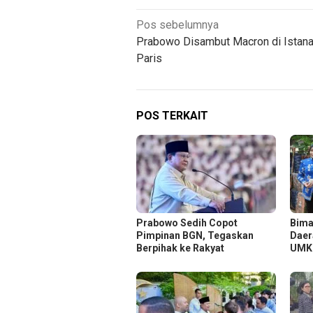
Navigasi
Pos sebelumnya
Prabowo Disambut Macron di Istana
pos
Paris
POS TERKAIT
Prabowo Sedih Copot
Bima
Pimpinan BGN, Tegaskan
Daer
Berpihak ke Rakyat
UM