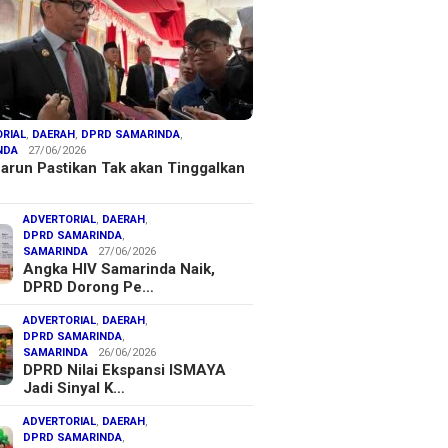
RIAL
,
DAERAH
,
DPRD SAMARINDA
,
NDA
27/06/2026
arun Pastikan Tak akan Tinggalkan
ADVERTORIAL
,
DAERAH
,
DPRD SAMARINDA
,
SAMARINDA
27/06/2026
Angka HIV Samarinda Naik,
DPRD Dorong Pe…
ADVERTORIAL
,
DAERAH
,
DPRD SAMARINDA
,
SAMARINDA
26/06/2026
DPRD Nilai Ekspansi ISMAYA
Jadi Sinyal K…
ADVERTORIAL
,
DAERAH
,
DPRD SAMARINDA
,