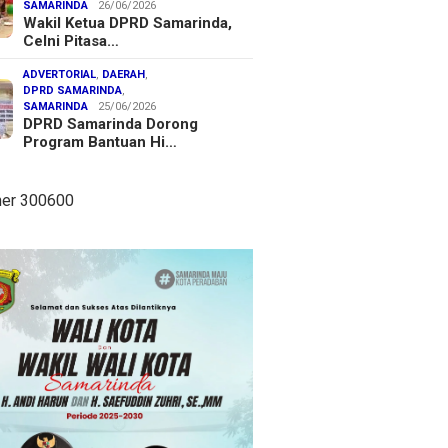
SAMARINDA
26/06/2026
Wakil Ketua DPRD Samarinda,
Celni Pitasa…
ADVERTORIAL
,
DAERAH
,
DPRD SAMARINDA
,
SAMARINDA
25/06/2026
DPRD Samarinda Dorong
Program Bantuan Hi…