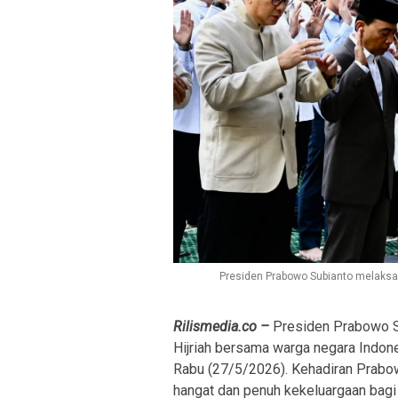
Presiden Prabowo Subianto melaksan
Rilismedia.co –
Presiden Prabowo S
Hijriah bersama warga negara Indone
Rabu (27/5/2026). Kehadiran Prabo
hangat dan penuh kekeluargaan bagi 