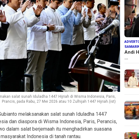
ADVERTO
SAMARI
Andi H
…
akan salat sunah Iduladha 1447 Hijriah di Wisma Indonesia, Paris,
Prancis, pada Rabu, 27 Mei 2026 atau 10 Zulhijah 1447 Hijriah.(ist)
ubianto melaksanakan salat sunah Iduladha 1447
sia dan diaspora di Wisma Indonesia, Paris, Perancis,
wo dalam salat berjemaah itu menghadirkan suasana
masyarakat Indonesia di tanah rantau.