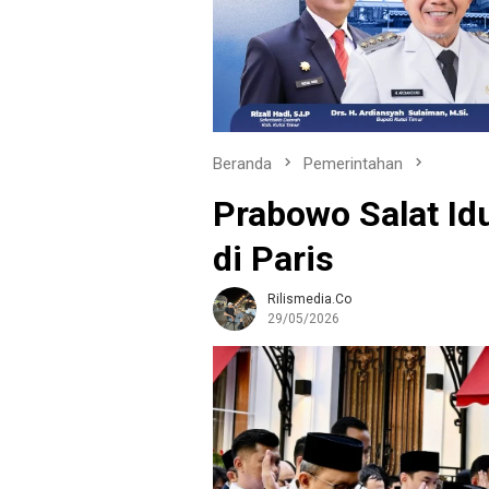
Beranda
Pemerintahan
Prabowo Salat Id
di Paris
Rilismedia.co
29/05/2026