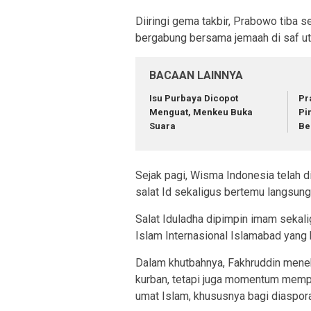
Diiringi gema takbir, Prabowo tiba 
bergabung bersama jemaah di saf uta
BACAAN LAINNYA
Isu Purbaya Dicopot
Pr
Menguat, Menkeu Buka
Pi
Suara
Be
Sejak pagi, Wisma Indonesia telah 
salat Id sekaligus bertemu langsung
Salat Iduladha dipimpin imam sekalig
Islam Internasional Islamabad yang
Dalam khutbahnya, Fakhruddin mene
kurban, tetapi juga momentum memper
umat Islam, khususnya bagi diaspora 