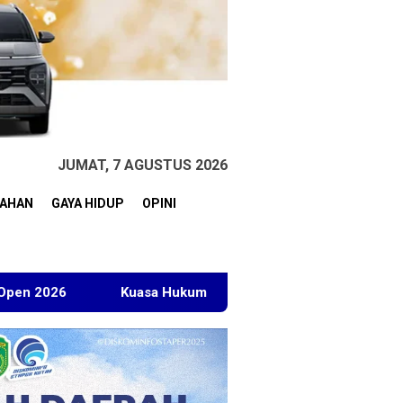
JUMAT, 7 AGUSTUS 2026
TAHAN
GAYA HIDUP
OPINI
Kuasa Hukum BT Minta Dakwaan Korupsi Lahan Transmigras