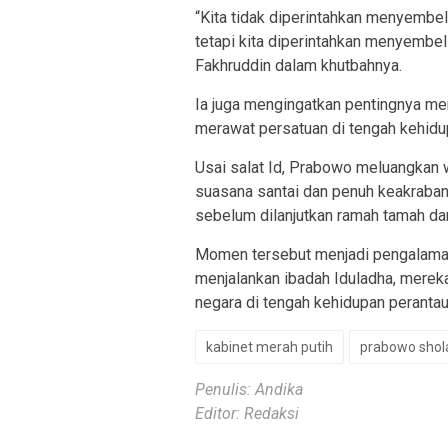
“Kita tidak diperintahkan menyembel
tetapi kita diperintahkan menyembeli
Fakhruddin dalam khutbahnya.
Ia juga mengingatkan pentingnya men
merawat persatuan di tengah kehidu
Usai salat Id, Prabowo meluangkan 
suasana santai dan penuh keakraban
sebelum dilanjutkan ramah tamah d
Momen tersebut menjadi pengalaman 
menjalankan ibadah Iduladha, mere
negara di tengah kehidupan perantau
kabinet merah putih
prabowo shola
Penulis: Andika
Editor: Redaksi