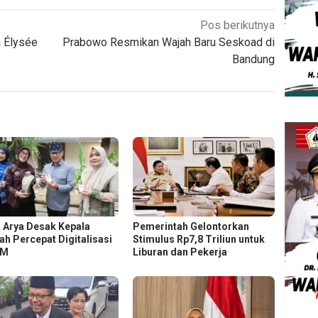
Pos berikutnya
 Élysée
Prabowo Resmikan Wajah Baru Seskoad di
Bandung
 Arya Desak Kepala
Pemerintah Gelontorkan
ah Percepat Digitalisasi
Stimulus Rp7,8 Triliun untuk
KM
Liburan dan Pekerja