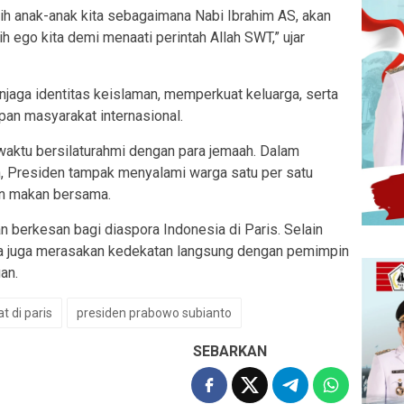
ih anak-anak kita sebagaimana Nabi Ibrahim AS, akan
h ego kita demi menaati perintah Allah SWT,” ujar
jaga identitas keislaman, memperkuat keluarga, serta
pan masyarakat internasional.
waktu bersilaturahmi dengan para jemaah. Dalam
, Presiden tampak menyalami warga satu per satu
an makan bersama.
berkesan bagi diaspora Indonesia di Paris. Selain
ka juga merasakan kedekatan langsung dengan pemimpin
an.
t di paris
presiden prabowo subianto
SEBARKAN