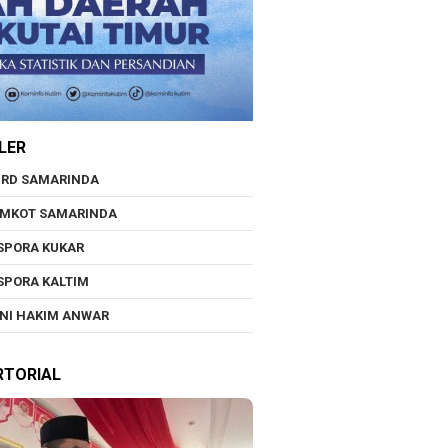
LER
RD SAMARINDA
EMKOT SAMARINDA
SPORA KUKAR
SPORA KALTIM
NI HAKIM ANWAR
RTORIAL