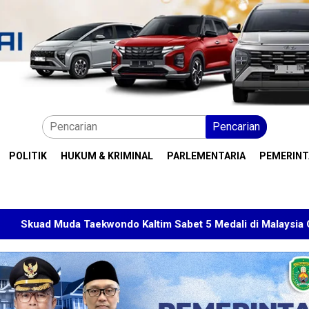
Pencarian
POLITIK
HUKUM & KRIMINAL
PARLEMENTARIA
PEMERIN
a Taekwondo Kaltim Sabet 5 Medali di Malaysia Open 2026