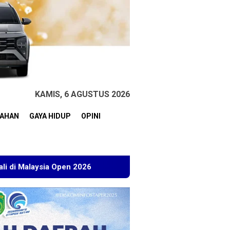
KAMIS, 6 AGUSTUS 2026
TAHAN
GAYA HIDUP
OPINI
en 2026
Kuasa Hukum BT Minta Dakwaan Korupsi Lahan T