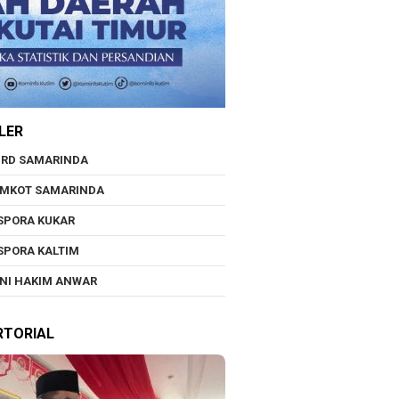
LER
RD SAMARINDA
EMKOT SAMARINDA
SPORA KUKAR
SPORA KALTIM
NI HAKIM ANWAR
RTORIAL