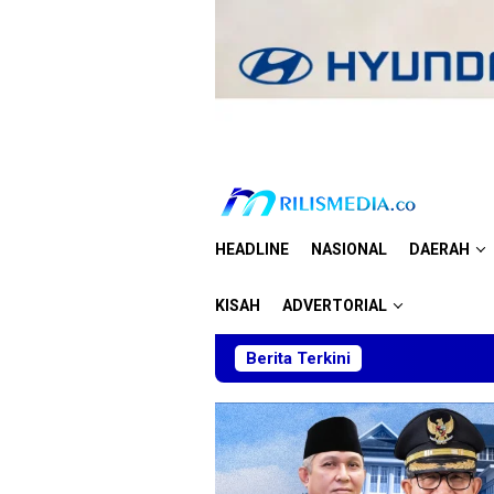
Loncat
ke
konten
HEADLINE
NASIONAL
DAERAH
KISAH
ADVERTORIAL
Berita Terkini