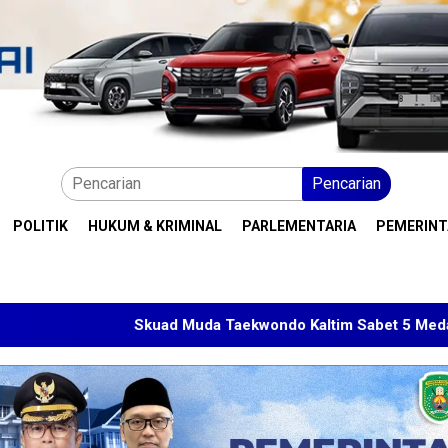
Pencarian
POLITIK
HUKUM & KRIMINAL
PARLEMENTARIA
PEMERIN
Skuad Muda Taekwondo Kaltim Sabet 5 Medali di Malaysia Op