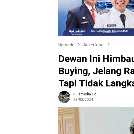
Beranda
Advertorial
Dewan Ini Himbau
Buying, Jelang 
Tapi Tidak Langk
Rilismedia.co
28/02/2024