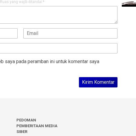
Ruas yang wajib ditandai
*
eb saya pada peramban ini untuk komentar saya
PEDOMAN
PEMBERITAAN MEDIA
SIBER