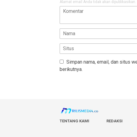
Alamat email Anda tidak akan dipublikasikan.
Simpan nama, email, dan situs w
berikutnya.
TENTANG KAMI
REDAKSI