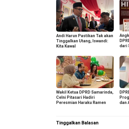
Angk
Andi Harun Pastikan Tak akan
DPRD
Tinggalkan Utang, Iswandi:
dari
Kita Kawal
Wakil Ketua DPRD Samarinda,
DPRD
Celni Pitasari Hadiri
Prog
Peresmian Haraku Ramen
dan 
Tinggalkan Balasan