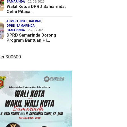
SAMARINDA
26/06/2026
Wakil Ketua DPRD Samarinda,
Celni Pitasa…
ADVERTORIAL
,
DAERAH
,
DPRD SAMARINDA
,
SAMARINDA
25/06/2026
DPRD Samarinda Dorong
Program Bantuan Hi…