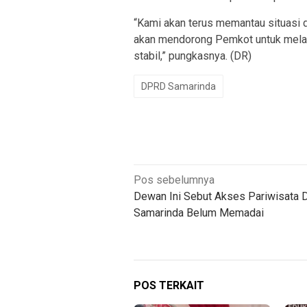
“Kami akan terus memantau situasi 
akan mendorong Pemkot untuk melak
stabil,” pungkasnya. (DR)
DPRD Samarinda
Navigasi
Pos sebelumnya
Dewan Ini Sebut Akses Pariwisata D
pos
Samarinda Belum Memadai
POS TERKAIT