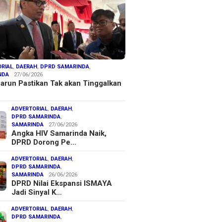
RIAL
,
DAERAH
,
DPRD SAMARINDA
,
NDA
27/06/2026
arun Pastikan Tak akan Tinggalkan
ADVERTORIAL
,
DAERAH
,
DPRD SAMARINDA
,
SAMARINDA
27/06/2026
Angka HIV Samarinda Naik,
DPRD Dorong Pe…
ADVERTORIAL
,
DAERAH
,
DPRD SAMARINDA
,
SAMARINDA
26/06/2026
DPRD Nilai Ekspansi ISMAYA
Jadi Sinyal K…
ADVERTORIAL
,
DAERAH
,
DPRD SAMARINDA
,