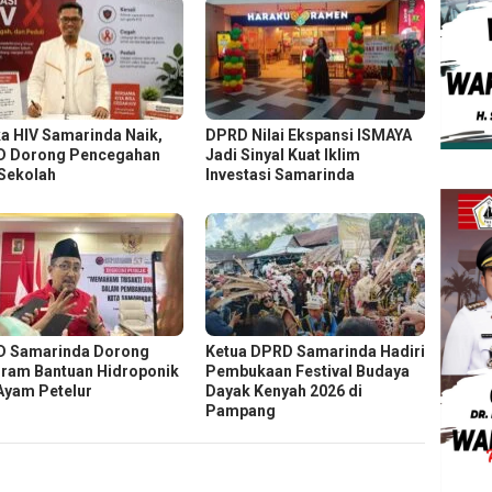
a HIV Samarinda Naik,
DPRD Nilai Ekspansi ISMAYA
 Dorong Pencegahan
Jadi Sinyal Kuat Iklim
 Sekolah
Investasi Samarinda
 Samarinda Dorong
Ketua DPRD Samarinda Hadiri
ram Bantuan Hidroponik
Pembukaan Festival Budaya
Ayam Petelur
Dayak Kenyah 2026 di
Pampang