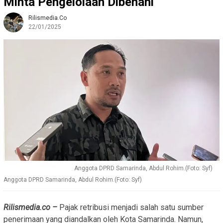
Minta Pengelolaan Dibenahi
Rilismedia.co
22/01/2025
Anggota DPRD Samarinda, Abdul Rohim.(Foto: Syf)
Anggota DPRD Samarinda, Abdul Rohim.(Foto: Syf)
Rilismedia.co –
Pajak retribusi menjadi salah satu sumber
penerimaan yang diandalkan oleh Kota Samarinda. Namun,