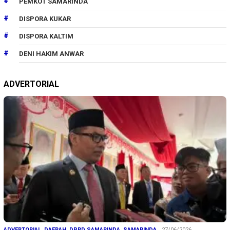
PEMKOT SAMARINDA
DISPORA KUKAR
DISPORA KALTIM
DENI HAKIM ANWAR
ADVERTORIAL
ADVERTORIAL
,
DAERAH
,
DPRD SAMARINDA
,
SAMARINDA
27/06/2026