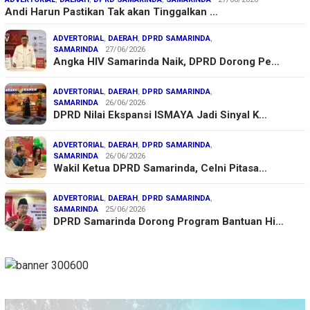
Andi Harun Pastikan Tak akan Tinggalkan …
ADVERTORIAL
,
DAERAH
,
DPRD SAMARINDA
,
SAMARINDA
27/06/2026
Angka HIV Samarinda Naik, DPRD Dorong Pe…
ADVERTORIAL
,
DAERAH
,
DPRD SAMARINDA
,
SAMARINDA
26/06/2026
DPRD Nilai Ekspansi ISMAYA Jadi Sinyal K…
ADVERTORIAL
,
DAERAH
,
DPRD SAMARINDA
,
SAMARINDA
26/06/2026
Wakil Ketua DPRD Samarinda, Celni Pitasa…
ADVERTORIAL
,
DAERAH
,
DPRD SAMARINDA
,
SAMARINDA
25/06/2026
DPRD Samarinda Dorong Program Bantuan Hi…