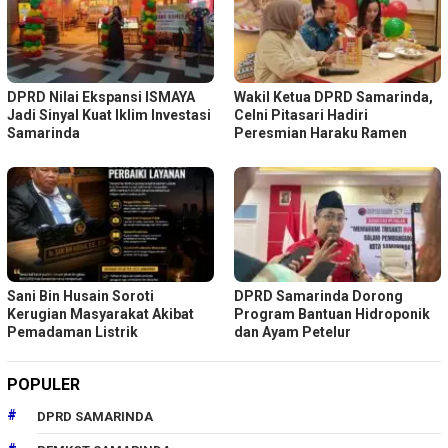
DPRD Nilai Ekspansi ISMAYA
Wakil Ketua DPRD Samarinda,
Jadi Sinyal Kuat Iklim Investasi
Celni Pitasari Hadiri
Samarinda
Peresmian Haraku Ramen
Sani Bin Husain Soroti
DPRD Samarinda Dorong
Kerugian Masyarakat Akibat
Program Bantuan Hidroponik
Pemadaman Listrik
dan Ayam Petelur
POPULER
DPRD SAMARINDA