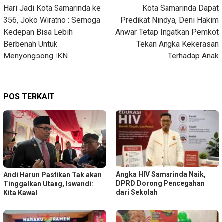
Hari Jadi Kota Samarinda ke
Kota Samarinda Dapat
pos
356, Joko Wiratno : Semoga
Predikat Nindya, Deni Hakim
Kedepan Bisa Lebih
Anwar Tetap Ingatkan Pemkot
Berbenah Untuk
Tekan Angka Kekerasan
Menyongsong IKN
Terhadap Anak
POS TERKAIT
Angka HIV Samarinda Naik,
Andi Harun Pastikan Tak akan
DPRD Dorong Pencegahan
Tinggalkan Utang, Iswandi:
dari Sekolah
Kita Kawal