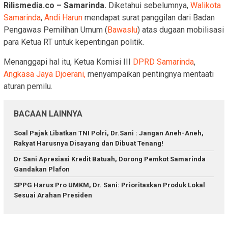
Rilismedia.co – Samarinda.
Diketahui sebelumnya,
Walikota
Samarinda
,
Andi Harun
mendapat surat panggilan dari Badan
Pengawas Pemilihan Umum (
Bawaslu
) atas dugaan mobilisasi
para Ketua RT untuk kepentingan politik.
Menanggapi hal itu, Ketua Komisi III
DPRD Samarinda
,
Angkasa Jaya Djoerani,
menyampaikan pentingnya mentaati
aturan pemilu.
BACAAN LAINNYA
Soal Pajak Libatkan TNI Polri, Dr.Sani : Jangan Aneh-Aneh,
Rakyat Harusnya Disayang dan Dibuat Tenang!
Dr Sani Apresiasi Kredit Batuah, Dorong Pemkot Samarinda
Gandakan Plafon
SPPG Harus Pro UMKM, Dr. Sani: Prioritaskan Produk Lokal
Sesuai Arahan Presiden