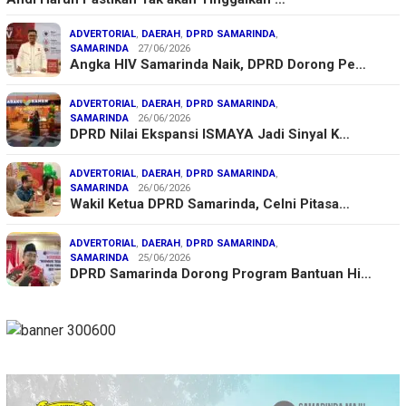
ADVERTORIAL
,
DAERAH
,
DPRD SAMARINDA
,
SAMARINDA
27/06/2026
Angka HIV Samarinda Naik, DPRD Dorong Pe…
ADVERTORIAL
,
DAERAH
,
DPRD SAMARINDA
,
SAMARINDA
26/06/2026
DPRD Nilai Ekspansi ISMAYA Jadi Sinyal K…
ADVERTORIAL
,
DAERAH
,
DPRD SAMARINDA
,
SAMARINDA
26/06/2026
Wakil Ketua DPRD Samarinda, Celni Pitasa…
ADVERTORIAL
,
DAERAH
,
DPRD SAMARINDA
,
SAMARINDA
25/06/2026
DPRD Samarinda Dorong Program Bantuan Hi…