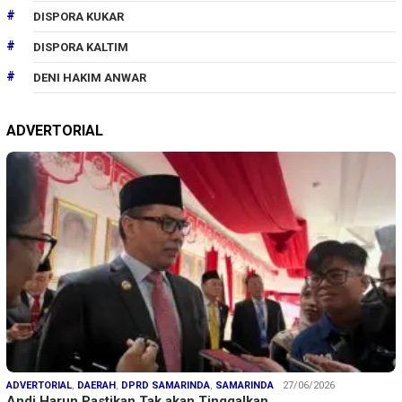
DISPORA KUKAR
DISPORA KALTIM
DENI HAKIM ANWAR
ADVERTORIAL
ADVERTORIAL
,
DAERAH
,
DPRD SAMARINDA
,
SAMARINDA
27/06/2026
Andi Harun Pastikan Tak akan Tinggalkan …