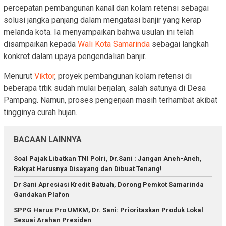
percepatan pembangunan kanal dan kolam retensi sebagai
solusi jangka panjang dalam mengatasi banjir yang kerap
melanda kota. Ia menyampaikan bahwa usulan ini telah
disampaikan kepada
Wali Kota Samarinda
sebagai langkah
konkret dalam upaya pengendalian banjir.
Menurut
Viktor
, proyek pembangunan kolam retensi di
beberapa titik sudah mulai berjalan, salah satunya di Desa
Pampang. Namun, proses pengerjaan masih terhambat akibat
tingginya curah hujan.
BACAAN LAINNYA
Soal Pajak Libatkan TNI Polri, Dr.Sani : Jangan Aneh-Aneh,
Rakyat Harusnya Disayang dan Dibuat Tenang!
Dr Sani Apresiasi Kredit Batuah, Dorong Pemkot Samarinda
Gandakan Plafon
SPPG Harus Pro UMKM, Dr. Sani: Prioritaskan Produk Lokal
Sesuai Arahan Presiden