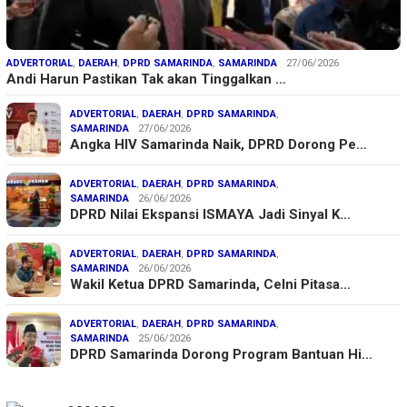
ADVERTORIAL
,
DAERAH
,
DPRD SAMARINDA
,
SAMARINDA
27/06/2026
Andi Harun Pastikan Tak akan Tinggalkan …
ADVERTORIAL
,
DAERAH
,
DPRD SAMARINDA
,
SAMARINDA
27/06/2026
Angka HIV Samarinda Naik, DPRD Dorong Pe…
ADVERTORIAL
,
DAERAH
,
DPRD SAMARINDA
,
SAMARINDA
26/06/2026
DPRD Nilai Ekspansi ISMAYA Jadi Sinyal K…
ADVERTORIAL
,
DAERAH
,
DPRD SAMARINDA
,
SAMARINDA
26/06/2026
Wakil Ketua DPRD Samarinda, Celni Pitasa…
ADVERTORIAL
,
DAERAH
,
DPRD SAMARINDA
,
SAMARINDA
25/06/2026
DPRD Samarinda Dorong Program Bantuan Hi…