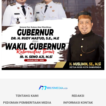
TENTANG KAMI
REDAKSI
PEDOMAN PEMBERITAAN MEDIA
INFORMASI KONTAK