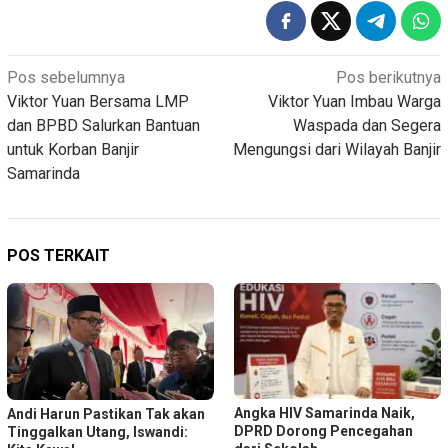
Navigasi
Pos sebelumnya
Pos berikutnya
Viktor Yuan Bersama LMP
Viktor Yuan Imbau Warga
pos
dan BPBD Salurkan Bantuan
Waspada dan Segera
untuk Korban Banjir
Mengungsi dari Wilayah Banjir
Samarinda
POS TERKAIT
Angka HIV Samarinda Naik,
Andi Harun Pastikan Tak akan
DPRD Dorong Pencegahan
Tinggalkan Utang, Iswandi: