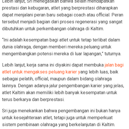
Lebih lanjut, Sri menegaskan bahwa selain mendapatkan
prestasi dan kebugaran, atlet yang berprestasi diharapkan
dapat menjalani peran baru sebagai coach atau official. Peran
tersebut menjadi bagian dari proses regenerasi yang sangat
dibutuhkan untuk perkembangan olahraga di Kaltim.
“Ini adalah kesempatan bagi atlet untuk tetap terlibat dalam
dunia olahraga, dengan memberi mereka peluang untuk
mengembangkan potensi mereka di luar lapangan,” tuturnya.
Lebih lanjut, kerja sama ini diyakini dapat membuka
jalan bagi
atlet untuk mengakses peluang karier y
ang lebih luas, baik
sebagai pelatih, official, maupun dalam bidang olahraga
lainnya. Dengan adanya jalur pengembangan karier yang jelas,
atlet Kaltim akan memiliki lebih banyak kesempatan untuk
terus berkarya dan berprestasi.
Sri juga menekankan bahwa pengembangan ini bukan hanya
untuk kesejahteraan atlet, tetapi juga untuk memperkuat
sistem pembinaan olahraga yang berkelanjutan di Kaltim.