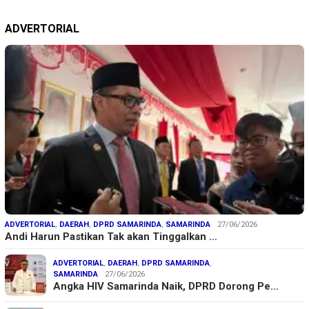
ADVERTORIAL
ADVERTORIAL
,
DAERAH
,
DPRD SAMARINDA
,
SAMARINDA
27/06/2026
Andi Harun Pastikan Tak akan Tinggalkan …
ADVERTORIAL
,
DAERAH
,
DPRD SAMARINDA
,
SAMARINDA
27/06/2026
Angka HIV Samarinda Naik, DPRD Dorong Pe…