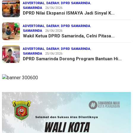
ADVERTORIAL
,
DAERAH
,
DPRD SAMARINDA
,
SAMARINDA
26/06/2026
DPRD Nilai Ekspansi ISMAYA Jadi Sinyal K…
ADVERTORIAL
,
DAERAH
,
DPRD SAMARINDA
,
SAMARINDA
26/06/2026
Wakil Ketua DPRD Samarinda, Celni Pitasa…
ADVERTORIAL
,
DAERAH
,
DPRD SAMARINDA
,
SAMARINDA
25/06/2026
DPRD Samarinda Dorong Program Bantuan Hi…