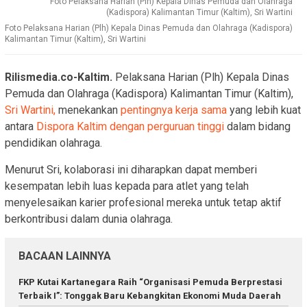
Foto Pelaksana Harian (Plh) Kepala Dinas Pemuda dan Olahraga
(Kadispora) Kalimantan Timur (Kaltim), Sri Wartini
Foto Pelaksana Harian (Plh) Kepala Dinas Pemuda dan Olahraga (Kadispora)
Kalimantan Timur (Kaltim), Sri Wartini
Rilismedia.co-Kaltim.
Pelaksana Harian (Plh) Kepala Dinas
Pemuda dan Olahraga (Kadispora) Kalimantan Timur (Kaltim),
Sri Wartini,
menekankan
pentingnya kerja sama
yang lebih kuat
antara
Dispora Kaltim dengan perguruan tinggi
dalam bidang
pendidikan olahraga.
Menurut Sri, kolaborasi ini diharapkan dapat memberi
kesempatan lebih luas kepada para atlet yang telah
menyelesaikan karier profesional mereka untuk tetap aktif
berkontribusi dalam dunia olahraga.
BACAAN LAINNYA
FKP Kutai Kartanegara Raih “Organisasi Pemuda Berprestasi
Terbaik I”: Tonggak Baru Kebangkitan Ekonomi Muda Daerah