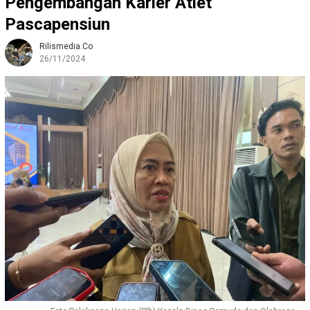
Pengembangan Karier Atlet
Pascapensiun
Rilismedia.co
26/11/2024