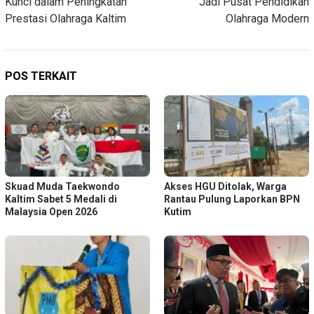
Kunci dalam Peningkatan
Jadi Pusat Pendidikan
Prestasi Olahraga Kaltim
Olahraga Modern
POS TERKAIT
Skuad Muda Taekwondo
Akses HGU Ditolak, Warga
Kaltim Sabet 5 Medali di
Rantau Pulung Laporkan BPN
Malaysia Open 2026
Kutim