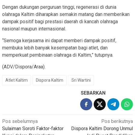
Dengan dukungan perguruan tinggi, regenerasi di dunia
olahraga Kaltim diharapkan semakin matang dan memberikan
dampak positif bagi prestasi daerah di kancah olahraga
nasional maupun internasional.
“Semoga kerjasama ini dapat memberi dampak positif,
membuka lebih banyak kesempatan bagi atlet, dan
memperkuat pembinaan olahraga di Kaltim,” tutupnya.
(ADV/Dispora/Araa).
Atlet Kaltim
Dispora Kaltim
Sri Wartini
SEBARKAN
Navigasi
Pos sebelumnya
Pos berikutnya
Sulaiman Soroti Faktor-faktor
Dispora Kaltim Dorong Unmul
pos