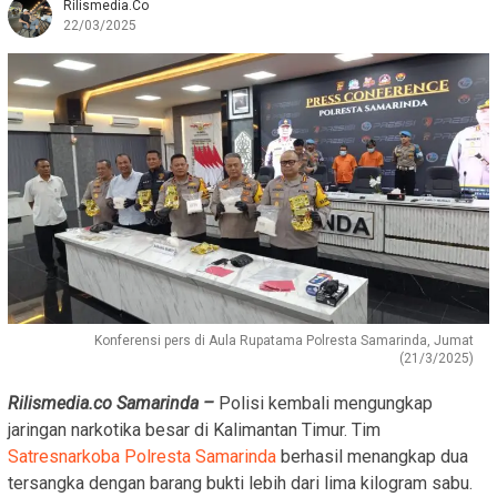
Rilismedia.co
22/03/2025
Konferensi pers di Aula Rupatama Polresta Samarinda, Jumat
(21/3/2025)
Rilismedia.co Samarinda
–
Polisi kembali mengungkap
jaringan narkotika besar di Kalimantan Timur. Tim
Satresnarkoba Polresta Samarinda
berhasil menangkap dua
tersangka dengan barang bukti lebih dari lima kilogram sabu.