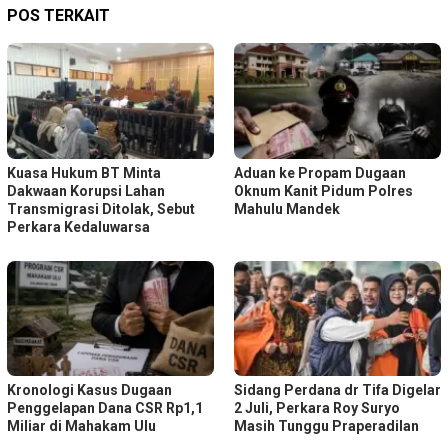
POS TERKAIT
Kuasa Hukum BT Minta
Aduan ke Propam Dugaan
Dakwaan Korupsi Lahan
Oknum Kanit Pidum Polres
Transmigrasi Ditolak, Sebut
Mahulu Mandek
Perkara Kedaluwarsa
Kronologi Kasus Dugaan
Sidang Perdana dr Tifa Digelar
Penggelapan Dana CSR Rp1,1
2 Juli, Perkara Roy Suryo
Miliar di Mahakam Ulu
Masih Tunggu Praperadilan