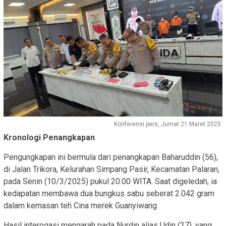
Konferensi pers, Jumat 21 Maret 2025.
Kronologi Penangkapan
Pengungkapan ini bermula dari penangkapan Baharuddin (56),
di Jalan Trikora, Kelurahan Simpang Pasir, Kecamatan Palaran,
pada Senin (10/3/2025) pukul 20.00 WITA. Saat digeledah, ia
kedapatan membawa dua bungkus sabu seberat 2.042 gram
dalam kemasan teh Cina merek Guanyiwang.
Hasil interogasi mengarah pada Nurdin alias Udin (27), yang