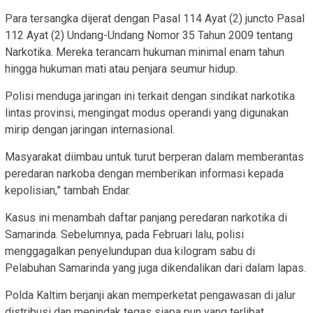
Para tersangka dijerat dengan Pasal 114 Ayat (2) juncto Pasal
112 Ayat (2) Undang-Undang Nomor 35 Tahun 2009 tentang
Narkotika. Mereka terancam hukuman minimal enam tahun
hingga hukuman mati atau penjara seumur hidup.
Polisi menduga jaringan ini terkait dengan sindikat narkotika
lintas provinsi, mengingat modus operandi yang digunakan
mirip dengan jaringan internasional.
Masyarakat diimbau untuk turut berperan dalam memberantas
peredaran narkoba dengan memberikan informasi kepada
kepolisian,”
tambah Endar.
Kasus ini menambah daftar panjang peredaran narkotika di
Samarinda. Sebelumnya, pada Februari lalu, polisi
menggagalkan penyelundupan dua kilogram sabu di
Pelabuhan Samarinda yang juga dikendalikan dari dalam lapas.
Polda Kaltim berjanji akan memperketat pengawasan di jalur
distribusi dan menindak tegas siapa pun yang terlibat,