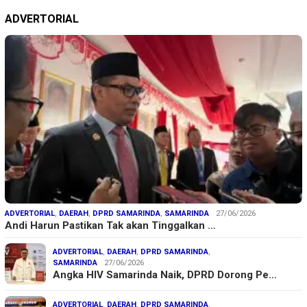
ADVERTORIAL
ADVERTORIAL
,
DAERAH
,
DPRD SAMARINDA
,
SAMARINDA
27/06/2026
Andi Harun Pastikan Tak akan Tinggalkan …
ADVERTORIAL
,
DAERAH
,
DPRD SAMARINDA
,
SAMARINDA
27/06/2026
Angka HIV Samarinda Naik, DPRD Dorong Pe…
ADVERTORIAL
,
DAERAH
,
DPRD SAMARINDA
,