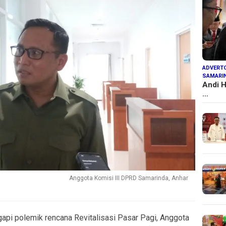
ADVERTO
SAMARI
Andi H
…
Anggota Komisi III DPRD Samarinda, Anhar
api polemik rencana Revitalisasi Pasar Pagi, Anggota