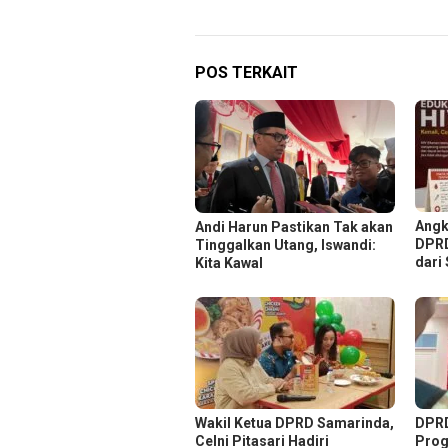
POS TERKAIT
Angk
Andi Harun Pastikan Tak akan
DPRD
Tinggalkan Utang, Iswandi:
dari
Kita Kawal
Wakil Ketua DPRD Samarinda,
DPRD
Celni Pitasari Hadiri
Prog