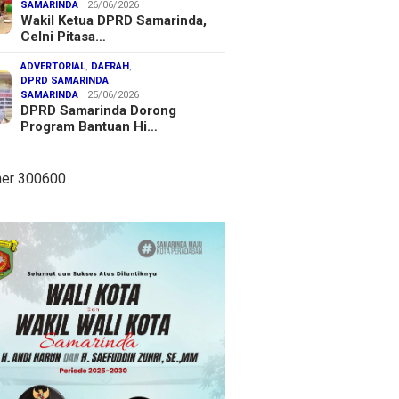
SAMARINDA
26/06/2026
Wakil Ketua DPRD Samarinda,
Celni Pitasa…
ADVERTORIAL
,
DAERAH
,
DPRD SAMARINDA
,
SAMARINDA
25/06/2026
DPRD Samarinda Dorong
Program Bantuan Hi…