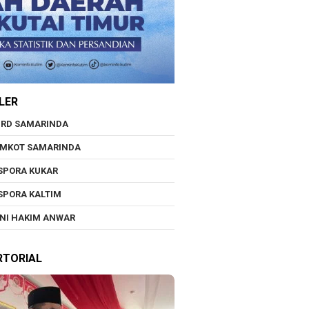
LER
RD SAMARINDA
EMKOT SAMARINDA
SPORA KUKAR
SPORA KALTIM
NI HAKIM ANWAR
RTORIAL