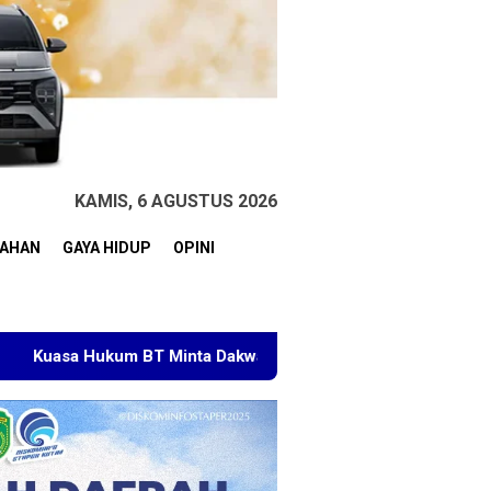
KAMIS, 6 AGUSTUS 2026
TAHAN
GAYA HIDUP
OPINI
Minta Dakwaan Korupsi Lahan Transmigrasi Ditolak, Sebut Per