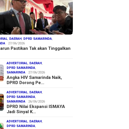
RIAL
,
DAERAH
,
DPRD SAMARINDA
,
NDA
27/06/2026
arun Pastikan Tak akan Tinggalkan
ADVERTORIAL
,
DAERAH
,
DPRD SAMARINDA
,
SAMARINDA
27/06/2026
Angka HIV Samarinda Naik,
DPRD Dorong Pe…
ADVERTORIAL
,
DAERAH
,
DPRD SAMARINDA
,
SAMARINDA
26/06/2026
DPRD Nilai Ekspansi ISMAYA
Jadi Sinyal K…
ADVERTORIAL
,
DAERAH
,
DPRD SAMARINDA
,