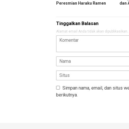
Peresmian Haraku Ramen
dan 
Tinggalkan Balasan
Alamat email Anda tidak akan dipublikasikan.
Simpan nama, email, dan situs w
berikutnya.