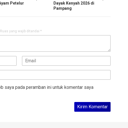
Ayam Petelur
Dayak Kenyah 2026 di
Pampang
Ruas yang wajib ditandai
*
eb saya pada peramban ini untuk komentar saya