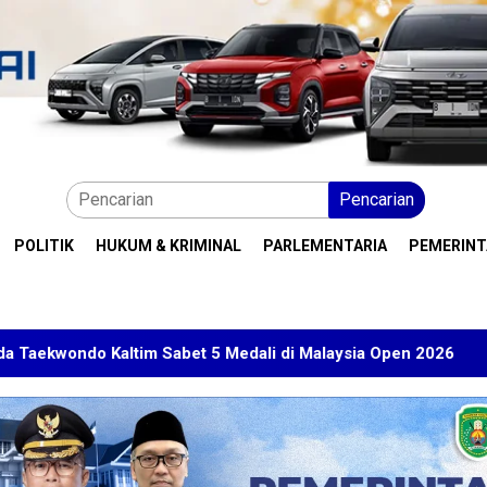
Pencarian
POLITIK
HUKUM & KRIMINAL
PARLEMENTARIA
PEMERIN
Sabet 5 Medali di Malaysia Open 2026
Kuasa Hukum BT 