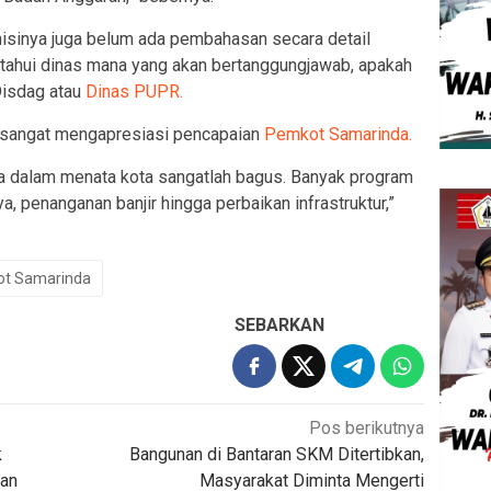
misinya juga belum ada pembahasan secara detail
tahui dinas mana yang akan bertanggungjawab, apakah
Disdag atau
Dinas PUPR.
ar sangat mengapresiasi pencapaian
Pemkot Samarinda.
a dalam menata kota sangatlah bagus. Banyak program
a, penanganan banjir hingga perbaikan infrastruktur,”
t Samarinda
SEBARKAN
Pos berikutnya
k
Bangunan di Bantaran SKM Ditertibkan,
kan
Masyarakat Diminta Mengerti