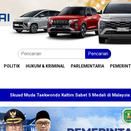
Pencarian
POLITIK
HUKUM & KRIMINAL
PARLEMENTARIA
PEMERIN
aekwondo Kaltim Sabet 5 Medali di Malaysia Open 2026