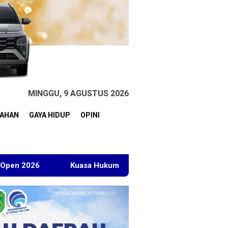
MINGGU, 9 AGUSTUS 2026
TAHAN
GAYA HIDUP
OPINI
Kuasa Hukum BT Minta Dakwaan Korupsi Lahan Transmigrasi D