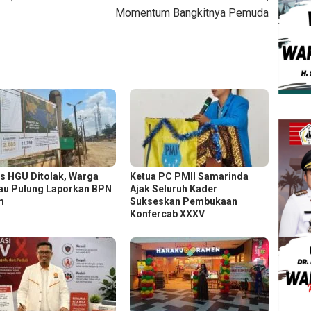
Momentum Bangkitnya Pemuda
s HGU Ditolak, Warga
Ketua PC PMII Samarinda
au Pulung Laporkan BPN
Ajak Seluruh Kader
m
Sukseskan Pembukaan
Konfercab XXXV