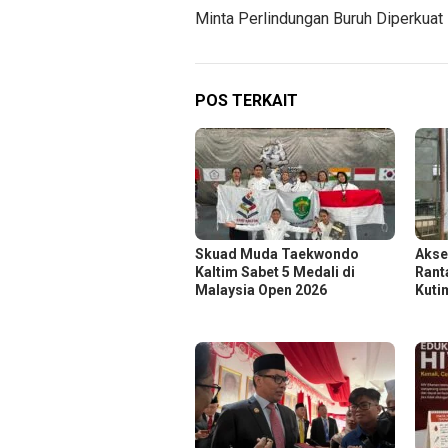
pos
Minta Perlindungan Buruh Diperkuat
POS TERKAIT
Skuad Muda Taekwondo
Akse
Kaltim Sabet 5 Medali di
Rant
Malaysia Open 2026
Kuti