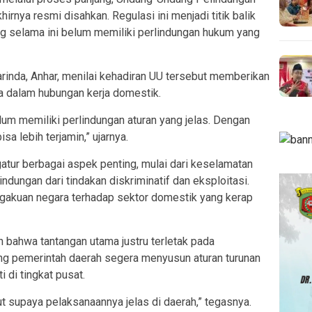
rnya resmi disahkan. Regulasi ini menjadi titik balik
ng selama ini belum memiliki perlindungan hukum yang
inda, Anhar, menilai kehadiran UU tersebut memberikan
a dalam hubungan kerja domestik.
lum memiliki perlindungan aturan yang jelas. Dengan
a lebih terjamin,” ujarnya.
ur berbagai aspek penting, mulai dari keselamatan
indungan dari tindakan diskriminatif dan eksploitasi.
engakuan negara terhadap sektor domestik yang kerap
 bahwa tantangan utama justru terletak pada
ng pemerintah daerah segera menyusun aturan turunan
i di tingkat pusat.
ut supaya pelaksanaannya jelas di daerah,” tegasnya.