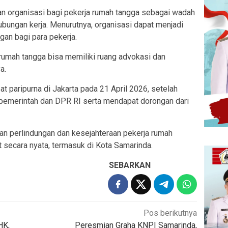
an organisasi bagi pekerja rumah tangga sebagai wadah
ungan kerja. Menurutnya, organisasi dapat menjadi
gan bagi para pekerja.
rumah tangga bisa memiliki ruang advokasi dan
a.
t paripurna di Jakarta pada 21 April 2026, setelah
pemerintah dan DPR RI serta mendapat dorongan dari
kan perlindungan dan kesejahteraan pekerja rumah
 secara nyata, termasuk di Kota Samarinda.
SEBARKAN
Pos berikutnya
HK,
Peresmian Graha KNPI Samarinda,