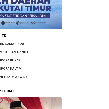
LER
RD SAMARINDA
EMKOT SAMARINDA
SPORA KUKAR
SPORA KALTIM
NI HAKIM ANWAR
RTORIAL