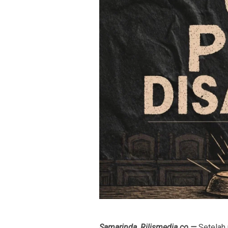
Samarinda, Rilismedia.co —
Setelah 