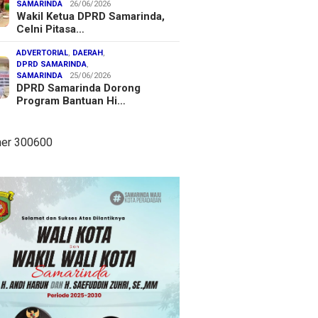
SAMARINDA
26/06/2026
Wakil Ketua DPRD Samarinda,
Celni Pitasa…
ADVERTORIAL
,
DAERAH
,
DPRD SAMARINDA
,
SAMARINDA
25/06/2026
DPRD Samarinda Dorong
Program Bantuan Hi…