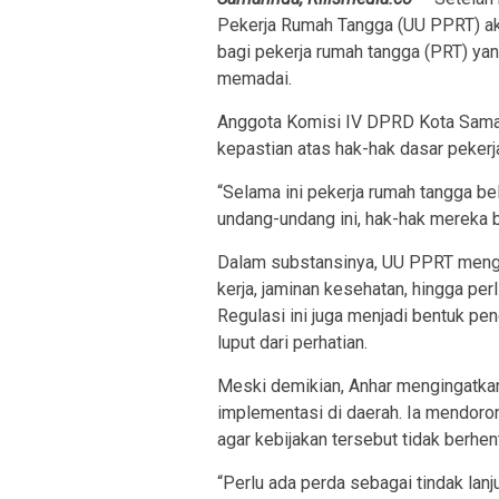
Pekerja Rumah Tangga (UU PPRT) akhi
bagi pekerja rumah tangga (PRT) ya
memadai.
Anggota Komisi IV DPRD Kota Samar
kepastian atas hak-hak dasar pekerj
“Selama ini pekerja rumah tangga be
undang-undang ini, hak-hak mereka bis
Dalam substansinya, UU PPRT mengat
kerja, jaminan kesehatan, hingga perl
Regulasi ini juga menjadi bentuk p
luput dari perhatian.
Meski demikian, Anhar mengingatkan
implementasi di daerah. Ia mendoro
agar kebijakan tersebut tidak berhent
“Perlu ada perda sebagai tindak lanj