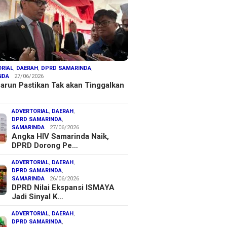
RIAL
,
DAERAH
,
DPRD SAMARINDA
,
NDA
27/06/2026
arun Pastikan Tak akan Tinggalkan
ADVERTORIAL
,
DAERAH
,
DPRD SAMARINDA
,
SAMARINDA
27/06/2026
Angka HIV Samarinda Naik,
DPRD Dorong Pe…
ADVERTORIAL
,
DAERAH
,
DPRD SAMARINDA
,
SAMARINDA
26/06/2026
DPRD Nilai Ekspansi ISMAYA
Jadi Sinyal K…
ADVERTORIAL
,
DAERAH
,
DPRD SAMARINDA
,